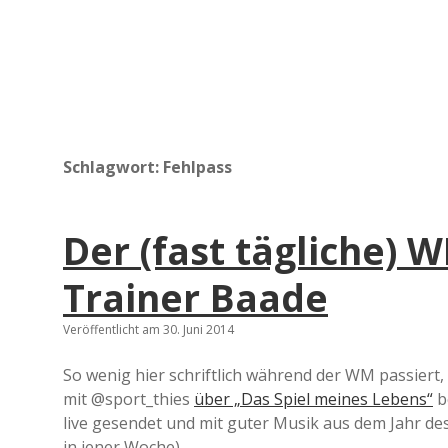
Schlagwort:
Fehlpass
Der (fast tägliche) 
Trainer Baade
Veröffentlicht am 30. Juni 2014
So wenig hier schriftlich während der WM passiert, 
mit @sport_thies
über „Das Spiel meines Lebens“
b
live gesendet und mit guter Musik aus dem Jahr de
in jener Woche).