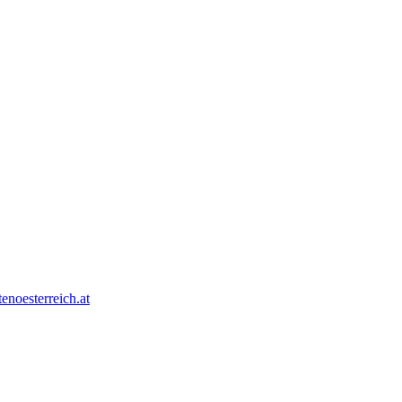
tenoesterreich.at