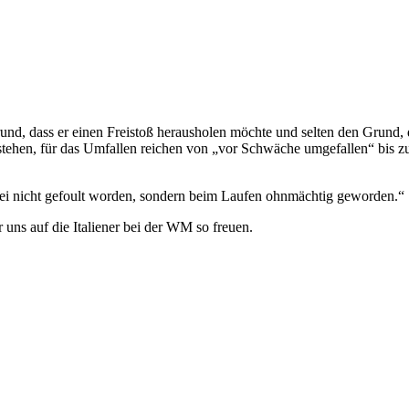
und, dass er einen Freistoß herausholen möchte und selten den Grund, d
stehen, für das Umfallen reichen von „vor Schwäche umgefallen“ bis zu „
i sei nicht gefoult worden, sondern beim Laufen ohnmächtig geworden.“
uns auf die Italiener bei der WM so freuen.