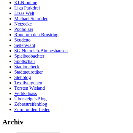
KLN online
Liga Parkdrei
Lizas Welt
Michael Schröder
Netzecke
Podbolzer
Rund um den Brustring
Scudetto
Seitenwahl
SG Neureich-Bimbeshausen
Spielbeobachter
Spottschau
Stadioncheck
Stadtneurotiker
Stehblog
Textilvergehen
Torsten Wieland
Vertikalpass
Übersteiger-Blog
Zebrastreifenblog
Zum runden Leder
Archiv