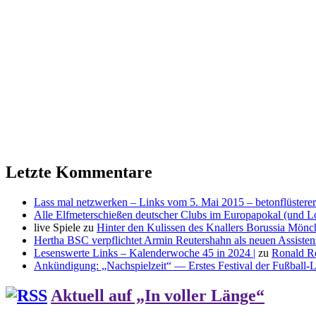
Letzte Kommentare
Lass mal netzwerken – Links vom 5. Mai 2015 – betonflüsterer
Alle Elfmeterschießen deutscher Clubs im Europapokal (und L
live Spiele
zu
Hinter den Kulissen des Knallers Borussia Mö
Hertha BSC verpflichtet Armin Reutershahn als neuen Assiste
Lesenswerte Links – Kalenderwoche 45 in 2024 |
zu
Ronald R
Ankündigung: „Nachspielzeit“ — Erstes Festival der Fußball-Li
Aktuell auf „In voller Länge“