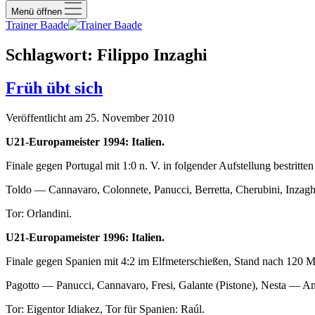
Menü öffnen
Trainer Baade
Schlagwort:
Filippo Inzaghi
Früh übt sich
Veröffentlicht am 25. November 2010
U21-Europameister 1994: Italien.
Finale gegen Portugal mit 1:0 n. V. in folgender Aufstellung bestritt
Toldo — Cannavaro, Colonnete, Panucci, Berretta, Cherubini, Inzaghi 
Tor: Orlandini.
U21-Europameister 1996: Italien.
Finale gegen Spanien mit 4:2 im Elfmeterschießen, Stand nach 120 Mi
Pagotto — Panucci, Cannavaro, Fresi, Galante (Pistone), Nesta — A
Tor: Eigentor Idiakez, Tor für Spanien: Raúl.