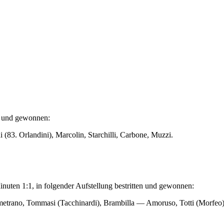
en und gewonnen:
(83. Orlandini), Marcolin, Starchilli, Carbone, Muzzi.
nuten 1:1, in folgender Aufstellung bestritten und gewonnen:
metrano, Tommasi (Tacchinardi), Brambilla — Amoruso, Totti (Morfeo)