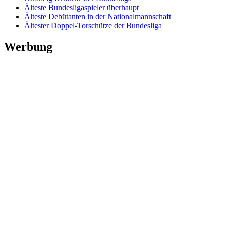
Älteste Bundesligaspieler überhaupt
Älteste Debütanten in der Nationalmannschaft
Ältester Doppel-Torschütze der Bundesliga
Werbung