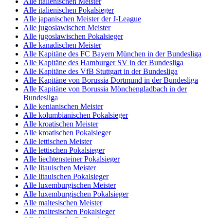
Alle italienischen Meister
Alle italienischen Pokalsieger
Alle japanischen Meister der J-League
Alle jugoslawischen Meister
Alle jugoslawischen Pokalsieger
Alle kanadischen Meister
Alle Kapitäne des FC Bayern München in der Bundesliga
Alle Kapitäne des Hamburger SV in der Bundesliga
Alle Kapitäne des VfB Stuttgart in der Bundesliga
Alle Kapitäne von Borussia Dortmund in der Bundesliga
Alle Kapitäne von Borussia Mönchengladbach in der
Bundesliga
Alle kenianischen Meister
Alle kolumbianischen Pokalsieger
Alle kroatischen Meister
Alle kroatischen Pokalsieger
Alle lettischen Meister
Alle lettischen Pokalsieger
Alle liechtensteiner Pokalsieger
Alle litauischen Meister
Alle litauischen Pokalsieger
Alle luxemburgischen Meister
Alle luxemburgischen Pokalsieger
Alle maltesischen Meister
Alle maltesischen Pokalsieger