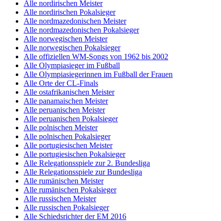
Alle nordirischen Meister
Alle nordirischen Pokalsieger
Alle nordmazedonischen Meister
Alle nordmazedonischen Pokalsieger
Alle norwegischen Meister
Alle norwegischen Pokalsieger
Alle offiziellen WM-Songs von 1962 bis 2002
Alle Olympiasieger im Fußball
Alle Olympiasiegerinnen im Fußball der Frauen
Alle Orte der CL-Finals
Alle ostafrikanischen Meister
Alle panamaischen Meister
Alle peruanischen Meister
Alle peruanischen Pokalsieger
Alle polnischen Meister
Alle polnischen Pokalsieger
Alle portugiesischen Meister
Alle portugiesischen Pokalsieger
Alle Relegationsspiele zur 2. Bundesliga
Alle Relegationsspiele zur Bundesliga
Alle rumänischen Meister
Alle rumänischen Pokalsieger
Alle russischen Meister
Alle russischen Pokalsieger
Alle Schiedsrichter der EM 2016