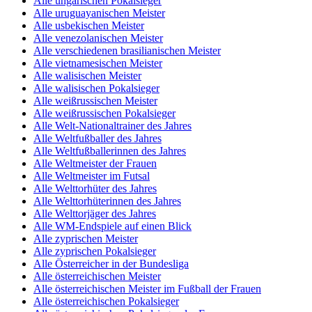
Alle ungarischen Pokalsieger
Alle uruguayanischen Meister
Alle usbekischen Meister
Alle venezolanischen Meister
Alle verschiedenen brasilianischen Meister
Alle vietnamesischen Meister
Alle walisischen Meister
Alle walisischen Pokalsieger
Alle weißrussischen Meister
Alle weißrussischen Pokalsieger
Alle Welt-Nationaltrainer des Jahres
Alle Weltfußballer des Jahres
Alle Weltfußballerinnen des Jahres
Alle Weltmeister der Frauen
Alle Weltmeister im Futsal
Alle Welttorhüter des Jahres
Alle Welttorhüterinnen des Jahres
Alle Welttorjäger des Jahres
Alle WM-Endspiele auf einen Blick
Alle zyprischen Meister
Alle zyprischen Pokalsieger
Alle Österreicher in der Bundesliga
Alle österreichischen Meister
Alle österreichischen Meister im Fußball der Frauen
Alle österreichischen Pokalsieger