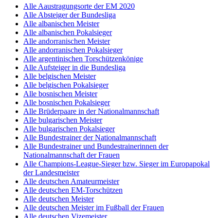
Alle Aaustragungsorte der EM 2020
Alle Absteiger der Bundesliga
Alle albanischen Meister
Alle albanischen Pokalsieger
Alle andorranischen Meister
Alle andorranischen Pokalsieger
Alle argentinischen Torschützenkönige
Alle Aufsteiger in die Bundesliga
Alle belgischen Meister
Alle belgischen Pokalsieger
Alle bosnischen Meister
Alle bosnischen Pokalsieger
Alle Brüderpaare in der Nationalmannschaft
Alle bulgarischen Meister
Alle bulgarischen Pokalsieger
Alle Bundestrainer der Nationalmannschaft
Alle Bundestrainer und Bundestrainerinnen der
Nationalmannschaft der Frauen
Alle Champions-League-Sieger bzw. Sieger im Europapokal
der Landesmeister
Alle deutschen Amateurmeister
Alle deutschen EM-Torschützen
Alle deutschen Meister
Alle deutschen Meister im Fußball der Frauen
Alle deutschen Vizemeister