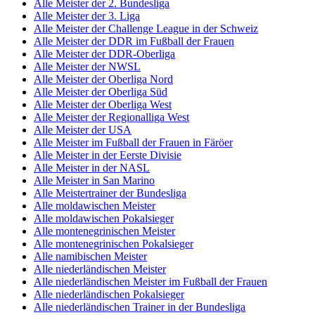
Alle Meister der 2. Bundesliga
Alle Meister der 3. Liga
Alle Meister der Challenge League in der Schweiz
Alle Meister der DDR im Fußball der Frauen
Alle Meister der DDR-Oberliga
Alle Meister der NWSL
Alle Meister der Oberliga Nord
Alle Meister der Oberliga Süd
Alle Meister der Oberliga West
Alle Meister der Regionalliga West
Alle Meister der USA
Alle Meister im Fußball der Frauen in Färöer
Alle Meister in der Eerste Divisie
Alle Meister in der NASL
Alle Meister in San Marino
Alle Meistertrainer der Bundesliga
Alle moldawischen Meister
Alle moldawischen Pokalsieger
Alle montenegrinischen Meister
Alle montenegrinischen Pokalsieger
Alle namibischen Meister
Alle niederländischen Meister
Alle niederländischen Meister im Fußball der Frauen
Alle niederländischen Pokalsieger
Alle niederländischen Trainer in der Bundesliga