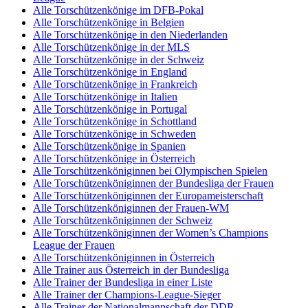
Alle Torschützenkönige im DFB-Pokal
Alle Torschützenkönige in Belgien
Alle Torschützenkönige in den Niederlanden
Alle Torschützenkönige in der MLS
Alle Torschützenkönige in der Schweiz
Alle Torschützenkönige in England
Alle Torschützenkönige in Frankreich
Alle Torschützenkönige in Italien
Alle Torschützenkönige in Portugal
Alle Torschützenkönige in Schottland
Alle Torschützenkönige in Schweden
Alle Torschützenkönige in Spanien
Alle Torschützenkönige in Österreich
Alle Torschützenköniginnen bei Olympischen Spielen
Alle Torschützenköniginnen der Bundesliga der Frauen
Alle Torschützenköniginnen der Europameisterschaft
Alle Torschützenköniginnen der Frauen-WM
Alle Torschützenköniginnen der Schweiz
Alle Torschützenköniginnen der Women’s Champions
League der Frauen
Alle Torschützenköniginnen in Österreich
Alle Trainer aus Österreich in der Bundesliga
Alle Trainer der Bundesliga in einer Liste
Alle Trainer der Champions-League-Sieger
Alle Trainer der Nationalmannschaft der DDR