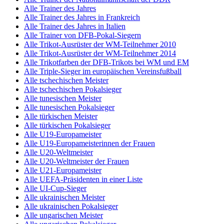
Alle Trainer des Jahres
Alle Trainer des Jahres in Frankreich
Alle Trainer des Jahres in Italien
Alle Trainer von DFB-Pokal-Siegern
Alle Trikot-Ausrüster der WM-Teilnehmer 2010
Alle Trikot-Ausrüster der WM-Teilnehmer 2014
Alle Trikotfarben der DFB-Trikots bei WM und EM
Alle Triple-Sieger im europäischen Vereinsfußball
Alle tschechischen Meister
Alle tschechischen Pokalsieger
Alle tunesischen Meister
Alle tunesischen Pokalsieger
Alle türkischen Meister
Alle türkischen Pokalsieger
Alle U19-Europameister
Alle U19-Europameisterinnen der Frauen
Alle U20-Weltmeister
Alle U20-Weltmeister der Frauen
Alle U21-Europameister
Alle UEFA-Präsidenten in einer Liste
Alle UI-Cup-Sieger
Alle ukrainischen Meister
Alle ukrainischen Pokalsieger
Alle ungarischen Meister