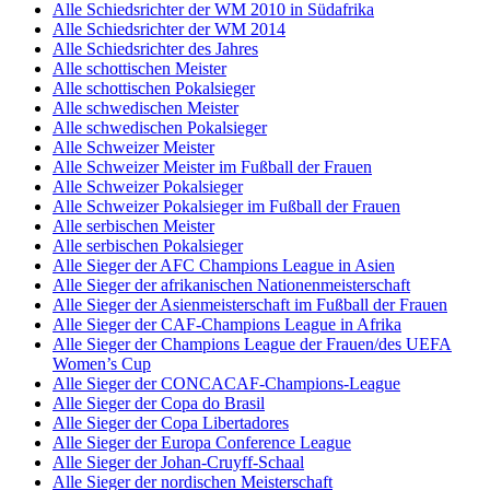
Alle Schiedsrichter der WM 2010 in Südafrika
Alle Schiedsrichter der WM 2014
Alle Schiedsrichter des Jahres
Alle schottischen Meister
Alle schottischen Pokalsieger
Alle schwedischen Meister
Alle schwedischen Pokalsieger
Alle Schweizer Meister
Alle Schweizer Meister im Fußball der Frauen
Alle Schweizer Pokalsieger
Alle Schweizer Pokalsieger im Fußball der Frauen
Alle serbischen Meister
Alle serbischen Pokalsieger
Alle Sieger der AFC Champions League in Asien
Alle Sieger der afrikanischen Nationenmeisterschaft
Alle Sieger der Asienmeisterschaft im Fußball der Frauen
Alle Sieger der CAF-Champions League in Afrika
Alle Sieger der Champions League der Frauen/des UEFA
Women’s Cup
Alle Sieger der CONCACAF-Champions-League
Alle Sieger der Copa do Brasil
Alle Sieger der Copa Libertadores
Alle Sieger der Europa Conference League
Alle Sieger der Johan-Cruyff-Schaal
Alle Sieger der nordischen Meisterschaft