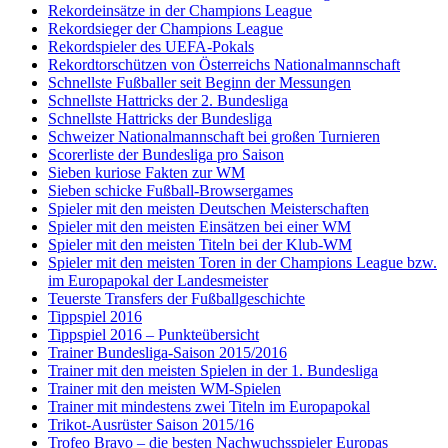
Rekordeinsätze in der Champions League
Rekordsieger der Champions League
Rekordspieler des UEFA-Pokals
Rekordtorschützen von Österreichs Nationalmannschaft
Schnellste Fußballer seit Beginn der Messungen
Schnellste Hattricks der 2. Bundesliga
Schnellste Hattricks der Bundesliga
Schweizer Nationalmannschaft bei großen Turnieren
Scorerliste der Bundesliga pro Saison
Sieben kuriose Fakten zur WM
Sieben schicke Fußball-Browsergames
Spieler mit den meisten Deutschen Meisterschaften
Spieler mit den meisten Einsätzen bei einer WM
Spieler mit den meisten Titeln bei der Klub-WM
Spieler mit den meisten Toren in der Champions League bzw.
im Europapokal der Landesmeister
Teuerste Transfers der Fußballgeschichte
Tippspiel 2016
Tippspiel 2016 – Punkteübersicht
Trainer Bundesliga-Saison 2015/2016
Trainer mit den meisten Spielen in der 1. Bundesliga
Trainer mit den meisten WM-Spielen
Trainer mit mindestens zwei Titeln im Europapokal
Trikot-Ausrüster Saison 2015/16
Trofeo Bravo – die besten Nachwuchsspieler Europas