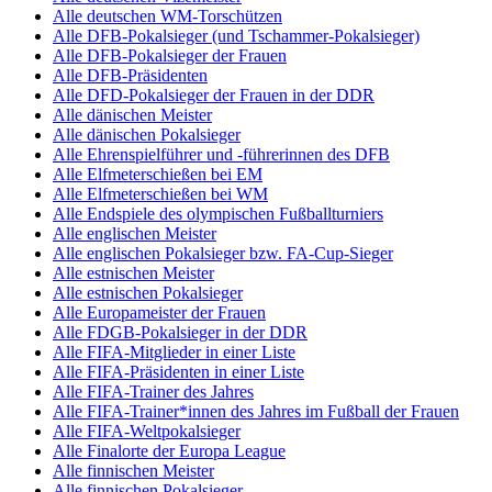
Alle deutschen WM-Torschützen
Alle DFB-Pokalsieger (und Tschammer-Pokalsieger)
Alle DFB-Pokalsieger der Frauen
Alle DFB-Präsidenten
Alle DFD-Pokalsieger der Frauen in der DDR
Alle dänischen Meister
Alle dänischen Pokalsieger
Alle Ehrenspielführer und -führerinnen des DFB
Alle Elfmeterschießen bei EM
Alle Elfmeterschießen bei WM
Alle Endspiele des olympischen Fußballturniers
Alle englischen Meister
Alle englischen Pokalsieger bzw. FA-Cup-Sieger
Alle estnischen Meister
Alle estnischen Pokalsieger
Alle Europameister der Frauen
Alle FDGB-Pokalsieger in der DDR
Alle FIFA-Mitglieder in einer Liste
Alle FIFA-Präsidenten in einer Liste
Alle FIFA-Trainer des Jahres
Alle FIFA-Trainer*innen des Jahres im Fußball der Frauen
Alle FIFA-Weltpokalsieger
Alle Finalorte der Europa League
Alle finnischen Meister
Alle finnischen Pokalsieger