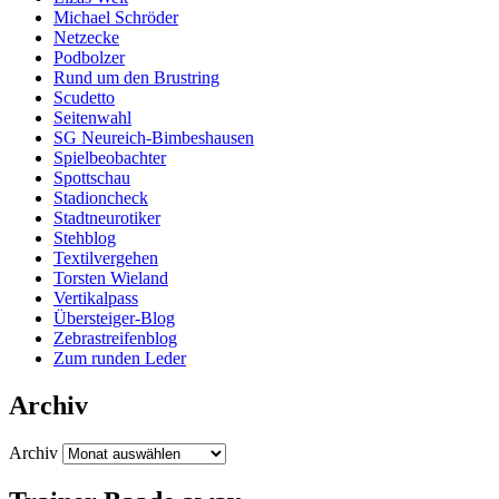
Michael Schröder
Netzecke
Podbolzer
Rund um den Brustring
Scudetto
Seitenwahl
SG Neureich-Bimbeshausen
Spielbeobachter
Spottschau
Stadioncheck
Stadtneurotiker
Stehblog
Textilvergehen
Torsten Wieland
Vertikalpass
Übersteiger-Blog
Zebrastreifenblog
Zum runden Leder
Archiv
Archiv