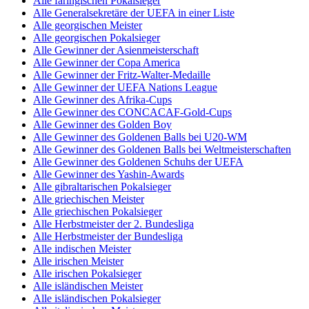
Alle färingischen Pokalsieger
Alle Generalsekretäre der UEFA in einer Liste
Alle georgischen Meister
Alle georgischen Pokalsieger
Alle Gewinner der Asienmeisterschaft
Alle Gewinner der Copa America
Alle Gewinner der Fritz-Walter-Medaille
Alle Gewinner der UEFA Nations League
Alle Gewinner des Afrika-Cups
Alle Gewinner des CONCACAF-Gold-Cups
Alle Gewinner des Golden Boy
Alle Gewinner des Goldenen Balls bei U20-WM
Alle Gewinner des Goldenen Balls bei Weltmeisterschaften
Alle Gewinner des Goldenen Schuhs der UEFA
Alle Gewinner des Yashin-Awards
Alle gibraltarischen Pokalsieger
Alle griechischen Meister
Alle griechischen Pokalsieger
Alle Herbstmeister der 2. Bundesliga
Alle Herbstmeister der Bundesliga
Alle indischen Meister
Alle irischen Meister
Alle irischen Pokalsieger
Alle isländischen Meister
Alle isländischen Pokalsieger