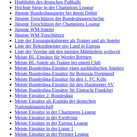
Highlights des deutschen Fußballs
Höchste Siege in der Champions League
Jüngste Bundesligaspieler bei ihrem Debüt
Jüngste Torschützen der Bundesligageschichte
Jüngste Torschützen der Champions League
Jüngste WM-Spieler
Jüngste WM-Torschützen
Liste der Europapokalsieger als Trainer und als Spieler
Liste der Rekordmeister pro Land in Europa
Liste der Vereine mit den meisten Mitgliedern weltweit
Meiste BL-Einsätze für Werder Bremen
Meiste BL-Spiele als Trainer bei einem Club
Meiste Bundesliga-Einsätze eines ausländischen Spielers
Meiste Bundesliga-Einsätze für Borussia Dortmund
Meiste Bundesliga-Einsätze für den 1. FC Köln
Meiste Bundesliga-Einsätze für den Hamburger SV
Meiste Bundesliga-Einsätze für Eintracht Frankfurt
Meiste Einsätze 2. Bundesliga
Meiste Einsätze als Kapitän der deutschen
Nationalmannschaft
Meiste Einsätze in der Champions League
Meiste Einsätze in der Eredivisie
Meiste Einsätze in der Europa League
Meiste Einsätze in der Ligue 1
Meiste Einsätze in der Premier League