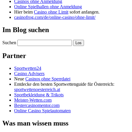
Casinos ohne Anmeldung
Online Spielhallen ohne Anmeldung
Hier beim
Casino ohne Limit
sofort anfangen.
casinofrog.com/de/online-casino/ohne-limit/
Im Blog suchen
Suchen
Partner
Sportwetten24
Casino Advisers
Neue
Casinos ohne Sperrdatei
Entdecke den besten Sportwettenguide für Österreich:
sportwettenoesterreich.at
Sportbekleidung & Trikots
Meister-Wetten.com
Bestercasinomentor.com
Online Casino Spielautomaten
Was man wissen muss