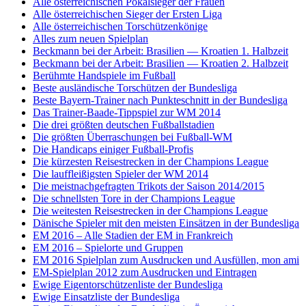
Alle österreichischen Pokalsieger der Frauen
Alle österreichischen Sieger der Ersten Liga
Alle österreichischen Torschützenkönige
Alles zum neuen Spielplan
Beckmann bei der Arbeit: Brasilien — Kroatien 1. Halbzeit
Beckmann bei der Arbeit: Brasilien — Kroatien 2. Halbzeit
Berühmte Handspiele im Fußball
Beste ausländische Torschützen der Bundesliga
Beste Bayern-Trainer nach Punkteschnitt in der Bundesliga
Das Trainer-Baade-Tippspiel zur WM 2014
Die drei größten deutschen Fußballstadien
Die größten Überraschungen bei Fußball-WM
Die Handicaps einiger Fußball-Profis
Die kürzesten Reisestrecken in der Champions League
Die lauffleißigsten Spieler der WM 2014
Die meistnachgefragten Trikots der Saison 2014/2015
Die schnellsten Tore in der Champions League
Die weitesten Reisestrecken in der Champions League
Dänische Spieler mit den meisten Einsätzen in der Bundesliga
EM 2016 – Alle Stadien der EM in Frankreich
EM 2016 – Spielorte und Gruppen
EM 2016 Spielplan zum Ausdrucken und Ausfüllen, mon ami
EM-Spielplan 2012 zum Ausdrucken und Eintragen
Ewige Eigentorschützenliste der Bundesliga
Ewige Einsatzliste der Bundesliga