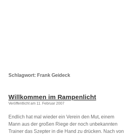
a
d
e
Schlagwort:
Frank Geideck
Willkommen im Rampenlicht
Veröffentlicht am 11. Februar 2007
Endlich hat mal wieder ein Verein den Mut, einem
Mann aus der großen Riege der noch unbekannten
Trainer das Szepter in die Hand zu drücken. Nach