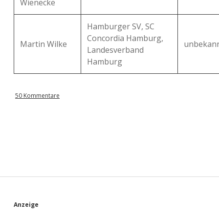
Wienecke
Hamburger SV, SC
Concordia Hamburg,
Martin Wilke
unbekan
Landesverband
Hamburg
50 Kommentare
S
Anzeige