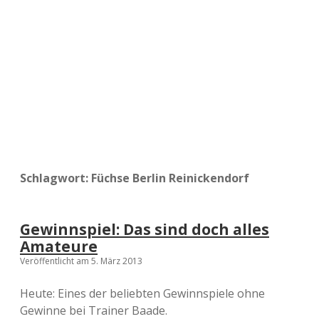
a
d
e
Schlagwort:
Füchse Berlin Reinickendorf
Gewinnspiel: Das sind doch alles
Amateure
Veröffentlicht am 5. März 2013
Heute: Eines der beliebten Gewinnspiele ohne
Gewinne bei Trainer Baade.