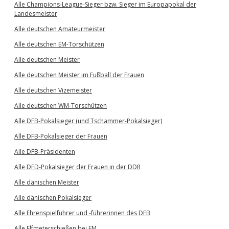
Alle Champions-League-Sieger bzw. Sieger im Europapokal der
Landesmeister
Alle deutschen Amateurmeister
Alle deutschen EM-Torschützen
Alle deutschen Meister
Alle deutschen Meister im Fußball der Frauen
Alle deutschen Vizemeister
Alle deutschen WM-Torschützen
Alle DFB-Pokalsieger (und Tschammer-Pokalsieger)
Alle DFB-Pokalsieger der Frauen
Alle DFB-Präsidenten
Alle DFD-Pokalsieger der Frauen in der DDR
Alle dänischen Meister
Alle dänischen Pokalsieger
Alle Ehrenspielführer und -führerinnen des DFB
Alle Elfmeterschießen bei EM