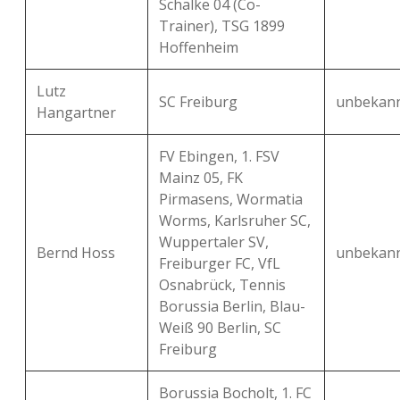
Schalke 04 (Co-
Trainer), TSG 1899
Hoffenheim
Lutz
SC Freiburg
unbekan
Hangartner
FV Ebingen, 1. FSV
Mainz 05, FK
Pirmasens, Wormatia
Worms, Karlsruher SC,
Wuppertaler SV,
Bernd Hoss
unbekan
Freiburger FC, VfL
Osnabrück, Tennis
Borussia Berlin, Blau-
Weiß 90 Berlin, SC
Freiburg
Borussia Bocholt, 1. FC