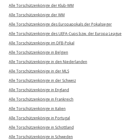
Alle Torschützenkönige der Klub-WM
Alle Torschützenkönige der WM
Alle Torschützenkönige des Europapokals der Pokalsieger
Alle Torschützenkönige des UEFA-Cups bzw. der Europa League
Alle Torschützenkönige im DFB-Pokal
Alle Torschützenkönige in Belgien
Alle Torschützenkönige in den Niederlanden
Alle Torschützenkönige in der MLS
Alle Torschützenkönige in der Schweiz
Alle Torschützenkönige in England
Alle Torschützenkönige in Frankreich
Alle Torschützenkönige in Italien
Alle Torschützenkönige in Portugal
Alle Torschützenkönige in Schottland
Alle Torschützenkönige in Schweden