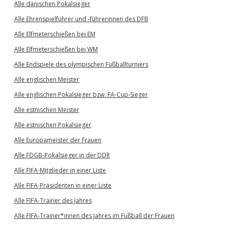
Alle dänischen Pokalsieger
Alle Ehrenspielführer und -führerinnen des DFB
Alle Elfmeterschießen bei EM
Alle Elfmeterschießen bei WM
Alle Endspiele des olympischen Fußballturniers
Alle englischen Meister
Alle englischen Pokalsieger bzw. FA-Cup-Sieger
Alle estnischen Meister
Alle estnischen Pokalsieger
Alle Europameister der Frauen
Alle FDGB-Pokalsieger in der DDR
Alle FIFA-Mitglieder in einer Liste
Alle FIFA-Präsidenten in einer Liste
Alle FIFA-Trainer des Jahres
Alle FIFA-Trainer*innen des Jahres im Fußball der Frauen