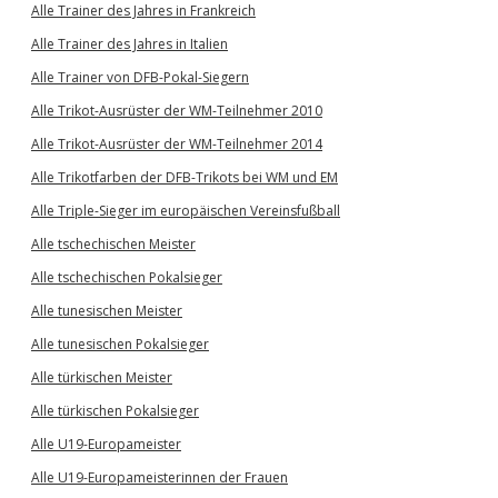
Alle Trainer des Jahres in Frankreich
Alle Trainer des Jahres in Italien
Alle Trainer von DFB-Pokal-Siegern
Alle Trikot-Ausrüster der WM-Teilnehmer 2010
Alle Trikot-Ausrüster der WM-Teilnehmer 2014
Alle Trikotfarben der DFB-Trikots bei WM und EM
Alle Triple-Sieger im europäischen Vereinsfußball
Alle tschechischen Meister
Alle tschechischen Pokalsieger
Alle tunesischen Meister
Alle tunesischen Pokalsieger
Alle türkischen Meister
Alle türkischen Pokalsieger
Alle U19-Europameister
Alle U19-Europameisterinnen der Frauen