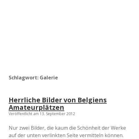
a
d
e
Schlagwort:
Galerie
Herrliche Bilder von Belgiens
Amateurplätzen
Veröffentlicht am 13. September 2012
Nur zwei Bilder, die kaum die Schönheit der Werke
auf der unten verlinkten Seite vermitteln können.