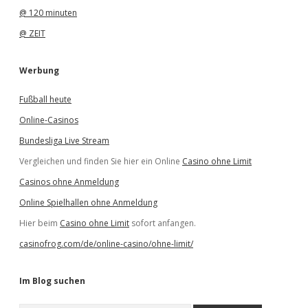
@ 120 minuten
@ ZEIT
Werbung
Fußball heute
Online-Casinos
Bundesliga Live Stream
Vergleichen und finden Sie hier ein Online
Casino ohne Limit
Casinos ohne Anmeldung
Online Spielhallen ohne Anmeldung
Hier beim
Casino ohne Limit
sofort anfangen.
casinofrog.com/de/online-casino/ohne-limit/
Im Blog suchen