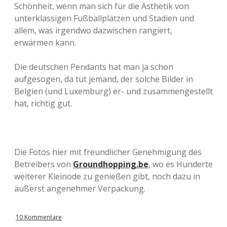
Schönheit, wenn man sich für die Ästhetik von
unterklassigen Fußballplätzen und Stadien und
allem, was irgendwo dazwischen rangiert,
erwärmen kann.
Die deutschen Pendants hat man ja schon
aufgesogen, da tut jemand, der solche Bilder in
Belgien (und Luxemburg) er- und zusammengestellt
hat, richtig gut.
Die Fotos hier mit freundlicher Genehmigung des
Betreibers von
Groundhopping.be
, wo es Hunderte
weiterer Kleinode zu genießen gibt, noch dazu in
äußerst angenehmer Verpackung.
10 Kommentare