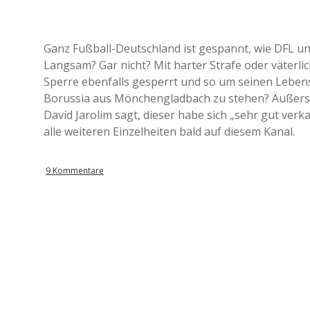
Ganz Fußball-Deutschland ist gespannt, wie DFL un
Langsam? Gar nicht? Mit harter Strafe oder väterli
Sperre ebenfalls gesperrt und so um seinen Leben
Borussia aus Mönchengladbach zu stehen? Äußerst 
David Jarolim sagt, dieser habe sich „sehr gut verk
alle weiteren Einzelheiten bald auf diesem Kanal.
9 Kommentare