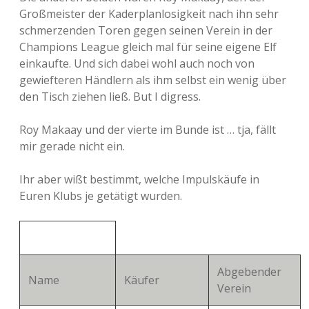
Großmeister der Kaderplanlosigkeit nach ihn sehr
schmerzenden Toren gegen seinen Verein in der
Champions League gleich mal für seine eigene Elf
einkaufte. Und sich dabei wohl auch noch von
gewiefteren Händlern als ihm selbst ein wenig über
den Tisch ziehen ließ. But I digress.
Roy Makaay und der vierte im Bunde ist … tja, fällt
mir gerade nicht ein.
Ihr aber wißt bestimmt, welche Impulskäufe in
Euren Klubs je getätigt wurden.
Abgebender
Name
Käufer
Verein