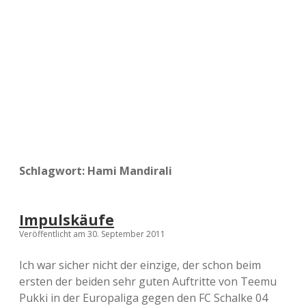
a
d
e
Schlagwort:
Hami Mandirali
Impulskäufe
Veröffentlicht am 30. September 2011
Ich war sicher nicht der einzige, der schon beim
ersten der beiden sehr guten Auftritte von Teemu
Pukki in der Europaliga gegen den FC Schalke 04