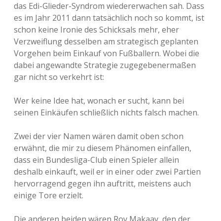
das Edi-Glieder-Syndrom wiedererwachen sah. Dass
es im Jahr 2011 dann tatsächlich noch so kommt, ist
schon keine Ironie des Schicksals mehr, eher
Verzweiflung desselben am strategisch geplanten
Vorgehen beim Einkauf von Fußballern. Wobei die
dabei angewandte Strategie zugegebenermaßen
gar nicht so verkehrt ist:
Wer keine Idee hat, wonach er sucht, kann bei
seinen Einkäufen schließlich nichts falsch machen.
Zwei der vier Namen wären damit oben schon
erwähnt, die mir zu diesem Phänomen einfallen,
dass ein Bundesliga-Club einen Spieler allein
deshalb einkauft, weil er in einer oder zwei Partien
hervorragend gegen ihn auftritt, meistens auch
einige Tore erzielt.
Die anderen beiden wären Roy Makaay, den der