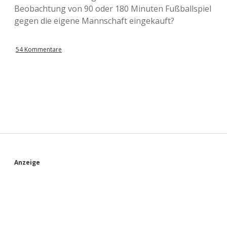
Beobachtung von 90 oder 180 Minuten Fußballspiel
gegen die eigene Mannschaft eingekauft?
54 Kommentare
S
Anzeige
i
d