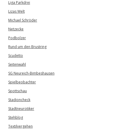
Liga Parkdrei
Lizas Welt
Michael Schröder
Netzecke
Podbolzer
Rund um den Brustring
Scudetto
Seitenwahl
SG Neureich-Bimbeshausen
Spielbeobachter
Spottschau
Stadioncheck
Stadtneurotiker
Stehblog
Textilvergehen