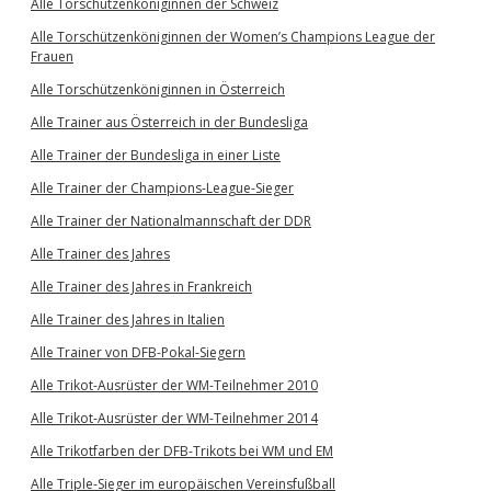
Alle Torschützenköniginnen der Schweiz
Alle Torschützenköniginnen der Women’s Champions League der
Frauen
Alle Torschützenköniginnen in Österreich
Alle Trainer aus Österreich in der Bundesliga
Alle Trainer der Bundesliga in einer Liste
Alle Trainer der Champions-League-Sieger
Alle Trainer der Nationalmannschaft der DDR
Alle Trainer des Jahres
Alle Trainer des Jahres in Frankreich
Alle Trainer des Jahres in Italien
Alle Trainer von DFB-Pokal-Siegern
Alle Trikot-Ausrüster der WM-Teilnehmer 2010
Alle Trikot-Ausrüster der WM-Teilnehmer 2014
Alle Trikotfarben der DFB-Trikots bei WM und EM
Alle Triple-Sieger im europäischen Vereinsfußball