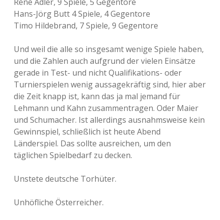
René Adler, 9 Spiele, 5 Gegentore
Hans-Jörg Butt 4 Spiele, 4 Gegentore
Timo Hildebrand, 7 Spiele, 9 Gegentore
Und weil die alle so insgesamt wenige Spiele haben,
und die Zahlen auch aufgrund der vielen Einsätze
gerade in Test- und nicht Qualifikations- oder
Turnierspielen wenig aussagekräftig sind, hier aber
die Zeit knapp ist, kann das ja mal jemand für
Lehmann und Kahn zusammentragen. Oder Maier
und Schumacher. Ist allerdings ausnahmsweise kein
Gewinnspiel, schließlich ist heute Abend
Länderspiel. Das sollte ausreichen, um den
täglichen Spielbedarf zu decken.
Unstete deutsche Torhüter.
Unhöfliche Österreicher.