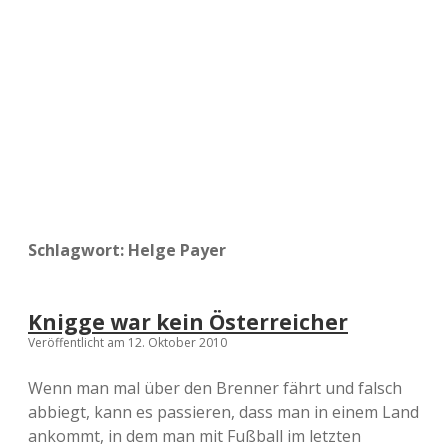
a
d
e
Schlagwort:
Helge Payer
Knigge war kein Österreicher
Veröffentlicht am 12. Oktober 2010
Wenn man mal über den Brenner fährt und falsch
abbiegt, kann es passieren, dass man in einem Land
ankommt, in dem man mit Fußball im letzten