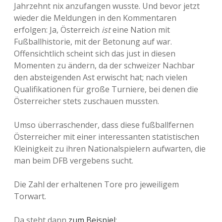
Jahrzehnt nix anzufangen wusste. Und bevor jetzt
wieder die Meldungen in den Kommentaren
erfolgen: Ja, Österreich
ist
eine Nation mit
Fußballhistorie, mit der Betonung auf war.
Offensichtlich scheint sich das just in diesen
Momenten zu ändern, da der schweizer Nachbar
den absteigenden Ast erwischt hat; nach vielen
Qualifikationen für große Turniere, bei denen die
Österreicher stets zuschauen mussten.
Umso überraschender, dass diese fußballfernen
Österreicher mit einer interessanten statistischen
Kleinigkeit zu ihren Nationalspielern aufwarten, die
man beim DFB vergebens sucht.
Die Zahl der erhaltenen Tore pro jeweiligem
Torwart.
Da steht dann
zum Beispiel
: