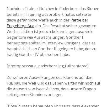
Nachdem Trainer Dotchev in Paderborn das Klonen
bereits im Training ausprobiert hatte, setzte er
diese gefährliche Waffe auch in der
Partie bei
Erzgebirge Aue
ein. Das Resultat seiner gewagten
Wechselaktion ist jedoch bekannt: genauso viele
Gegentore wie Auswechslungen. Gonther I
behauptete später im Interview übrigens, dass es
hauptsächlich an Gonther III gelegen habe, der zu
häufig Gonther IV übersehen habe.
[photopress:aue_paderborn.jpg,full,centered]
Zu weiteren Auswirkungen des Klonens auf den
Fußball, die Welt und das Leben warten wir noch auf
die Antwort von Isaac Asimov, dem unsere Fragen
seit eigenen Stunden vorliegen.
(Böse Zungen behaupten übrigens, dass Alexander