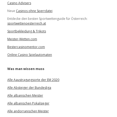
Casino Advisers
Neue
Casinos ohne Sperrdatei
Entdecke den besten Sportwettenguide für Österreich:
sportwettenoesterreich.at
Sportbekleidung & Trikots
Meister-Wetten.com
Bestercasinomentor.com
Online Casino Spielautomaten
Was man wissen muss
Alle Aaustragungsorte der EM 2020
Alle Absteiger der Bundesliga
Alle albanischen Meister
Alle albanischen Pokalsieger
Alle andorranischen Meister