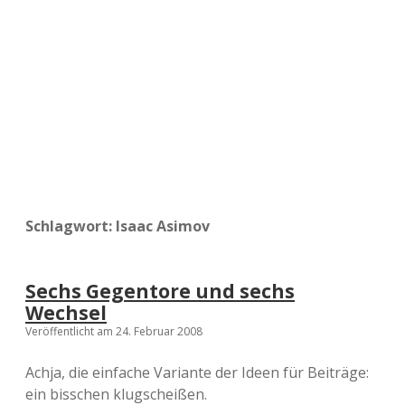
a
d
e
Schlagwort:
Isaac Asimov
Sechs Gegentore und sechs
Wechsel
Veröffentlicht am 24. Februar 2008
Achja, die einfache Variante der Ideen für Beiträge:
ein bisschen klugscheißen.