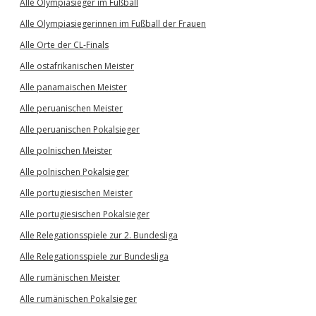
Alle Olympiasieger im Fußball
Alle Olympiasiegerinnen im Fußball der Frauen
Alle Orte der CL-Finals
Alle ostafrikanischen Meister
Alle panamaischen Meister
Alle peruanischen Meister
Alle peruanischen Pokalsieger
Alle polnischen Meister
Alle polnischen Pokalsieger
Alle portugiesischen Meister
Alle portugiesischen Pokalsieger
Alle Relegationsspiele zur 2. Bundesliga
Alle Relegationsspiele zur Bundesliga
Alle rumänischen Meister
Alle rumänischen Pokalsieger