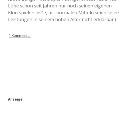
Löbe schon seit Jahren nur noch seinen eigenen
Klon spielen ließe, mit normalen Mitteln seien seine
Leistungen in seinem hohen Alter nicht erklärbar.)
1 Kommentar
S
Anzeige
i