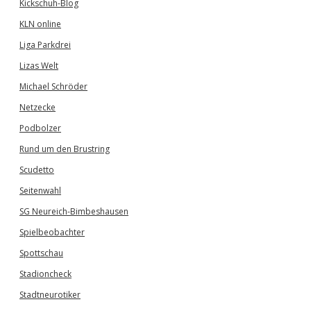
Kickschuh-Blog
KLN online
Liga Parkdrei
Lizas Welt
Michael Schröder
Netzecke
Podbolzer
Rund um den Brustring
Scudetto
Seitenwahl
SG Neureich-Bimbeshausen
Spielbeobachter
Spottschau
Stadioncheck
Stadtneurotiker