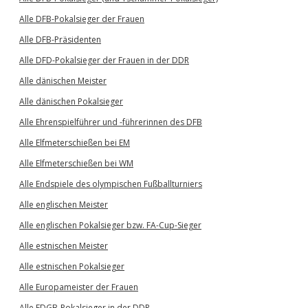
Alle DFB-Pokalsieger der Frauen
Alle DFB-Präsidenten
Alle DFD-Pokalsieger der Frauen in der DDR
Alle dänischen Meister
Alle dänischen Pokalsieger
Alle Ehrenspielführer und -führerinnen des DFB
Alle Elfmeterschießen bei EM
Alle Elfmeterschießen bei WM
Alle Endspiele des olympischen Fußballturniers
Alle englischen Meister
Alle englischen Pokalsieger bzw. FA-Cup-Sieger
Alle estnischen Meister
Alle estnischen Pokalsieger
Alle Europameister der Frauen
Alle FDGB-Pokalsieger in der DDR