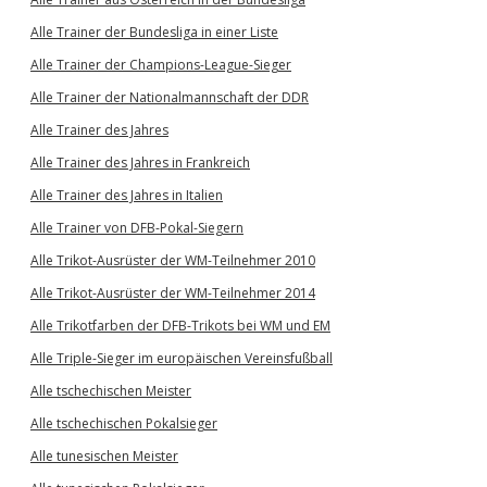
Alle Trainer der Bundesliga in einer Liste
Alle Trainer der Champions-League-Sieger
Alle Trainer der Nationalmannschaft der DDR
Alle Trainer des Jahres
Alle Trainer des Jahres in Frankreich
Alle Trainer des Jahres in Italien
Alle Trainer von DFB-Pokal-Siegern
Alle Trikot-Ausrüster der WM-Teilnehmer 2010
Alle Trikot-Ausrüster der WM-Teilnehmer 2014
Alle Trikotfarben der DFB-Trikots bei WM und EM
Alle Triple-Sieger im europäischen Vereinsfußball
Alle tschechischen Meister
Alle tschechischen Pokalsieger
Alle tunesischen Meister