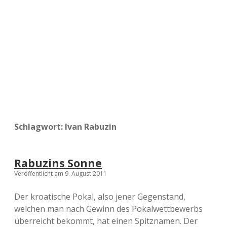
a
d
e
Schlagwort:
Ivan Rabuzin
Rabuzins Sonne
Veröffentlicht am 9. August 2011
Der kroatische Pokal, also jener Gegenstand,
welchen man nach Gewinn des Pokalwettbewerbs
überreicht bekommt, hat einen Spitznamen. Der