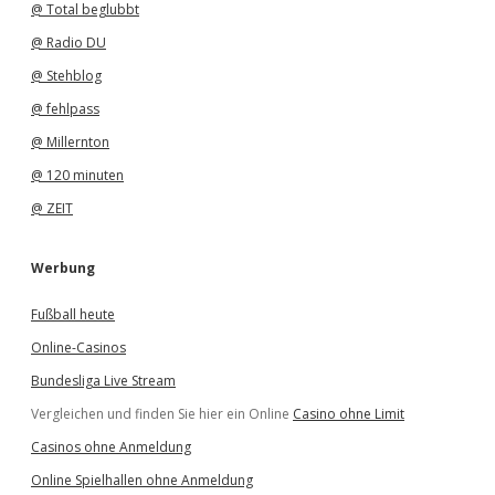
@ Total beglubbt
@ Radio DU
@ Stehblog
@ fehlpass
@ Millernton
@ 120 minuten
@ ZEIT
Werbung
Fußball heute
Online-Casinos
Bundesliga Live Stream
Vergleichen und finden Sie hier ein Online
Casino ohne Limit
Casinos ohne Anmeldung
Online Spielhallen ohne Anmeldung