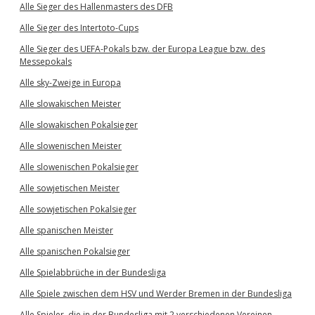
Alle Sieger des Hallenmasters des DFB
Alle Sieger des Intertoto-Cups
Alle Sieger des UEFA-Pokals bzw. der Europa League bzw. des
Messepokals
Alle sky-Zweige in Europa
Alle slowakischen Meister
Alle slowakischen Pokalsieger
Alle slowenischen Meister
Alle slowenischen Pokalsieger
Alle sowjetischen Meister
Alle sowjetischen Pokalsieger
Alle spanischen Meister
Alle spanischen Pokalsieger
Alle Spielabbrüche in der Bundesliga
Alle Spiele zwischen dem HSV und Werder Bremen in der Bundesliga
Alle Spieler, die in der Bundesliga mit 2 verschiedenen Vereinen