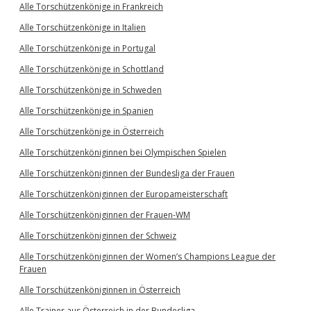
Alle Torschützenkönige in Frankreich
Alle Torschützenkönige in Italien
Alle Torschützenkönige in Portugal
Alle Torschützenkönige in Schottland
Alle Torschützenkönige in Schweden
Alle Torschützenkönige in Spanien
Alle Torschützenkönige in Österreich
Alle Torschützenköniginnen bei Olympischen Spielen
Alle Torschützenköniginnen der Bundesliga der Frauen
Alle Torschützenköniginnen der Europameisterschaft
Alle Torschützenköniginnen der Frauen-WM
Alle Torschützenköniginnen der Schweiz
Alle Torschützenköniginnen der Women’s Champions League der
Frauen
Alle Torschützenköniginnen in Österreich
Alle Trainer aus Österreich in der Bundesliga