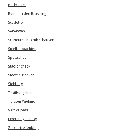
Podbolzer
Rund um den Brustring
Scudetto
Seitenwahl
SG Neureich-Bimbeshausen
Spielbeobachter
Spottschau
Stadioncheck
Stadtneurotiker
Stehblog
Textilvergehen
Torsten Wieland
Vertikalpass
Übersteiger-Blog
Zebrastreifenblog