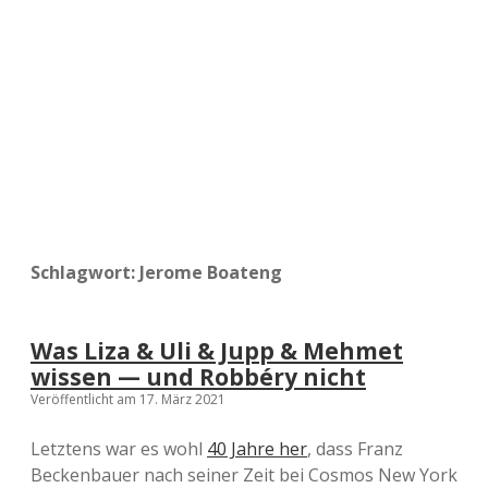
a
d
e
Schlagwort:
Jerome Boateng
Was Liza & Uli & Jupp & Mehmet
wissen — und Robbéry nicht
Veröffentlicht am 17. März 2021
Letztens war es wohl
40 Jahre her
, dass Franz
Beckenbauer nach seiner Zeit bei Cosmos New York