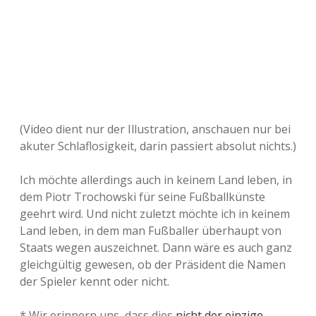
(Video dient nur der Illustration, anschauen nur bei
akuter Schlaflosigkeit, darin passiert absolut nichts.)
Ich möchte allerdings auch in keinem Land leben, in
dem Piotr Trochowski für seine Fußballkünste
geehrt wird. Und nicht zuletzt möchte ich in keinem
Land leben, in dem man Fußballer überhaupt von
Staats wegen auszeichnet. Dann wäre es auch ganz
gleichgültig gewesen, ob der Präsident die Namen
der Spieler kennt oder nicht.
* Wir erinnern uns, dass dies
nicht der einzige