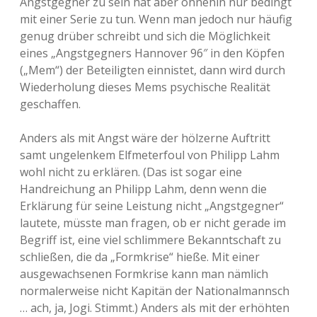
Angstgegner zu sein hat aber ohnehin nur bedingt
mit einer Serie zu tun. Wenn man jedoch nur häufig
genug drüber schreibt und sich die Möglichkeit
eines „Angstgegners Hannover 96″ in den Köpfen
(„Mem“) der Beteiligten einnistet, dann wird durch
Wiederholung dieses Mems psychische Realität
geschaffen.
Anders als mit Angst wäre der hölzerne Auftritt
samt ungelenkem Elfmeterfoul von Philipp Lahm
wohl nicht zu erklären. (Das ist sogar eine
Handreichung an Philipp Lahm, denn wenn die
Erklärung für seine Leistung nicht „Angstgegner“
lautete, müsste man fragen, ob er nicht gerade im
Begriff ist, eine viel schlimmere Bekanntschaft zu
schließen, die da „Formkrise“ hieße. Mit einer
ausgewachsenen Formkrise kann man nämlich
normalerweise nicht Kapitän der Nationalmannsch
… ach, ja, Jogi. Stimmt.) Anders als mit der erhöhten