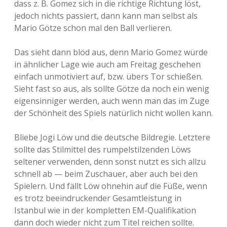
dass z. B. Gomez sich in die richtige Richtung löst,
jedoch nichts passiert, dann kann man selbst als
Mario Götze schon mal den Ball verlieren.
Das sieht dann blöd aus, denn Mario Gomez würde
in ähnlicher Lage wie auch am Freitag geschehen
einfach unmotiviert auf, bzw. übers Tor schießen.
Sieht fast so aus, als sollte Götze da noch ein wenig
eigensinniger werden, auch wenn man das im Zuge
der Schönheit des Spiels natürlich nicht wollen kann.
Bliebe Jogi Löw und die deutsche Bildregie. Letztere
sollte das Stilmittel des rumpelstilzenden Löws
seltener verwenden, denn sonst nutzt es sich allzu
schnell ab — beim Zuschauer, aber auch bei den
Spielern. Und fällt Löw ohnehin auf die Füße, wenn
es trotz beeindruckender Gesamtleistung in
Istanbul wie in der kompletten EM-Qualifikation
dann doch wieder nicht zum Titel reichen sollte.