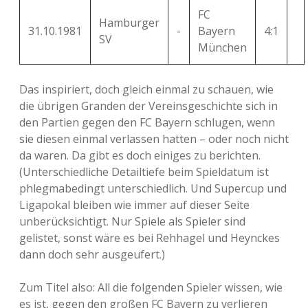
FC
Hamburger
31.10.1981
-
Bayern
4:1
SV
München
Das inspiriert, doch gleich einmal zu schauen, wie
die übrigen Granden der Vereinsgeschichte sich in
den Partien gegen den FC Bayern schlugen, wenn
sie diesen einmal verlassen hatten – oder noch nicht
da waren. Da gibt es doch einiges zu berichten.
(Unterschiedliche Detailtiefe beim Spieldatum ist
phlegmabedingt unterschiedlich. Und Supercup und
Ligapokal bleiben wie immer auf dieser Seite
unberücksichtigt. Nur Spiele als Spieler sind
gelistet, sonst wäre es bei Rehhagel und Heynckes
dann doch sehr ausgeufert.)
Zum Titel also: All die folgenden Spieler wissen, wie
es ist, gegen den großen FC Bayern zu verlieren