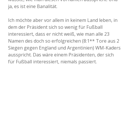
n
ja, es ist eine Banalität.
i
c
h
Ich möchte aber vor allem in keinem Land leben, in
t
dem der Präsident sich so wenig für Fußball
interessiert, dass er nicht weiß, wie man alle 23
Namen des doch so erfolgreichen (8:1** Tore aus 2
Siegen gegen England und Argentinien) WM-Kaders
ausspricht. Das wäre einem Präsidenten, der sich
für Fußball interessiert, niemals passiert.