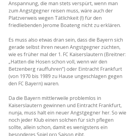
Anspannung, die man stets verspürt, wenn man
zum Angstgegner reisen muss, wäre auch der
Platzverweis wegen Tätlichkeit (!) für den
friedliebenden Jerome Boateng nicht zu erklären.
Es muss also etwas dran sein, dass die Bayern sich
gerade selbst ihren neuen Angstgegner züchten,
wie es früher mal der 1. FC Kaiserslautern (Breitner:
„Hatten die Hosen schon voll, wenn wir den
Betzenberg rauffuhren“) oder Eintracht Frankfurt
(von 1970 bis 1989 zu Hause ungeschlagen gegen
den FC Bayern) waren.
Da die Bayern mittlerweile problemlos in
Kaiserslautern gewinnen und Eintracht Frankfurt,
nunja, muss halt ein neuer Angstgegner her. So wie
noch jeder Klub einen solchen für sich pflegen
sollte, allein schon, damit es wenigstens ein
besonderes Spiel pro Saison gibt.