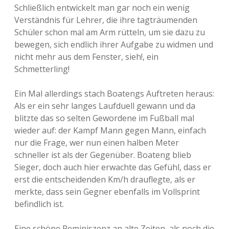
Schließlich entwickelt man gar noch ein wenig
Verständnis für Lehrer, die ihre tagträumenden
Schüler schon mal am Arm rütteln, um sie dazu zu
bewegen, sich endlich ihrer Aufgabe zu widmen und
nicht mehr aus dem Fenster, sieh!, ein
Schmetterling!
Ein Mal allerdings stach Boatengs Auftreten heraus:
Als er ein sehr langes Laufduell gewann und da
blitzte das so selten Gewordene im Fußball mal
wieder auf: der Kampf Mann gegen Mann, einfach
nur die Frage, wer nun einen halben Meter
schneller ist als der Gegenüber. Boateng blieb
Sieger, doch auch hier erwachte das Gefühl, dass er
erst die entscheidenden Km/h drauflegte, als er
merkte, dass sein Gegner ebenfalls im Vollsprint
befindlich ist.
Eine schöne Reminiszenz an alte Zeiten, als noch die