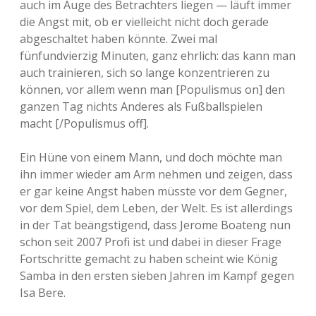
auch im Auge des Betrachters liegen — läuft immer
die Angst mit, ob er vielleicht nicht doch gerade
abgeschaltet haben könnte. Zwei mal
fünfundvierzig Minuten, ganz ehrlich: das kann man
auch trainieren, sich so lange konzentrieren zu
können, vor allem wenn man [Populismus on] den
ganzen Tag nichts Anderes als Fußballspielen
macht [/Populismus off].
Ein Hüne von einem Mann, und doch möchte man
ihn immer wieder am Arm nehmen und zeigen, dass
er gar keine Angst haben müsste vor dem Gegner,
vor dem Spiel, dem Leben, der Welt. Es ist allerdings
in der Tat beängstigend, dass Jerome Boateng nun
schon seit 2007 Profi ist und dabei in dieser Frage
Fortschritte gemacht zu haben scheint wie König
Samba in den ersten sieben Jahren im Kampf gegen
Isa Bere.