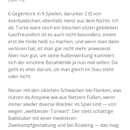
6 Gegentore in 9 Spielen, darunter 2 (!) von
Aserbaidschan, ebenfalls meist aus dem Nichts. Ich
als Türke wäre noch ein bisschen sitzen geblieben.
Gastfreundlich ist es auch nicht besonders, einem
erst die Hölle heiß zu machen, und wenn man dann
verloren hat, ist man gar nicht mehr anwesend.
Aber nun gut, um seine Außenwirkung kümmert
sich der einzelne Bezahlende ja nun mal selten. Da
geht es eher darum, ob man gleich im Stau steht
oder nicht.
Neuer mit den üblichen Schwächen bei Flanken, was
nützen da Anspiele wie aus Netzers Füßen, wenn
immer wieder diverse Wackler im Spiel sind — von
wegen „weltbester Torwart“. Der stets schattige
Badstuber mit einer mediokren
Zweikampfgestaltung und bei Boateng — das mag