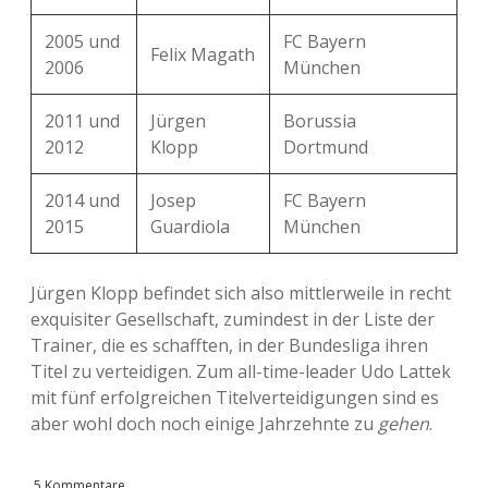
2005 und
FC Bayern
Felix Magath
2006
München
2011 und
Jürgen
Borussia
2012
Klopp
Dortmund
2014 und
Josep
FC Bayern
2015
Guardiola
München
Jürgen Klopp befindet sich also mittlerweile in recht
exquisiter Gesellschaft, zumindest in der Liste der
Trainer, die es schafften, in der Bundesliga ihren
Titel zu verteidigen. Zum all-time-leader Udo Lattek
mit fünf erfolgreichen Titelverteidigungen sind es
aber wohl doch noch einige Jahrzehnte zu
gehen
.
5 Kommentare