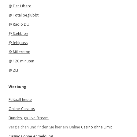
@ Der Libero
@ Total beglubbt
@ Radio DU
@ Stehblog
@ fehlpass
@ Millernton
@ 120 minuten
@ ZEIT
Werbung
Fußball heute
Online-Casinos
Bundesliga Live Stream
Vergleichen und finden Sie hier ein Online
Casino ohne Limit
Casinos ohne Anmeldung