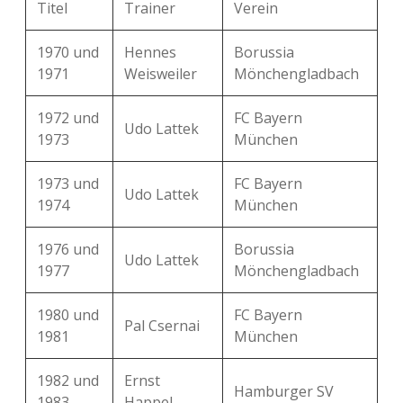
Titel
Trainer
Verein
1970 und
Hennes
Borussia
1971
Weisweiler
Mönchengladbach
1972 und
FC Bayern
Udo Lattek
1973
München
1973 und
FC Bayern
Udo Lattek
1974
München
1976 und
Borussia
Udo Lattek
1977
Mönchengladbach
1980 und
FC Bayern
Pal Csernai
1981
München
1982 und
Ernst
Hamburger SV
1983
Happel