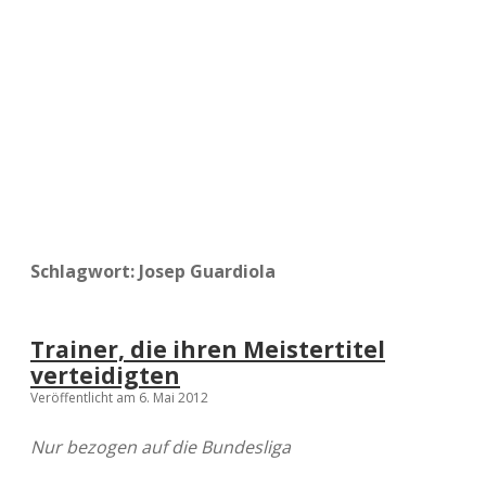
a
d
e
Schlagwort:
Josep Guardiola
Trainer, die ihren Meistertitel
verteidigten
Veröffentlicht am 6. Mai 2012
Nur bezogen auf die Bundesliga