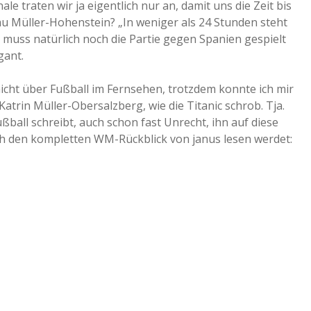
e traten wir ja eigentlich nur an, damit uns die Zeit bis
rau Müller-Hohenstein? „In weniger als 24 Stunden steht
 muss natürlich noch die Partie gegen Spanien gespielt
gant.
nicht über Fußball im Fernsehen, trotzdem konnte ich mir
Katrin Müller-Obersalzberg, wie die Titanic schrob. Tja.
ßball schreibt, auch schon fast Unrecht, ihn auf diese
uch den kompletten WM-Rückblick von janus lesen werdet: