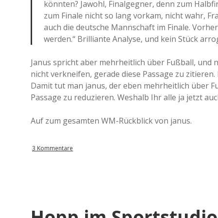
könnten? Jawohl, Finalgegner, denn zum Halbfinal
zum Finale nicht so lang vorkam, nicht wahr, F
auch die deutsche Mannschaft im Finale. Vorher
werden.“ Brilliante Analyse, und kein Stück arro
Janus spricht aber mehrheitlich über Fußball, und 
nicht verkneifen, gerade diese Passage zu zitieren. 
Damit tut man janus, der eben mehrheitlich über Fu
Passage zu reduzieren. Weshalb Ihr alle ja jetzt a
Auf zum gesamten WM-Rückblick von janus.
3 Kommentare
Hopp im Sportstudio