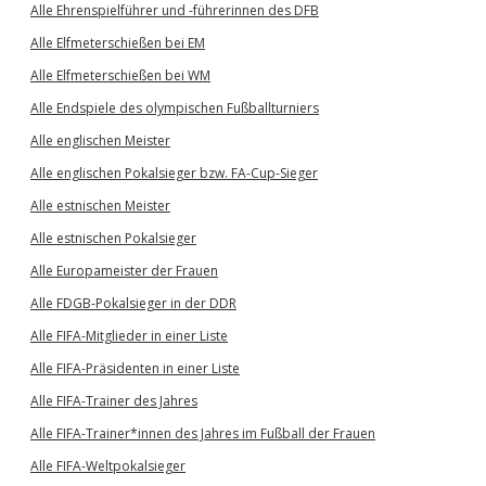
Alle Ehrenspielführer und -führerinnen des DFB
Alle Elfmeterschießen bei EM
Alle Elfmeterschießen bei WM
Alle Endspiele des olympischen Fußballturniers
Alle englischen Meister
Alle englischen Pokalsieger bzw. FA-Cup-Sieger
Alle estnischen Meister
Alle estnischen Pokalsieger
Alle Europameister der Frauen
Alle FDGB-Pokalsieger in der DDR
Alle FIFA-Mitglieder in einer Liste
Alle FIFA-Präsidenten in einer Liste
Alle FIFA-Trainer des Jahres
Alle FIFA-Trainer*innen des Jahres im Fußball der Frauen
Alle FIFA-Weltpokalsieger