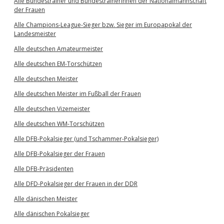
Alle Bundestrainer und Bundestrainerinnen der Nationalmannschaft
der Frauen
Alle Champions-League-Sieger bzw. Sieger im Europapokal der
Landesmeister
Alle deutschen Amateurmeister
Alle deutschen EM-Torschützen
Alle deutschen Meister
Alle deutschen Meister im Fußball der Frauen
Alle deutschen Vizemeister
Alle deutschen WM-Torschützen
Alle DFB-Pokalsieger (und Tschammer-Pokalsieger)
Alle DFB-Pokalsieger der Frauen
Alle DFB-Präsidenten
Alle DFD-Pokalsieger der Frauen in der DDR
Alle dänischen Meister
Alle dänischen Pokalsieger