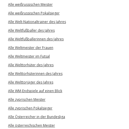
Alle weißrussischen Meister
Alle weißrussischen Pokalsieger
Alle Welt-Nationaltrainer des Jahres
Alle Weltfußballer des Jahres
Alle Weltfußballerinnen des Jahres
Alle Weltmeister der Frauen
Alle Weltmeister im Futsal
Alle Welttorhüter des Jahres
Alle Welttorhüterinnen des Jahres
Alle Welttorjäger des Jahres
Alle WM-Endspiele auf einen Blick
Alle zyprischen Meister
Alle zyprischen Pokalsieger
Alle Österreicher in der Bundesliga
Alle österreichischen Meister