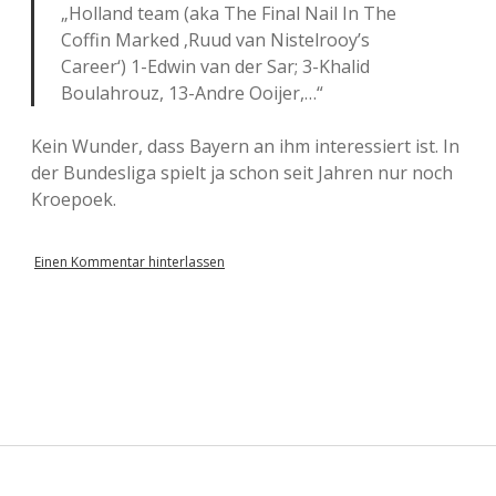
„Holland team (aka The Final Nail In The
Coffin Marked ‚Ruud van Nistelrooy’s
Career‘) 1-Edwin van der Sar; 3-Khalid
Boulahrouz, 13-Andre Ooijer,…“
Kein Wunder, dass Bayern an ihm interessiert ist. In
der Bundesliga spielt ja schon seit Jahren nur noch
Kroepoek.
Einen Kommentar hinterlassen