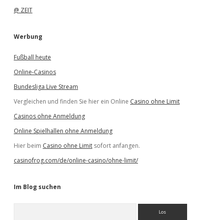
@ ZEIT
Werbung
Fußball heute
Online-Casinos
Bundesliga Live Stream
Vergleichen und finden Sie hier ein Online
Casino ohne Limit
Casinos ohne Anmeldung
Online Spielhallen ohne Anmeldung
Hier beim
Casino ohne Limit
sofort anfangen.
casinofrog.com/de/online-casino/ohne-limit/
Im Blog suchen
S
u