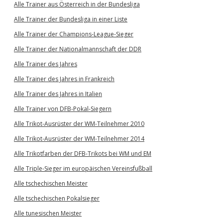
Alle Trainer aus Österreich in der Bundesliga
Alle Trainer der Bundesliga in einer Liste
Alle Trainer der Champions-League-Sieger
Alle Trainer der Nationalmannschaft der DDR
Alle Trainer des Jahres
Alle Trainer des Jahres in Frankreich
Alle Trainer des Jahres in Italien
Alle Trainer von DFB-Pokal-Siegern
Alle Trikot-Ausrüster der WM-Teilnehmer 2010
Alle Trikot-Ausrüster der WM-Teilnehmer 2014
Alle Trikotfarben der DFB-Trikots bei WM und EM
Alle Triple-Sieger im europäischen Vereinsfußball
Alle tschechischen Meister
Alle tschechischen Pokalsieger
Alle tunesischen Meister