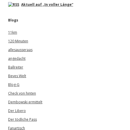
Aktuell auf „In voller Länge“
Blogs
11km
120 Minuten
allesausseraas
angedacht
Ballreiter
Beves Welt
Blog-G
Check von hinten
Dembowski ermittelt
Der Libero
Der tödliche Pass
Fanartisch