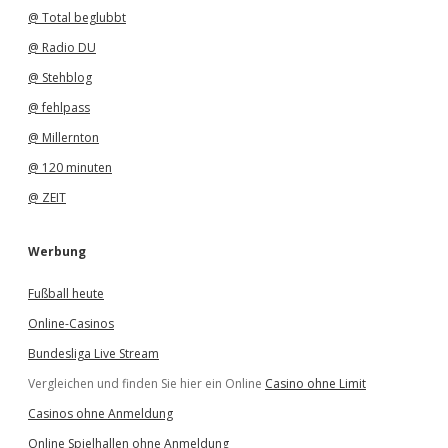
@ Total beglubbt
@ Radio DU
@ Stehblog
@ fehlpass
@ Millernton
@ 120 minuten
@ ZEIT
Werbung
Fußball heute
Online-Casinos
Bundesliga Live Stream
Vergleichen und finden Sie hier ein Online
Casino ohne Limit
Casinos ohne Anmeldung
Online Spielhallen ohne Anmeldung