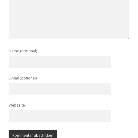
Name (optional)
E-Mail (optional)
Webseite