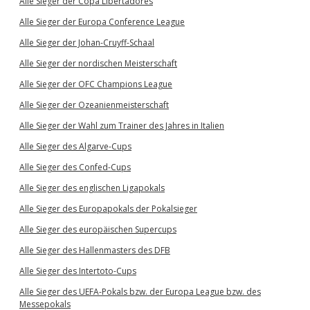
Alle Sieger der Copa Libertadores
Alle Sieger der Europa Conference League
Alle Sieger der Johan-Cruyff-Schaal
Alle Sieger der nordischen Meisterschaft
Alle Sieger der OFC Champions League
Alle Sieger der Ozeanienmeisterschaft
Alle Sieger der Wahl zum Trainer des Jahres in Italien
Alle Sieger des Algarve-Cups
Alle Sieger des Confed-Cups
Alle Sieger des englischen Ligapokals
Alle Sieger des Europapokals der Pokalsieger
Alle Sieger des europäischen Supercups
Alle Sieger des Hallenmasters des DFB
Alle Sieger des Intertoto-Cups
Alle Sieger des UEFA-Pokals bzw. der Europa League bzw. des
Messepokals