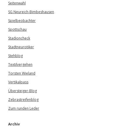
Seitenwahl
SG Neureich-Bimbeshausen
Spielbeobachter
Spottschau
Stadioncheck
Stadtneurotiker
Stehblog
Textilvergehen
Torsten Wieland
Vertikalpass
Übersteiger-Blog
Zebrastreifenblog
Zum runden Leder
Archiv