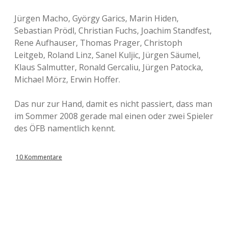
Jürgen Macho, György Garics, Marin Hiden,
Sebastian Prödl, Christian Fuchs, Joachim Standfest,
Rene Aufhauser, Thomas Prager, Christoph
Leitgeb, Roland Linz, Sanel Kuljic, Jürgen Säumel,
Klaus Salmutter, Ronald Gercaliu, Jürgen Patocka,
Michael Mörz, Erwin Hoffer.
Das nur zur Hand, damit es nicht passiert, dass man
im Sommer 2008 gerade mal einen oder zwei Spieler
des ÖFB namentlich kennt.
10 Kommentare