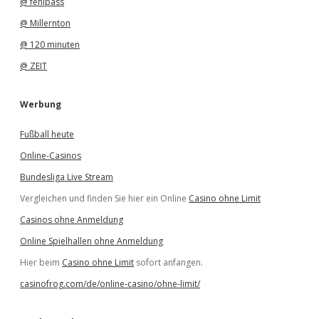
@ fehlpass
@ Millernton
@ 120 minuten
@ ZEIT
Werbung
Fußball heute
Online-Casinos
Bundesliga Live Stream
Vergleichen und finden Sie hier ein Online
Casino ohne Limit
Casinos ohne Anmeldung
Online Spielhallen ohne Anmeldung
Hier beim
Casino ohne Limit
sofort anfangen.
casinofrog.com/de/online-casino/ohne-limit/