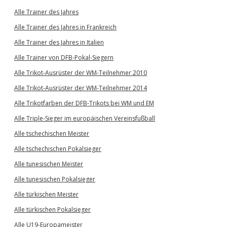
Alle Trainer des Jahres
Alle Trainer des Jahres in Frankreich
Alle Trainer des Jahres in Italien
Alle Trainer von DFB-Pokal-Siegern
Alle Trikot-Ausrüster der WM-Teilnehmer 2010
Alle Trikot-Ausrüster der WM-Teilnehmer 2014
Alle Trikotfarben der DFB-Trikots bei WM und EM
Alle Triple-Sieger im europäischen Vereinsfußball
Alle tschechischen Meister
Alle tschechischen Pokalsieger
Alle tunesischen Meister
Alle tunesischen Pokalsieger
Alle türkischen Meister
Alle türkischen Pokalsieger
Alle U19-Europameister