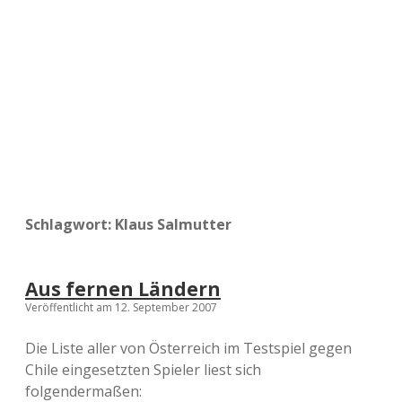
a
d
e
Schlagwort:
Klaus Salmutter
Aus fernen Ländern
Veröffentlicht am 12. September 2007
Die Liste aller von Österreich im Testspiel gegen
Chile eingesetzten Spieler liest sich
folgendermaßen: