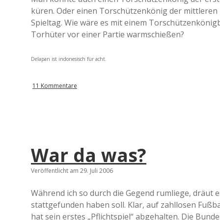
küren. Oder einen Torschützenkönig der mittleren
Spieltag. Wie wäre es mit einem Torschützenkönig
Torhüter vor einer Partie warmschießen?
Delapan ist indonesisch für acht.
11 Kommentare
War da was?
Veröffentlicht am 29. Juli 2006
Während ich so durch die Gegend rumliege, dräut e
stattgefunden haben soll. Klar, auf zahllosen Fußb
hat sein erstes „Pflichtspiel“ abgehalten. Die Bund