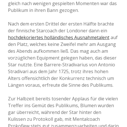
gleich nach wenigen gespielten Momenten war das
Publikum in ihren Bann gezogen.
Nach dem ersten Drittel der ersten Hälfte brachte
der finnische Starcoach der Londoner dann ein
hochdekoriertes holländisches Ausnahmetalent
auf
den Platz, welches keine Zweifel mehr am Ausgang
des Abends aufkommen ließ. Das mag auch am
vorzüglichen Equipment gelegen haben, das dieser
Star nutzte. Eine Barrere-Stradivarius von Antonio
Stradivari aus dem Jahr 1725, trotz ihres hohen
Alters offensichtlich der Konkurrenz technisch um
Längen voraus, erfreute die Sinne des Publikums.
Zur Halbzeit bereits tosender Applaus für die vielen
Treffer ins Gemüt des Publikums, Blumen wurden
gar überreicht, während der Star hinter den
Kulissen zu Protokoll gab, mit Mentalcoach
Prokofiew stets gut zusammenzuarbeiten und darin