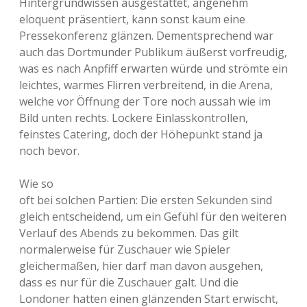
Hintergrundwissen ausgestattet, angenehm
eloquent präsentiert, kann sonst kaum eine
Pressekonferenz glänzen. Dementsprechend war
auch das Dortmunder Publikum äußerst vorfreudig,
was es nach Anpfiff erwarten würde und strömte ein
leichtes, warmes Flirren verbreitend, in die Arena,
welche vor Öffnung der Tore noch aussah wie im
Bild unten rechts. Lockere Einlasskontrollen,
feinstes Catering, doch der Höhepunkt stand ja
noch bevor.
Wie so
oft bei solchen Partien: Die ersten Sekunden sind
gleich entscheidend, um ein Gefühl für den weiteren
Verlauf des Abends zu bekommen. Das gilt
normalerweise für Zuschauer wie Spieler
gleichermaßen, hier darf man davon ausgehen,
dass es nur für die Zuschauer galt. Und die
Londoner hatten einen glänzenden Start erwischt,