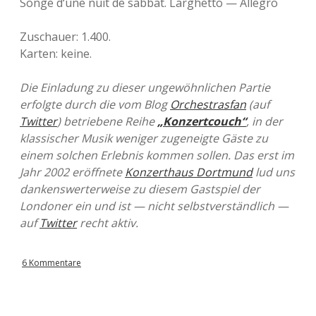
Songe d‘une nuit de sabbat. Larghetto — Allegro
Zuschauer: 1.400.
Karten: keine.
Die Einladung zu dieser ungewöhnlichen Partie
erfolgte durch die vom Blog
Orchestrasfan
(auf
Twitter
) betriebene Reihe
„Konzertcouch“
, in der
klassischer Musik weniger zugeneigte Gäste zu
einem solchen Erlebnis kommen sollen. Das erst im
Jahr 2002 eröffnete
Konzerthaus Dortmund
lud uns
dankenswerterweise zu diesem Gastspiel der
Londoner ein und ist — nicht selbstverständlich —
auf
Twitter
recht aktiv.
6 Kommentare