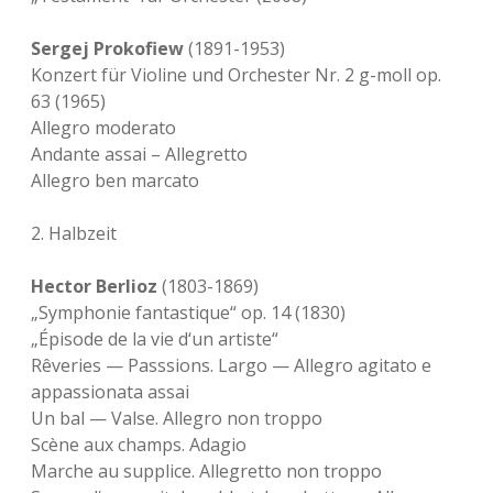
Sergej Prokofiew
(1891-1953)
Konzert für Violine und Orchester Nr. 2 g-moll op.
63 (1965)
Allegro moderato
Andante assai – Allegretto
Allegro ben marcato
2. Halbzeit
Hector Berlioz
(1803-1869)
„Symphonie fantastique“ op. 14 (1830)
„Épisode de la vie d‘un artiste“
Rêveries — Passsions. Largo — Allegro agitato e
appassionata assai
Un bal — Valse. Allegro non troppo
Scène aux champs. Adagio
Marche au supplice. Allegretto non troppo