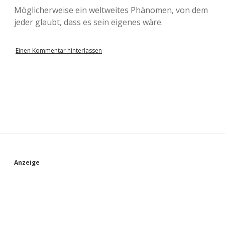
Möglicherweise ein weltweites Phänomen, von dem
jeder glaubt, dass es sein eigenes wäre.
Einen Kommentar hinterlassen
S
Anzeige
i
d