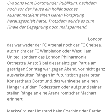
Ovations vom Dortmunder Publikum, nachdem
noch vor der Pause ein holländisches
Ausnahmetalent einen klaren Vorsprung
herausgespielt hatte. Trotzdem wurde es zum
Finale der Begegnung noch mal spannend.
London,
das war weder der FC Arsenal noch der FC Chelsea,
auch nicht der FC Wimbledon oder West Ham
United, sondern das London Philharmonia
Orchestra. Anstoß bei dieser einzigen Partie am
gestrigen Sonntag war gegen Abend, vor nicht ganz
ausverkauften Rängen im futuristisch gestalteten
Konzerthaus Dortmund, das wahlweise an einen
Hangar auf dem Todesstern oder aufgrund seiner
steilen Ränge an eine Arena römischer Machart
erinnert.
Merkwürdiger Umstand beim Coaching der Partie: