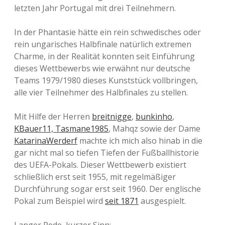
letzten Jahr Portugal mit drei Teilnehmern.
In der Phantasie hätte ein rein schwedisches oder
rein ungarisches Halbfinale natürlich extremen
Charme, in der Realität konnten seit Einführung
dieses Wettbewerbs wie erwähnt nur deutsche
Teams 1979/1980 dieses Kunststück vollbringen,
alle vier Teilnehmer des Halbfinales zu stellen.
Mit Hilfe der Herren
breitnigge
,
bunkinho
,
KBauer11,
Tasmane1985
, Mahqz sowie der Dame
KatarinaWerderf
machte ich mich also hinab in die
gar nicht mal so tiefen Tiefen der Fußballhistorie
des UEFA-Pokals. Dieser Wettbewerb existiert
schließlich erst seit 1955, mit regelmäßiger
Durchführung sogar erst seit 1960. Der englische
Pokal zum Beispiel wird
seit 1871
ausgespielt.