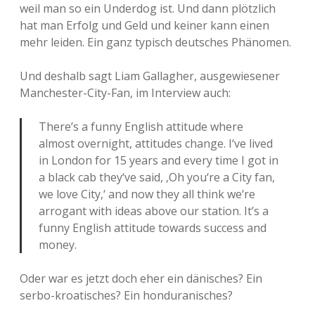
weil man so ein Underdog ist. Und dann plötzlich
hat man Erfolg und Geld und keiner kann einen
mehr leiden. Ein ganz typisch deutsches Phänomen.
Und deshalb sagt Liam Gallagher, ausgewiesener
Manchester-City-Fan, im Interview auch:
There’s a funny English attitude where
almost overnight, attitudes change. I‘ve lived
in London for 15 years and every time I got in
a black cab they‘ve said, ‚Oh you‘re a City fan,
we love City,‘ and now they all think we‘re
arrogant with ideas above our station. It’s a
funny English attitude towards success and
money.
Oder war es jetzt doch eher ein dänisches? Ein
serbo-kroatisches? Ein honduranisches?