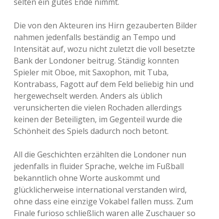
selten ein gutes Ende nimmt.
Die von den Akteuren ins Hirn gezauberten Bilder
nahmen jedenfalls beständig an Tempo und
Intensität auf, wozu nicht zuletzt die voll besetzte
Bank der Londoner beitrug. Ständig konnten
Spieler mit Oboe, mit Saxophon, mit Tuba,
Kontrabass, Fagott auf dem Feld beliebig hin und
hergewechselt werden. Anders als üblich
verunsicherten die vielen Rochaden allerdings
keinen der Beteiligten, im Gegenteil wurde die
Schönheit des Spiels dadurch noch betont.
All die Geschichten erzählten die Londoner nun
jedenfalls in fluider Sprache, welche im Fußball
bekanntlich ohne Worte auskommt und
glücklicherweise international verstanden wird,
ohne dass eine einzige Vokabel fallen muss. Zum
Finale furioso schließlich waren alle Zuschauer so