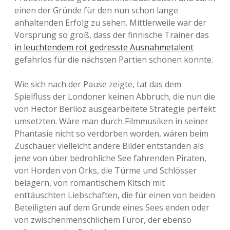
einen der Gründe für den nun schon lange
anhaltenden Erfolg zu sehen. Mittlerweile war der
Vorsprung so groß, dass der finnische Trainer das
in leuchtendem rot gedresste Ausnahmetalent
gefahrlos für die nächsten Partien schonen konnte.
Wie sich nach der Pause zeigte, tat das dem
Spielfluss der Londoner keinen Abbruch, die nun die
von Hector Berlioz ausgearbeitete Strategie perfekt
umsetzten. Wäre man durch Filmmusiken in seiner
Phantasie nicht so verdorben worden, wären beim
Zuschauer vielleicht andere Bilder entstanden als
jene von über bedrohliche See fahrenden Piraten,
von Horden von Orks, die Türme und Schlösser
belagern, von romantischem Kitsch mit
enttäuschten Liebschaften, die für einen von beiden
Beteiligten auf dem Grunde eines Sees enden oder
von zwischenmenschlichem Furor, der ebenso