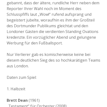
gebannt, dass der ältere, rundliche Herr neben dem
Reporter Ihrer Wahl noch im Moment des
Schlusspfiffs laut „Wow!“ rufend aufsprang und
begeistert jubelte, woraufhin es ihm der Großteil
des Dortmunder Publikums gleichtat und den
Londoner Gästen die verdienten Standing Ovations
kredenzte. Ein vorzüglicher Abend und gelungene
Werbung für den Fußballsport.
Nur Verlierer gab es komischerweise keine bei
diesem deutlichen Sieg des so hochkarätigen Teams
aus London.
Daten zum Spiel:
1. Halbzeit
Brett Dean
(1961)
„Testament“ für Orchester (2008)