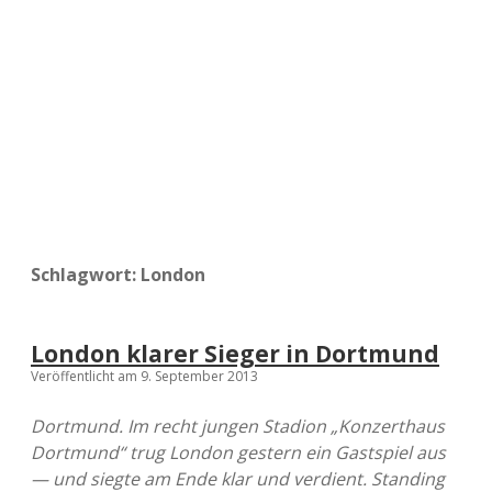
a
d
e
Schlagwort:
London
London klarer Sieger in Dortmund
Veröffentlicht am 9. September 2013
Dortmund. Im recht jungen Stadion „Konzerthaus
Dortmund“ trug London gestern ein Gastspiel aus
— und siegte am Ende klar und verdient. Standing