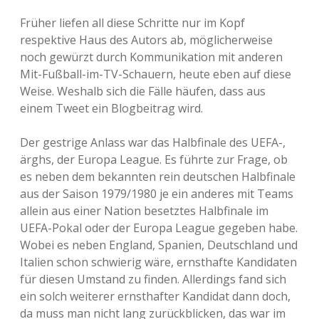
Früher liefen all diese Schritte nur im Kopf
respektive Haus des Autors ab, möglicherweise
noch gewürzt durch Kommunikation mit anderen
Mit-Fußball-im-TV-Schauern, heute eben auf diese
Weise. Weshalb sich die Fälle häufen, dass aus
einem Tweet ein Blogbeitrag wird.
Der gestrige Anlass war das Halbfinale des UEFA-,
ärghs, der Europa League. Es führte zur Frage, ob
es neben dem bekannten rein deutschen Halbfinale
aus der Saison 1979/1980 je ein anderes mit Teams
allein aus einer Nation besetztes Halbfinale im
UEFA-Pokal oder der Europa League gegeben habe.
Wobei es neben England, Spanien, Deutschland und
Italien schon schwierig wäre, ernsthafte Kandidaten
für diesen Umstand zu finden. Allerdings fand sich
ein solch weiterer ernsthafter Kandidat dann doch,
da muss man nicht lang zurückblicken, das war im