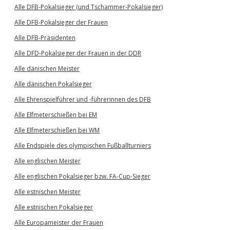
Alle DFB-Pokalsieger (und Tschammer-Pokalsieger)
Alle DFB-Pokalsieger der Frauen
Alle DFB-Präsidenten
Alle DFD-Pokalsieger der Frauen in der DDR
Alle dänischen Meister
Alle dänischen Pokalsieger
Alle Ehrenspielführer und -führerinnen des DFB
Alle Elfmeterschießen bei EM
Alle Elfmeterschießen bei WM
Alle Endspiele des olympischen Fußballturniers
Alle englischen Meister
Alle englischen Pokalsieger bzw. FA-Cup-Sieger
Alle estnischen Meister
Alle estnischen Pokalsieger
Alle Europameister der Frauen