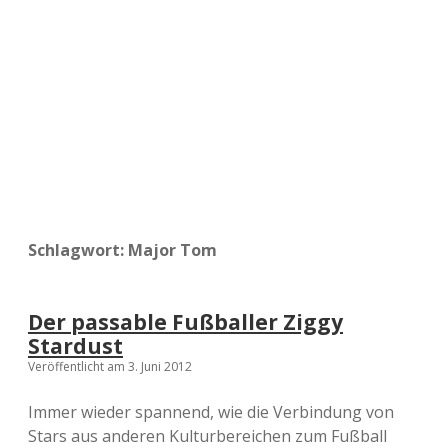
a
d
e
Schlagwort:
Major Tom
Der passable Fußballer Ziggy
Stardust
Veröffentlicht am 3. Juni 2012
Immer wieder spannend, wie die Verbindung von
Stars aus anderen Kulturbereichen zum Fußball