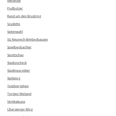
Netzecke
Podbolzer
Rund um den Brustring
Scudetto
Seitenwahl
SG Neureich-Bimbeshausen
Spielbeobachter
Spottschau
Stadioncheck
Stadtneurotiker
Stehblog
Textilvergehen
Torsten Wieland
Vertikalpass
Übersteiger-Blog