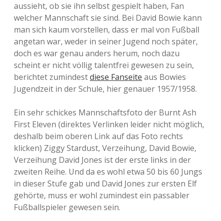
aussieht, ob sie ihn selbst gespielt haben, Fan
welcher Mannschaft sie sind. Bei David Bowie kann
man sich kaum vorstellen, dass er mal von Fußball
angetan war, weder in seiner Jugend noch später,
doch es war genau anders herum, noch dazu
scheint er nicht völlig talentfrei gewesen zu sein,
berichtet zumindest
diese Fanseite
aus Bowies
Jugendzeit in der Schule, hier genauer 1957/1958.
Ein sehr schickes Mannschaftsfoto der Burnt Ash
First Eleven (direktes Verlinken leider nicht möglich,
deshalb beim oberen Link auf das Foto rechts
klicken) Ziggy Stardust, Verzeihung, David Bowie,
Verzeihung David Jones ist der erste links in der
zweiten Reihe. Und da es wohl etwa 50 bis 60 Jungs
in dieser Stufe gab und David Jones zur ersten Elf
gehörte, muss er wohl zumindest ein passabler
Fußballspieler gewesen sein.