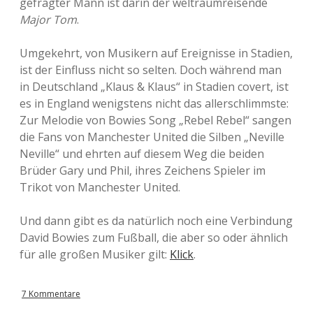
gefragter Mann ist darin der weltraumreisende
Major Tom
.
Umgekehrt, von Musikern auf Ereignisse in Stadien,
ist der Einfluss nicht so selten. Doch während man
in Deutschland „Klaus & Klaus“ in Stadien covert, ist
es in England wenigstens nicht das allerschlimmste:
Zur Melodie von Bowies Song „Rebel Rebel“ sangen
die Fans von Manchester United die Silben „Neville
Neville“ und ehrten auf diesem Weg die beiden
Brüder Gary und Phil, ihres Zeichens Spieler im
Trikot von Manchester United.
Und dann gibt es da natürlich noch eine Verbindung
David Bowies zum Fußball, die aber so oder ähnlich
für alle großen Musiker gilt:
Klick
.
7 Kommentare