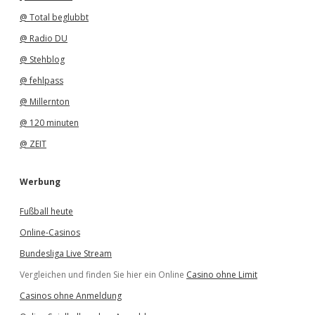
@ Total beglubbt
@ Radio DU
@ Stehblog
@ fehlpass
@ Millernton
@ 120 minuten
@ ZEIT
Werbung
Fußball heute
Online-Casinos
Bundesliga Live Stream
Vergleichen und finden Sie hier ein Online
Casino ohne Limit
Casinos ohne Anmeldung