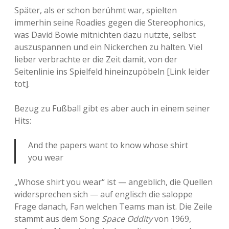
Später, als er schon berühmt war, spielten
immerhin seine Roadies gegen die Stereophonics,
was David Bowie mitnichten dazu nutzte, selbst
auszuspannen und ein Nickerchen zu halten. Viel
lieber verbrachte er die Zeit damit, von der
Seitenlinie ins Spielfeld hineinzupöbeln [Link leider
tot].
Bezug zu Fußball gibt es aber auch in einem seiner
Hits:
And the papers want to know whose shirt
you wear
„Whose shirt you wear“ ist — angeblich, die Quellen
widersprechen sich — auf englisch die saloppe
Frage danach, Fan welchen Teams man ist. Die Zeile
stammt aus dem Song
Space Oddity
von 1969,