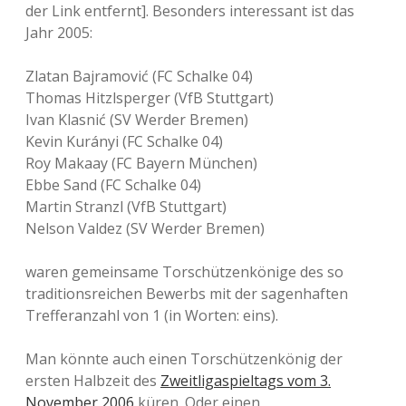
der Link entfernt]. Besonders interessant ist das
Jahr 2005:
Zlatan Bajramović (FC Schalke 04)
Thomas Hitzlsperger (VfB Stuttgart)
Ivan Klasnić (SV Werder Bremen)
Kevin Kurányi (FC Schalke 04)
Roy Makaay (FC Bayern München)
Ebbe Sand (FC Schalke 04)
Martin Stranzl (VfB Stuttgart)
Nelson Valdez (SV Werder Bremen)
waren gemeinsame Torschützenkönige des so
traditionsreichen Bewerbs mit der sagenhaften
Trefferanzahl von 1 (in Worten: eins).
Man könnte auch einen Torschützenkönig der
ersten Halbzeit des
Zweitligaspieltags vom 3.
November 2006
küren. Oder einen