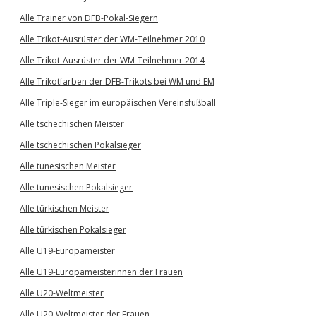
Alle Trainer von DFB-Pokal-Siegern
Alle Trikot-Ausrüster der WM-Teilnehmer 2010
Alle Trikot-Ausrüster der WM-Teilnehmer 2014
Alle Trikotfarben der DFB-Trikots bei WM und EM
Alle Triple-Sieger im europäischen Vereinsfußball
Alle tschechischen Meister
Alle tschechischen Pokalsieger
Alle tunesischen Meister
Alle tunesischen Pokalsieger
Alle türkischen Meister
Alle türkischen Pokalsieger
Alle U19-Europameister
Alle U19-Europameisterinnen der Frauen
Alle U20-Weltmeister
Alle U20-Weltmeister der Frauen