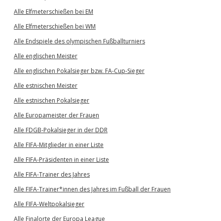
Alle Elfmeterschießen bei EM
Alle Elfmeterschießen bei WM
Alle Endspiele des olympischen Fußballturniers
Alle englischen Meister
Alle englischen Pokalsieger bzw. FA-Cup-Sieger
Alle estnischen Meister
Alle estnischen Pokalsieger
Alle Europameister der Frauen
Alle FDGB-Pokalsieger in der DDR
Alle FIFA-Mitglieder in einer Liste
Alle FIFA-Präsidenten in einer Liste
Alle FIFA-Trainer des Jahres
Alle FIFA-Trainer*innen des Jahres im Fußball der Frauen
Alle FIFA-Weltpokalsieger
Alle Finalorte der Europa League