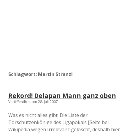
a
d
e
Schlagwort:
Martin Stranzl
Rekord! Delapan Mann ganz oben
Veröffentlicht am 28. Juli 2007
Was es nicht alles gibt: Die Liste der
Torschützenkönige des Ligapokals [Seite bei
Wikipedia wegen Irrelevanz gelöscht, deshalb hier