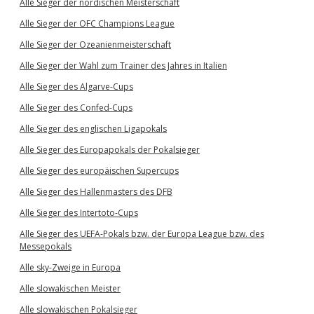
Alle Sieger der nordischen Meisterschaft
Alle Sieger der OFC Champions League
Alle Sieger der Ozeanienmeisterschaft
Alle Sieger der Wahl zum Trainer des Jahres in Italien
Alle Sieger des Algarve-Cups
Alle Sieger des Confed-Cups
Alle Sieger des englischen Ligapokals
Alle Sieger des Europapokals der Pokalsieger
Alle Sieger des europäischen Supercups
Alle Sieger des Hallenmasters des DFB
Alle Sieger des Intertoto-Cups
Alle Sieger des UEFA-Pokals bzw. der Europa League bzw. des
Messepokals
Alle sky-Zweige in Europa
Alle slowakischen Meister
Alle slowakischen Pokalsieger