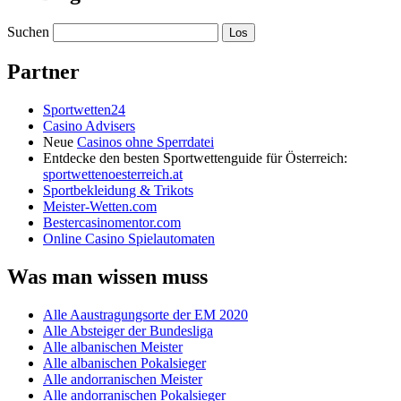
Suchen
Partner
Sportwetten24
Casino Advisers
Neue
Casinos ohne Sperrdatei
Entdecke den besten Sportwettenguide für Österreich:
sportwettenoesterreich.at
Sportbekleidung & Trikots
Meister-Wetten.com
Bestercasinomentor.com
Online Casino Spielautomaten
Was man wissen muss
Alle Aaustragungsorte der EM 2020
Alle Absteiger der Bundesliga
Alle albanischen Meister
Alle albanischen Pokalsieger
Alle andorranischen Meister
Alle andorranischen Pokalsieger