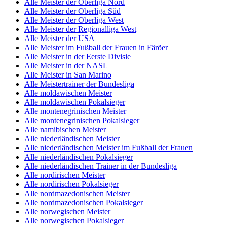
Alle Meister der Oberliga Nord
Alle Meister der Oberliga Süd
Alle Meister der Oberliga West
Alle Meister der Regionalliga West
Alle Meister der USA
Alle Meister im Fußball der Frauen in Färöer
Alle Meister in der Eerste Divisie
Alle Meister in der NASL
Alle Meister in San Marino
Alle Meistertrainer der Bundesliga
Alle moldawischen Meister
Alle moldawischen Pokalsieger
Alle montenegrinischen Meister
Alle montenegrinischen Pokalsieger
Alle namibischen Meister
Alle niederländischen Meister
Alle niederländischen Meister im Fußball der Frauen
Alle niederländischen Pokalsieger
Alle niederländischen Trainer in der Bundesliga
Alle nordirischen Meister
Alle nordirischen Pokalsieger
Alle nordmazedonischen Meister
Alle nordmazedonischen Pokalsieger
Alle norwegischen Meister
Alle norwegischen Pokalsieger