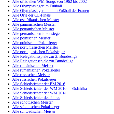
Alle offiziellen WM-Songs von 1962 bis 2002
Alle Olympiasieger im Fußball
Alle Olympiasiegerinnen im Fußball der Frauen
Alle Orte der CL-Finals
Alle ostafrikanischen Meister
Alle panamaischen Meister
Alle peruanischen Meister
Alle peruanischen Pokalsieger
Alle polnischen Meister
Alle polnischen Pokalsieger
Alle portugiesischen Meister
Alle portugiesischen Pokalsieger
Alle Relegationsspiele zur 2. Bundesliga
Alle Relegationsspiele zur Bundesliga
Alle rumänischen Meister
Alle rumänischen Pokalsieger
Alle russischen Meister
Alle russischen Pokalsieger
Alle Schiedsrichter der EM 2016
Alle Schiedsrichter der WM 2010 in Südafrika
Alle Schiedsrichter der WM 2014
Alle Schiedsrichter des Jahres
Alle schottischen Meister
Alle schottischen Pokalsieger
Alle schwedischen Meister