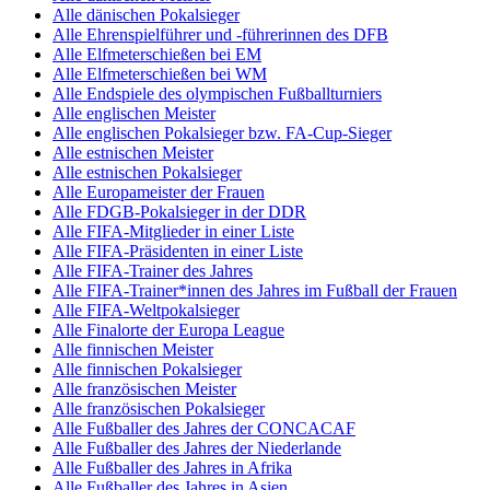
Alle dänischen Pokalsieger
Alle Ehrenspielführer und -führerinnen des DFB
Alle Elfmeterschießen bei EM
Alle Elfmeterschießen bei WM
Alle Endspiele des olympischen Fußballturniers
Alle englischen Meister
Alle englischen Pokalsieger bzw. FA-Cup-Sieger
Alle estnischen Meister
Alle estnischen Pokalsieger
Alle Europameister der Frauen
Alle FDGB-Pokalsieger in der DDR
Alle FIFA-Mitglieder in einer Liste
Alle FIFA-Präsidenten in einer Liste
Alle FIFA-Trainer des Jahres
Alle FIFA-Trainer*innen des Jahres im Fußball der Frauen
Alle FIFA-Weltpokalsieger
Alle Finalorte der Europa League
Alle finnischen Meister
Alle finnischen Pokalsieger
Alle französischen Meister
Alle französischen Pokalsieger
Alle Fußballer des Jahres der CONCACAF
Alle Fußballer des Jahres der Niederlande
Alle Fußballer des Jahres in Afrika
Alle Fußballer des Jahres in Asien