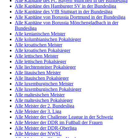
Alle Kapitäne des FC Bayern München in der Bundesliga
Alle Kapitäne des Hamburger SV in der Bundesliga
Alle Kapitäne des VfB Stuttgart in der Bundesliga
Alle Kapitäne von Borussia Dortmund in der Bundesliga
Alle Kapitäne von Borussia Mönchengladbach in der
Bundesliga
Alle kenianischen Meister
Alle kolumbianischen Pokalsieger
Alle kroatischen Meister
Alle kroatischen Pokalsieger
Alle lettischen Meister
Alle lettischen Pokalsieger
Alle liechtensteiner Pokalsieger
Alle litauischen Meister
Alle litauischen Pokalsieger
Alle luxemburgischen Meister
Alle luxemburgischen Pokalsieger
Alle maltesischen Meister
Alle maltesischen Pokalsieger
Alle Meister der 2. Bundesliga
Alle Meister der 3. Liga
Alle Meister der Challenge League in der Schweiz
Alle Meister der DDR im Fußball der Frauen
Alle Meister der DDR-Oberliga
Alle Meister der NWSL