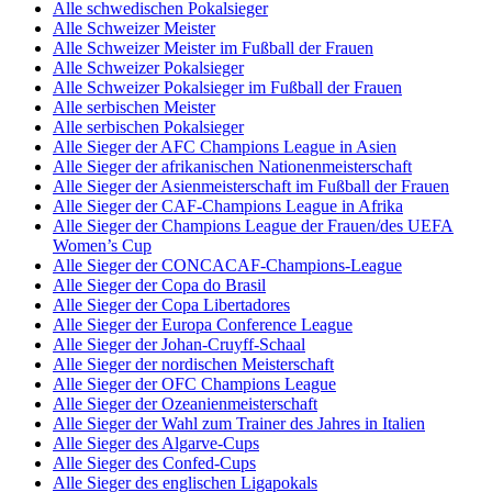
Alle schwedischen Pokalsieger
Alle Schweizer Meister
Alle Schweizer Meister im Fußball der Frauen
Alle Schweizer Pokalsieger
Alle Schweizer Pokalsieger im Fußball der Frauen
Alle serbischen Meister
Alle serbischen Pokalsieger
Alle Sieger der AFC Champions League in Asien
Alle Sieger der afrikanischen Nationenmeisterschaft
Alle Sieger der Asienmeisterschaft im Fußball der Frauen
Alle Sieger der CAF-Champions League in Afrika
Alle Sieger der Champions League der Frauen/des UEFA
Women’s Cup
Alle Sieger der CONCACAF-Champions-League
Alle Sieger der Copa do Brasil
Alle Sieger der Copa Libertadores
Alle Sieger der Europa Conference League
Alle Sieger der Johan-Cruyff-Schaal
Alle Sieger der nordischen Meisterschaft
Alle Sieger der OFC Champions League
Alle Sieger der Ozeanienmeisterschaft
Alle Sieger der Wahl zum Trainer des Jahres in Italien
Alle Sieger des Algarve-Cups
Alle Sieger des Confed-Cups
Alle Sieger des englischen Ligapokals