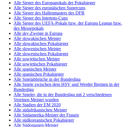
Alle Sieger des Europapokals der Pokalsieger
Alle Sieger des europäischen Supercups
Alle Sieger des Hallenmasters des DFB
Alle Sieger des Intertoto-Cups
Alle Sieger des UEFA-Pokals bzw. der Europa League bzw.
des Messepokals
Alle sky-Zweige in Europa
Alle slowakischen Meister
Alle slowakischen Pokalsieger
Alle slowenischen Meister
Alle slowenischen Pokalsieger
Alle sowjetischen Meister
Alle sowjetischen Pokalsieger
Alle spanischen Meister
Alle spanischen Pokalsieger
Alle Spielabbrüche in der Bundesliga
Alle Spiele zwischen dem HSV und Werder Bremen in der
Bundesliga
Alle Spieler, die in der Bundesliga mit 2 verschiedenen
Vereinen Meister wurden
Alle Stadien der EM 2020
Alle südafrikanischen Meister
Alle Südamerika-Meister der Frauen
Alle südkoreanischen Pokalsieger
Alle Südostasien-Meister