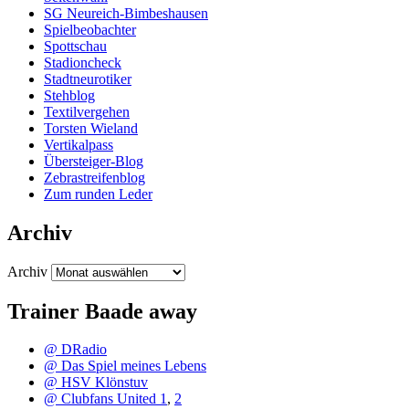
SG Neureich-Bimbeshausen
Spielbeobachter
Spottschau
Stadioncheck
Stadtneurotiker
Stehblog
Textilvergehen
Torsten Wieland
Vertikalpass
Übersteiger-Blog
Zebrastreifenblog
Zum runden Leder
Archiv
Archiv
Trainer Baade away
@ DRadio
@ Das Spiel meines Lebens
@ HSV Klönstuv
@ Clubfans United 1
,
2