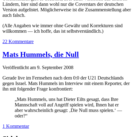
Ländern, hier sind dann wohl nur die Coverstars der deutschen
Version aufgelistet. Möglicherweise ist die Zusammenstellung aber
auch falsch.
(Alle Angaben wie immer ohne Gewähr und Korrekturen sind
willkommen — ich hoffe, das ist selbstverständlich.)
22 Kommentare
Mats Hummels, die Null
Veröffentlicht am 9. September 2008
Gerade live im Fernsehen nach dem 0:0 der U21 Deutschlands
gegen Israel. Mats Hummels im Interview mit einem Reporter, der
ihn mit folgender Frage konfrontiert:
„Mats Hummels, uns hat Dieter Eilts gesagt, dass Ihre
Mannschaft voll auf Angriff spielen wird, Ihnen hat er
aber wahrscheinlich gesagt: ‚Die Null muss spielen.‘ —
oder?“
1 Kommentar