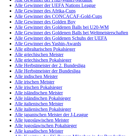
Alle Gewinner der UEFA Nations League
Alle Gewinner des Afrika-Cups
Alle Gewinner des CONCACAF-Gold-Cups
Alle Gewinner des Golden Boy
Alle Gewinner des Goldenen Balls bei U20-WM
Alle Gewinner des Goldenen Balls bei Weltmeisterschaften
Alle Gewinner des Goldenen Schuhs der UEFA
Alle Gewinner des Yashin-Awards
Alle gibraltarischen Pokalsieger
Alle griechischen Meister
Alle griechischen Pokalsieger
Alle Herbstmeister der 2. Bundesliga
Alle Herbstmeister der Bundesliga
Alle indischen Meister
Alle irischen Meister
Alle irischen Pokalsieger
Alle isländischen Meister
Alle isländischen Pokalsieger
Alle italienischen Meister
Alle italienischen Pokalsieger
Alle japanischen Meister der J-League
Alle jugoslawischen Meister
Alle jugoslawischen Pokalsieger
Alle kanadischen Meister