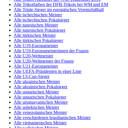
Alle Trikotfarben der DFB-Trikots bei WM und EM
Alle Triple-Sieger im europäischen Vereinsfußball
Alle tschechischen Meister
Alle tschechischen Pokalsieger
Alle tunesischen Meister
Alle tunesischen Pokalsieger
Alle türkischen Meister
Alle türkischen Pokalsieger
Alle U19-Europameister
Alle U19-Europameisterinnen der Frauen
Alle U20-Weltmeister
Alle U20-Weltmeister der Frauen
Alle U21-Europameister
Alle UEFA-Präsidenten in einer Liste
Alle UI-Cup-Sieger
Alle ukrainischen Meister
Alle ukrainischen Pokalsieger
Alle ungarischen Meister
Alle ungarischen Pokalsieger
Alle uruguayanischen Meister
Alle usbekischen Meister
Alle venezolanischen Meister
Alle verschiedenen brasilianischen Meister
Alle vietnamesischen Meister
Alle walisischen Meister