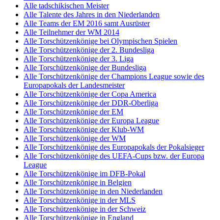
Alle tadschikischen Meister
Alle Talente des Jahres in den Niederlanden
Alle Teams der EM 2016 samt Ausrüster
Alle Teilnehmer der WM 2014
Alle Torschützenkönige bei Olympischen Spielen
Alle Torschützenkönige der 2. Bundesliga
Alle Torschützenkönige der 3. Liga
Alle Torschützenkönige der Bundesliga
Alle Torschützenkönige der Champions League sowie des
Europapokals der Landesmeister
Alle Torschützenkönige der Copa America
Alle Torschützenkönige der DDR-Oberliga
Alle Torschützenkönige der EM
Alle Torschützenkönige der Europa League
Alle Torschützenkönige der Klub-WM
Alle Torschützenkönige der WM
Alle Torschützenkönige des Europapokals der Pokalsieger
Alle Torschützenkönige des UEFA-Cups bzw. der Europa
League
Alle Torschützenkönige im DFB-Pokal
Alle Torschützenkönige in Belgien
Alle Torschützenkönige in den Niederlanden
Alle Torschützenkönige in der MLS
Alle Torschützenkönige in der Schweiz
Alle Torschützenkönige in England