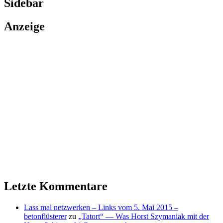
Sidebar
Anzeige
Letzte Kommentare
Lass mal netzwerken – Links vom 5. Mai 2015 –
betonflüsterer
zu
„Tatort“ — Was Horst Szymaniak mit der