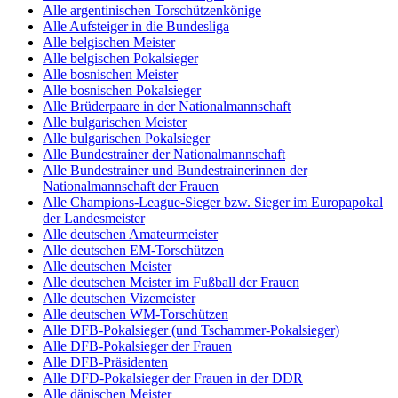
Alle argentinischen Torschützenkönige
Alle Aufsteiger in die Bundesliga
Alle belgischen Meister
Alle belgischen Pokalsieger
Alle bosnischen Meister
Alle bosnischen Pokalsieger
Alle Brüderpaare in der Nationalmannschaft
Alle bulgarischen Meister
Alle bulgarischen Pokalsieger
Alle Bundestrainer der Nationalmannschaft
Alle Bundestrainer und Bundestrainerinnen der
Nationalmannschaft der Frauen
Alle Champions-League-Sieger bzw. Sieger im Europapokal
der Landesmeister
Alle deutschen Amateurmeister
Alle deutschen EM-Torschützen
Alle deutschen Meister
Alle deutschen Meister im Fußball der Frauen
Alle deutschen Vizemeister
Alle deutschen WM-Torschützen
Alle DFB-Pokalsieger (und Tschammer-Pokalsieger)
Alle DFB-Pokalsieger der Frauen
Alle DFB-Präsidenten
Alle DFD-Pokalsieger der Frauen in der DDR
Alle dänischen Meister