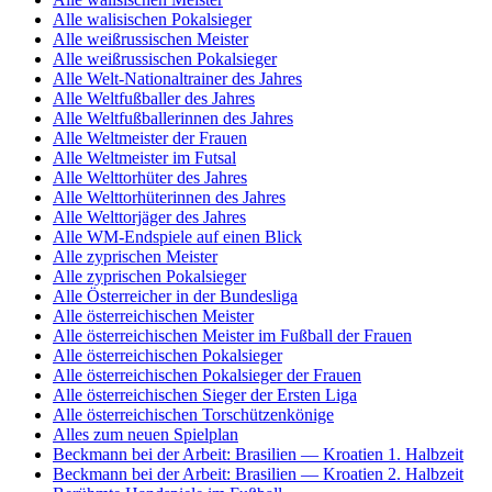
Alle walisischen Pokalsieger
Alle weißrussischen Meister
Alle weißrussischen Pokalsieger
Alle Welt-Nationaltrainer des Jahres
Alle Weltfußballer des Jahres
Alle Weltfußballerinnen des Jahres
Alle Weltmeister der Frauen
Alle Weltmeister im Futsal
Alle Welttorhüter des Jahres
Alle Welttorhüterinnen des Jahres
Alle Welttorjäger des Jahres
Alle WM-Endspiele auf einen Blick
Alle zyprischen Meister
Alle zyprischen Pokalsieger
Alle Österreicher in der Bundesliga
Alle österreichischen Meister
Alle österreichischen Meister im Fußball der Frauen
Alle österreichischen Pokalsieger
Alle österreichischen Pokalsieger der Frauen
Alle österreichischen Sieger der Ersten Liga
Alle österreichischen Torschützenkönige
Alles zum neuen Spielplan
Beckmann bei der Arbeit: Brasilien — Kroatien 1. Halbzeit
Beckmann bei der Arbeit: Brasilien — Kroatien 2. Halbzeit