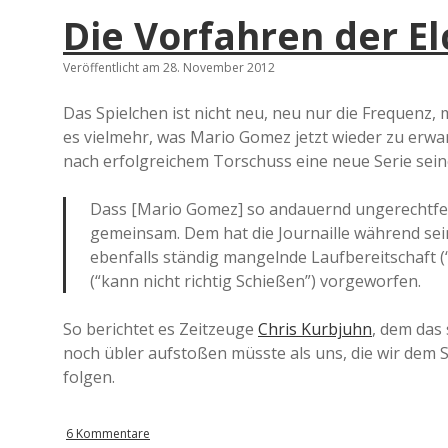
Die Vorfahren der E
Veröffentlicht am 28. November 2012
Das Spielchen ist nicht neu, neu nur die Frequenz,
es vielmehr, was Mario Gomez jetzt wieder zu erwa
nach erfolgreichem Torschuss eine neue Serie seine
Dass [Mario Gomez] so andauernd ungerechtferti
gemeinsam. Dem hat die Journaille während sei
ebenfalls ständig mangelnde Laufbereitschaft (
(“kann nicht richtig Schießen”) vorgeworfen.
So berichtet es Zeitzeuge
Chris Kurbjuhn
, dem das
noch übler aufstoßen müsste als uns, die wir dem 
folgen.
6 Kommentare