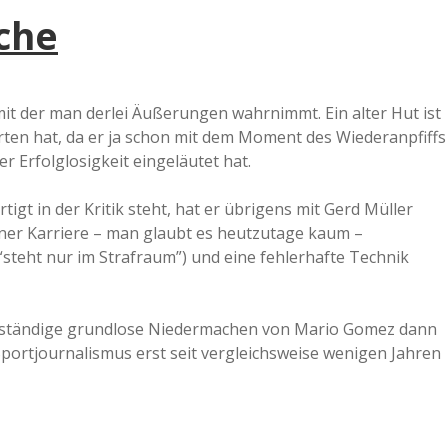
lche
 mit der man derlei Äußerungen wahrnimmt. Ein alter Hut ist
rten hat, da er ja schon mit dem Moment des Wiederanpfiffs
r Erfolglosigkeit eingeläutet hat.
gt in der Kritik steht, hat er übrigens mit Gerd Müller
ner Karriere – man glaubt es heutzutage kaum –
“steht nur im Strafraum”) und eine fehlerhafte Technik
 ständige grundlose Niedermachen von Mario Gomez dann
Sportjournalismus erst seit vergleichsweise wenigen Jahren