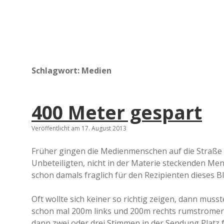
Schlagwort:
Medien
400 Meter gespart
Veröffentlicht am 17. August 2013
Früher gingen die Medienmenschen auf die Straße
Unbeteiligten, nicht in der Materie steckenden M
schon damals fraglich für den Rezipienten dieses 
Oft wollte sich keiner so richtig zeigen, dann mus
schon mal 200m links und 200m rechts rumstromern
dann zwei oder drei Stimmen in der Sendung Platz f