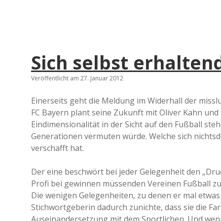
Sich selbst erhalte
Veröffentlicht am 27. Januar 2012
Einerseits geht die Meldung im Widerhall der missl
FC Bayern plant seine Zukunft mit Oliver Kahn und S
Eindimensionalität in der Sicht auf den Fußball steh
Generationen vermuten würde. Welche sich nichtsde
verschafft hat.
Der eine beschwört bei jeder Gelegenheit den „Dru
Profi bei gewinnen müssenden Vereinen Fußball z
Die wenigen Gelegenheiten, zu denen er mal etwas 
Stichwortgeberin dadurch zunichte, dass sie die Far
Auseinandersetzung mit dem Sportlichen. Und wenn