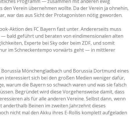
nhaltliches Programm — zusammen mit anderen ewig
s den Verein übernehmen wollte. Da der Verein ja ohnehin,
ar, war das aus Sicht der Protagonisten nötig geworden.
book-Aktion des FC Bayern fast unter. Andererseits muss
 — bald geführt und beraten von eindimensionalen alten
lichkeiten, Experte bei Sky oder beim ZDF, und somit
 nur im Schneckentempo vorwärts geht — in mittlerer
en Borussia Mönchengladbach und Borussia Dortmund eines
n interessiert sich bei den großen Medien weniger dafür,
age, warum die Bayern so schwach waren und was sie falsch
üssen. Begründet wird diese Vorgehensweise damit, dass
ressieren als für alle anderen Vereine. Selbst dann, wenn
it anderthalb Beinen im zweiten Jahrzehnt dieses
h nicht mal den Akku ihres E-Rollis komplett aufgeladen