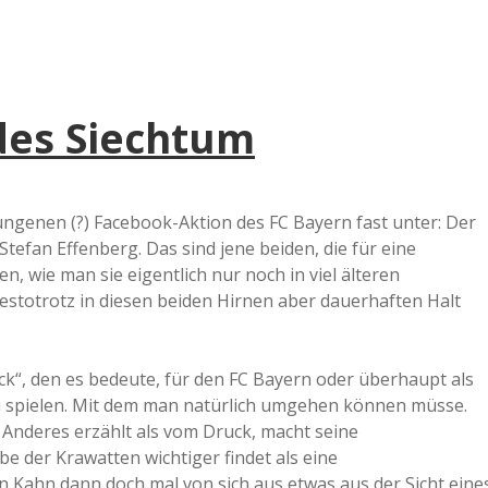
ndes Siechtum
ungenen (?) Facebook-Aktion des FC Bayern fast unter: Der
tefan Effenberg. Das sind jene beiden, die für eine
en, wie man sie eigentlich nur noch in viel älteren
stotrotz in diesen beiden Hirnen aber dauerhaften Halt
ck“, den es bedeute, für den FC Bayern oder überhaupt als
u spielen. Mit dem man natürlich umgehen können müsse.
Anderes erzählt als vom Druck, macht seine
be der Krawatten wichtiger findet als eine
 Kahn dann doch mal von sich aus etwas aus der Sicht eine