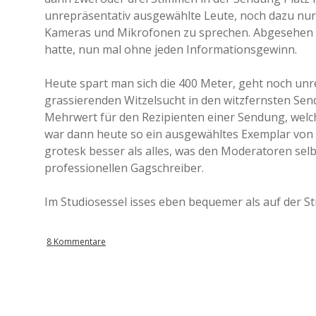
unrepräsentativ ausgewählte Leute, noch dazu nur j
Kameras und Mikrofonen zu sprechen. Abgesehen d
hatte, nun mal ohne jeden Informationsgewinn.
Heute spart man sich die 400 Meter, geht noch unre
grassierenden Witzelsucht in den witzfernsten Se
Mehrwert für den Rezipienten einer Sendung, welcher
war dann heute so ein ausgewähltes Exemplar von
grotesk besser als alles, was den Moderatoren sel
professionellen Gagschreiber.
Im Studiosessel isses eben bequemer als auf der St
8 Kommentare