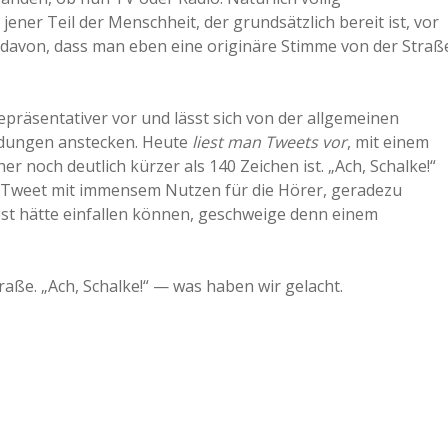
ener Teil der Menschheit, der grundsätzlich bereit ist, vor
avon, dass man eben eine originäre Stimme von der Straß
präsentativer vor und lässt sich von der allgemeinen
ndungen anstecken. Heute
liest man Tweets vor
, mit einem
 noch deutlich kürzer als 140 Zeichen ist. „Ach, Schalke!“
 Tweet mit immensem Nutzen für die Hörer, geradezu
bst hätte einfallen können, geschweige denn einem
raße. „Ach, Schalke!“ — was haben wir gelacht.