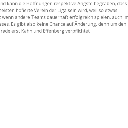
 und kann die Hoffnungen respektive Ängste begraben, dass
isten hofierte Verein der Liga sein wird, weil so etwas
st wenn andere Teams dauerhaft erfolgreich spielen, auch i
resses. Es gibt also keine Chance auf Änderung, denn um den
rade erst Kahn und Effenberg verpflichtet.