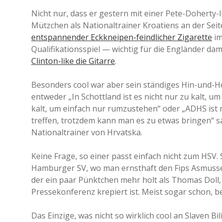
Nicht nur, dass er gestern mit einer Pete-Doherty-l
Mützchen als Nationaltrainer Kroatiens an der Seite
entspannender Eckkneipen-feindlicher Zigarette
im
Qualifikationsspiel — wichtig für die Engländer dam
Clinton-like die Gitarre
.
Besonders cool war aber sein ständiges Hin-und-Her
entweder „In Schottland ist es nicht nur zu kalt, um
kalt, um einfach nur rumzustehen“ oder „ADHS ist 
treffen, trotzdem kann man es zu etwas bringen“ sa
Nationaltrainer von Hrvatska.
Keine Frage, so einer passt einfach nicht zum HSV. 
Hamburger SV, wo man ernsthaft den Fips Asmussen 
der ein paar Pünktchen mehr holt als Thomas Do
Pressekonferenz krepiert ist. Meist sogar schon, b
Das Einzige, was nicht so wirklich cool an Slaven Bil