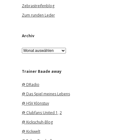
Zebrastreifenblog
Zum runden Leder
Archiv
A
r
c
h
i
Trainer Baade away
v
@ DRadio
@ Das Spiel meines Lebens
@ HSV Klönstuv
@ Clubfans United 1
,
2
@ Kickschuh-Blog
@ Kickwelt