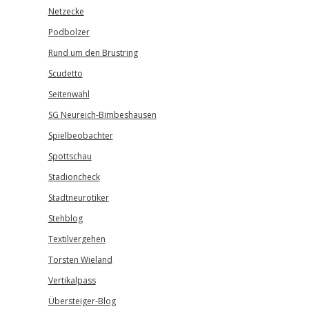
Netzecke
Podbolzer
Rund um den Brustring
Scudetto
Seitenwahl
SG Neureich-Bimbeshausen
Spielbeobachter
Spottschau
Stadioncheck
Stadtneurotiker
Stehblog
Textilvergehen
Torsten Wieland
Vertikalpass
Übersteiger-Blog