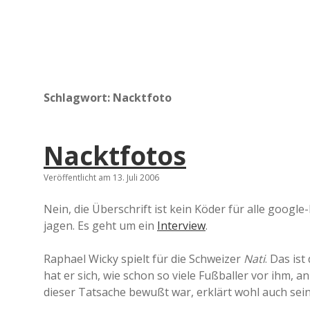
Schlagwort:
Nacktfoto
Nacktfotos
Veröffentlicht am 13. Juli 2006
Nein, die Überschrift ist kein Köder für alle goog
jagen. Es geht um ein
Interview
.
Raphael Wicky spielt für die Schweizer
Nati
. Das is
hat er sich, wie schon so viele Fußballer vor ihm, 
dieser Tatsache bewußt war, erklärt wohl auch sein