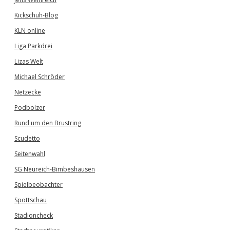
Kickschuh-Blog
KLN online
Liga Parkdrei
Lizas Welt
Michael Schröder
Netzecke
Podbolzer
Rund um den Brustring
Scudetto
Seitenwahl
SG Neureich-Bimbeshausen
Spielbeobachter
Spottschau
Stadioncheck