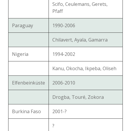
Scifo, Ceulemans, Gerets,
Pfaff
Paraguay
1990-2006
Chilavert, Ayala, Gamarra
Nigeria
1994-2002
Kanu, Okocha, Ikpeba, Oliseh
Elfenbeinküste
2006-2010
Drogba, Touré, Zokora
Burkina Faso
2001-?
?