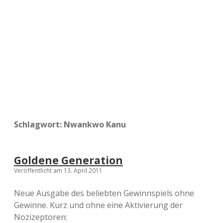
a
d
e
Schlagwort:
Nwankwo Kanu
Goldene Generation
Veröffentlicht am 13. April 2011
Neue Ausgabe des beliebten Gewinnspiels ohne
Gewinne. Kurz und ohne eine Aktivierung der
Nozizeptoren: