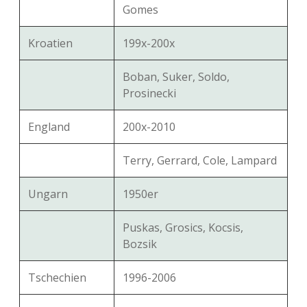
Gomes
Kroatien
199x-200x
Boban, Suker, Soldo,
Prosinecki
England
200x-2010
Terry, Gerrard, Cole, Lampard
Ungarn
1950er
Puskas, Grosics, Kocsis,
Bozsik
Tschechien
1996-2006