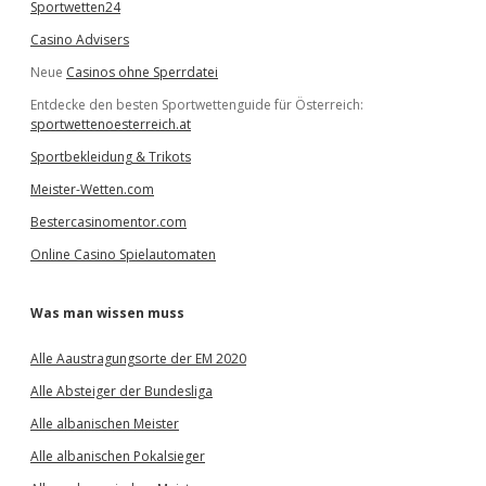
Sportwetten24
Casino Advisers
Neue
Casinos ohne Sperrdatei
Entdecke den besten Sportwettenguide für Österreich:
sportwettenoesterreich.at
Sportbekleidung & Trikots
Meister-Wetten.com
Bestercasinomentor.com
Online Casino Spielautomaten
Was man wissen muss
Alle Aaustragungsorte der EM 2020
Alle Absteiger der Bundesliga
Alle albanischen Meister
Alle albanischen Pokalsieger