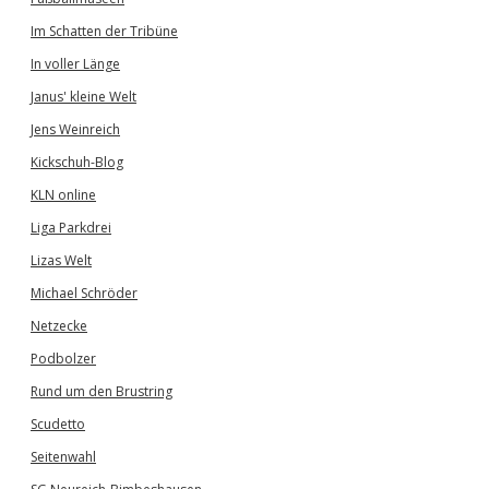
Im Schatten der Tribüne
In voller Länge
Janus' kleine Welt
Jens Weinreich
Kickschuh-Blog
KLN online
Liga Parkdrei
Lizas Welt
Michael Schröder
Netzecke
Podbolzer
Rund um den Brustring
Scudetto
Seitenwahl