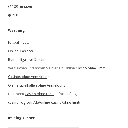
@ 120 minuten
@ ZEIT
Werbung
Fußball heute
Online-Casinos
Bundesliga Live Stream
Vergleichen und finden Sie hier ein Online
Casino ohne Limit
Casinos ohne Anmeldung
Online Spielhallen ohne Anmeldung
Hier beim
Casino ohne Limit
sofort anfangen.
casinofrog.com/de/online-casino/ohne-limit/
Im Blog suchen