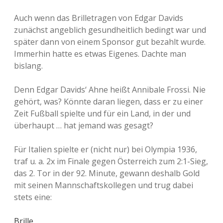
Auch wenn das Brilletragen von Edgar Davids
zunächst angeblich gesundheitlich bedingt war und
später dann von einem Sponsor gut bezahlt wurde.
Immerhin hatte es etwas Eigenes. Dachte man
bislang.
Denn Edgar Davids‘ Ahne heißt Annibale Frossi. Nie
gehört, was? Könnte daran liegen, dass er zu einer
Zeit Fußball spielte und für ein Land, in der und
überhaupt … hat jemand was gesagt?
Für Italien spielte er (nicht nur) bei Olympia 1936,
traf u. a. 2x im Finale gegen Österreich zum 2:1-Sieg,
das 2. Tor in der 92. Minute, gewann deshalb Gold
mit seinen Mannschaftskollegen und trug dabei
stets eine:
Brille
.