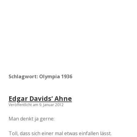
a
d
e
Schlagwort:
Olympia 1936
Edgar Davids‘ Ahne
Veröffentlicht am 9. Januar 2012
Man denkt ja gerne:
Toll, dass sich einer mal etwas einfallen lässt.