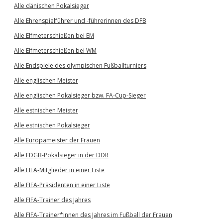
Alle dänischen Pokalsieger
Alle Ehrenspielführer und -führerinnen des DFB
Alle Elfmeterschießen bei EM
Alle Elfmeterschießen bei WM
Alle Endspiele des olympischen Fußballturniers
Alle englischen Meister
Alle englischen Pokalsieger bzw. FA-Cup-Sieger
Alle estnischen Meister
Alle estnischen Pokalsieger
Alle Europameister der Frauen
Alle FDGB-Pokalsieger in der DDR
Alle FIFA-Mitglieder in einer Liste
Alle FIFA-Präsidenten in einer Liste
Alle FIFA-Trainer des Jahres
Alle FIFA-Trainer*innen des Jahres im Fußball der Frauen