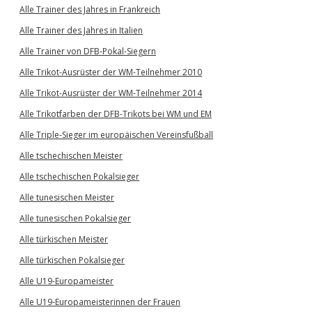
Alle Trainer des Jahres in Frankreich
Alle Trainer des Jahres in Italien
Alle Trainer von DFB-Pokal-Siegern
Alle Trikot-Ausrüster der WM-Teilnehmer 2010
Alle Trikot-Ausrüster der WM-Teilnehmer 2014
Alle Trikotfarben der DFB-Trikots bei WM und EM
Alle Triple-Sieger im europäischen Vereinsfußball
Alle tschechischen Meister
Alle tschechischen Pokalsieger
Alle tunesischen Meister
Alle tunesischen Pokalsieger
Alle türkischen Meister
Alle türkischen Pokalsieger
Alle U19-Europameister
Alle U19-Europameisterinnen der Frauen