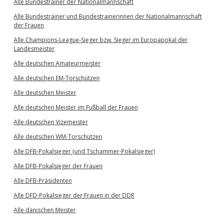
Alle Bundestrainer der Nationalmannschaft
Alle Bundestrainer und Bundestrainerinnen der Nationalmannschaft
der Frauen
Alle Champions-League-Sieger bzw. Sieger im Europapokal der
Landesmeister
Alle deutschen Amateurmeister
Alle deutschen EM-Torschützen
Alle deutschen Meister
Alle deutschen Meister im Fußball der Frauen
Alle deutschen Vizemeister
Alle deutschen WM-Torschützen
Alle DFB-Pokalsieger (und Tschammer-Pokalsieger)
Alle DFB-Pokalsieger der Frauen
Alle DFB-Präsidenten
Alle DFD-Pokalsieger der Frauen in der DDR
Alle dänischen Meister