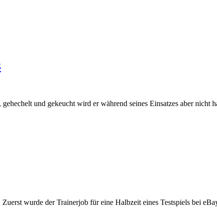
3
gehechelt und gekeucht wird er während seines Einsatzes aber nicht hab
. Zuerst wurde der Trainerjob für eine Halbzeit eines Testspiels bei e