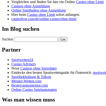
Vergleichen und finden Sie hier ein Online
Casino ohne Limit
Casinos ohne Anmeldung
Online Spielhallen ohne Anmeldung
Hier beim
Casino ohne Limit
sofort anfangen.
casinofrog.com/de/online-casino/ohne-limit/
Im Blog suchen
Suchen
Partner
Sportwetten24
Casino Advisers
Neue
Casinos ohne Sperrdatei
Entdecke den besten Sportwettenguide für Österreich:
sportwet
Sportbekleidung & Trikots
Meister-Wetten.com
Bestercasinomentor.com
Online Casino Spielautomaten
Was man wissen muss