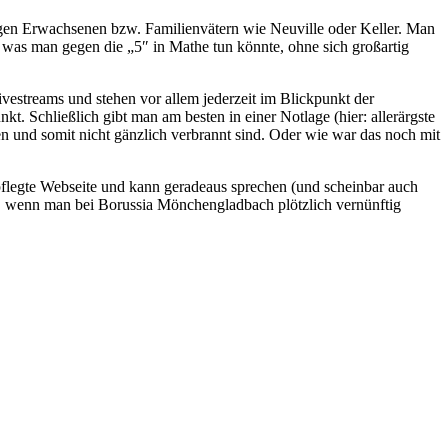
gen Erwachsenen bzw. Familienvätern wie Neuville oder Keller. Man
d was man gegen die „5″ in Mathe tun könnte, ohne sich großartig
vestreams und stehen vor allem jederzeit im Blickpunkt der
kt. Schließlich gibt man am besten in einer Notlage (hier: allerärgste
en und somit nicht gänzlich verbrannt sind. Oder wie war das noch mit
epflegte Webseite und kann geradeaus sprechen (und scheinbar auch
in, wenn man bei Borussia Mönchengladbach plötzlich vernünftig