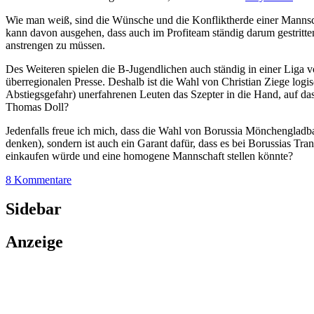
Wie man weiß, sind die Wünsche und die Konfliktherde einer Mannsc
kann davon ausgehen, dass auch im Profiteam ständig darum gestritte
anstrengen zu müssen.
Des Weiteren spielen die B-Jugendlichen auch ständig in einer Liga 
überregionalen Presse. Deshalb ist die Wahl von Christian Ziege logis
Abstiegsgefahr) unerfahrenen Leuten das Szepter in die Hand, auf das
Thomas Doll?
Jedenfalls freue ich mich, dass die Wahl von Borussia Mönchengladbac
denken), sondern ist auch ein Garant dafür, dass es bei Borussias T
einkaufen würde und eine homogene Mannschaft stellen könnte?
8 Kommentare
Sidebar
Anzeige