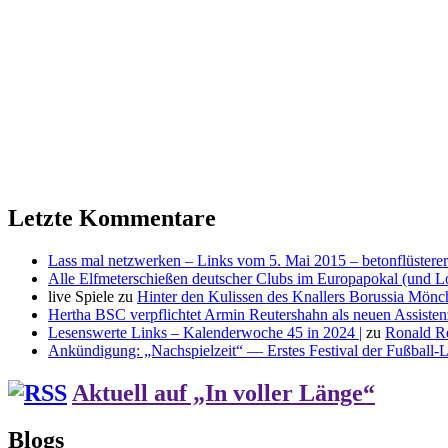
Letzte Kommentare
Lass mal netzwerken – Links vom 5. Mai 2015 – betonflüsterer
Alle Elfmeterschießen deutscher Clubs im Europapokal (und L
live Spiele
zu
Hinter den Kulissen des Knallers Borussia Mö
Hertha BSC verpflichtet Armin Reutershahn als neuen Assiste
Lesenswerte Links – Kalenderwoche 45 in 2024 |
zu
Ronald R
Ankündigung: „Nachspielzeit“ — Erstes Festival der Fußball-Li
Aktuell auf „In voller Länge“
Blogs