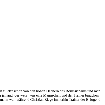
en zuletzt schon von den hohen Dächern des Borussiaparks und man
on jemand, der weiß, was eine Mannschaft und der Trainer brauchen.
aufmann war, während Christian Ziege immerhin Trainer der B-Jugend