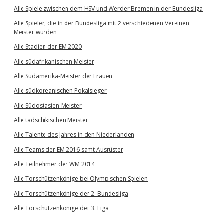
Alle Spiele zwischen dem HSV und Werder Bremen in der Bundesliga
Alle Spieler, die in der Bundesliga mit 2 verschiedenen Vereinen
Meister wurden
Alle Stadien der EM 2020
Alle südafrikanischen Meister
Alle Südamerika-Meister der Frauen
Alle südkoreanischen Pokalsieger
Alle Südostasien-Meister
Alle tadschikischen Meister
Alle Talente des Jahres in den Niederlanden
Alle Teams der EM 2016 samt Ausrüster
Alle Teilnehmer der WM 2014
Alle Torschützenkönige bei Olympischen Spielen
Alle Torschützenkönige der 2. Bundesliga
Alle Torschützenkönige der 3. Liga