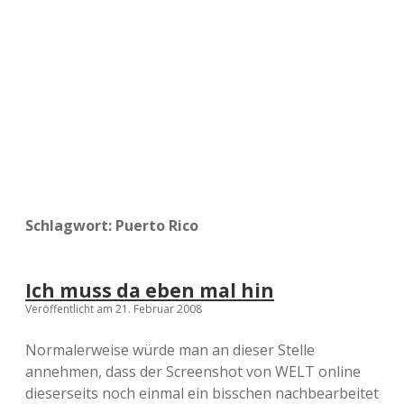
a
d
e
Schlagwort:
Puerto Rico
Ich muss da eben mal hin
Veröffentlicht am 21. Februar 2008
Normalerweise würde man an dieser Stelle
annehmen, dass der Screenshot von WELT online
dieserseits noch einmal ein bisschen nachbearbeitet