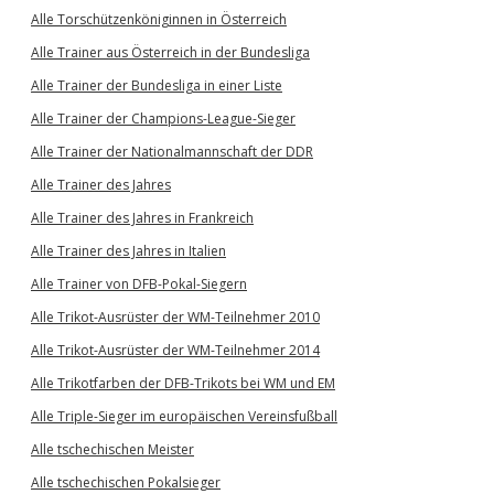
Alle Torschützenköniginnen in Österreich
Alle Trainer aus Österreich in der Bundesliga
Alle Trainer der Bundesliga in einer Liste
Alle Trainer der Champions-League-Sieger
Alle Trainer der Nationalmannschaft der DDR
Alle Trainer des Jahres
Alle Trainer des Jahres in Frankreich
Alle Trainer des Jahres in Italien
Alle Trainer von DFB-Pokal-Siegern
Alle Trikot-Ausrüster der WM-Teilnehmer 2010
Alle Trikot-Ausrüster der WM-Teilnehmer 2014
Alle Trikotfarben der DFB-Trikots bei WM und EM
Alle Triple-Sieger im europäischen Vereinsfußball
Alle tschechischen Meister
Alle tschechischen Pokalsieger