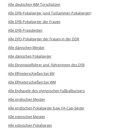
Alle deutschen WM-Torschützen
Alle DFB-Pokalsieger (und Tschammer-Pokalsieger)
Alle DFB-Pokalsieger der Frauen
Alle DFB-Präsidenten
Alle DFD-Pokalsieger der Frauen in der DDR
Alle dänischen Meister
Alle dänischen Pokalsieger
Alle Ehrenspielführer und -führerinnen des DFB
Alle Elfmeterschießen bei EM
Alle Elfmeterschießen bei WM
Alle Endspiele des olympischen Fußballturniers
Alle englischen Meister
Alle englischen Pokalsieger bzw. FA-Cup-Sieger
Alle estnischen Meister
Alle estnischen Pokalsieger