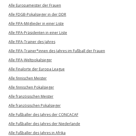
Alle Europameister der Frauen
Alle FDGB-Pokalsieger in der DDR
Alle FIFA-Mitglieder in einer Liste
Alle FIFA-Präsidenten in einer Liste
Alle FIFA-Trainer des Jahres
Alle FIFA-Trainer*innen des Jahres im Fußball der Frauen
Alle FIFA-Weltpokalsieger
Alle Finalorte der Europa League
Alle finnischen Meister
Alle finnischen Pokalsieger
Alle französischen Meister
Alle französischen Pokalsieger
Alle Fußballer des Jahres der CONCACAF
Alle Fußballer des Jahres der Niederlande
Alle Fußballer des Jahres in Afrika