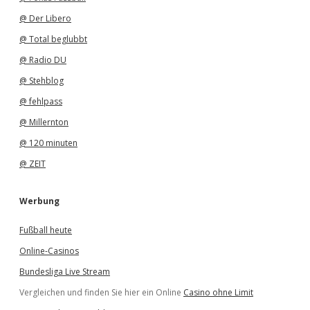
@ Der Libero
@ Total beglubbt
@ Radio DU
@ Stehblog
@ fehlpass
@ Millernton
@ 120 minuten
@ ZEIT
Werbung
Fußball heute
Online-Casinos
Bundesliga Live Stream
Vergleichen und finden Sie hier ein Online
Casino ohne Limit