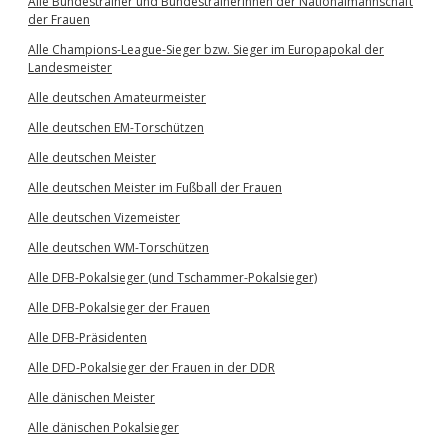
Alle Bundestrainer und Bundestrainerinnen der Nationalmannschaft
der Frauen
Alle Champions-League-Sieger bzw. Sieger im Europapokal der
Landesmeister
Alle deutschen Amateurmeister
Alle deutschen EM-Torschützen
Alle deutschen Meister
Alle deutschen Meister im Fußball der Frauen
Alle deutschen Vizemeister
Alle deutschen WM-Torschützen
Alle DFB-Pokalsieger (und Tschammer-Pokalsieger)
Alle DFB-Pokalsieger der Frauen
Alle DFB-Präsidenten
Alle DFD-Pokalsieger der Frauen in der DDR
Alle dänischen Meister
Alle dänischen Pokalsieger