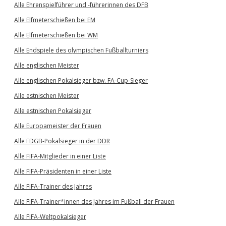
Alle Ehrenspielführer und -führerinnen des DFB
Alle Elfmeterschießen bei EM
Alle Elfmeterschießen bei WM
Alle Endspiele des olympischen Fußballturniers
Alle englischen Meister
Alle englischen Pokalsieger bzw. FA-Cup-Sieger
Alle estnischen Meister
Alle estnischen Pokalsieger
Alle Europameister der Frauen
Alle FDGB-Pokalsieger in der DDR
Alle FIFA-Mitglieder in einer Liste
Alle FIFA-Präsidenten in einer Liste
Alle FIFA-Trainer des Jahres
Alle FIFA-Trainer*innen des Jahres im Fußball der Frauen
Alle FIFA-Weltpokalsieger