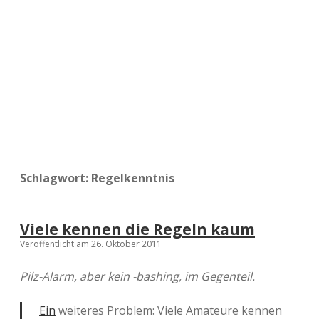
a
d
e
Schlagwort:
Regelkenntnis
Viele kennen die Regeln kaum
Veröffentlicht am 26. Oktober 2011
Pilz-Alarm, aber kein -bashing, im Gegenteil.
Ein
weiteres Problem: Viele Amateure kennen