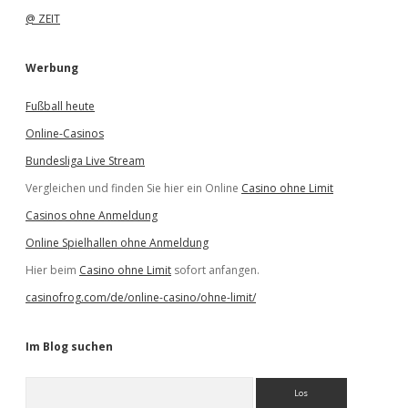
@ ZEIT
Werbung
Fußball heute
Online-Casinos
Bundesliga Live Stream
Vergleichen und finden Sie hier ein Online
Casino ohne Limit
Casinos ohne Anmeldung
Online Spielhallen ohne Anmeldung
Hier beim
Casino ohne Limit
sofort anfangen.
casinofrog.com/de/online-casino/ohne-limit/
Im Blog suchen
S
u