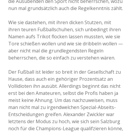
die Ausübenden den Sport nicht beherrschen, wozu
nun mal grundsätzlich auch die Regelkenntnis zählt.
Wie sie dastehen, mit ihren dicken Stutzen, mit
ihren teuren Fußballschuhen, sich unbedingt ihren
Namen aufs Trikot flocken lassen mussten, wie sie
Tore schießen wollen und wie sie dribbeln wollen —
aber nicht mal die grundlegendsten Regeln
beherrschen, die so einfach zu verstehen wären.
Der Fußball ist leider so breit in der Gesellschaft zu
Hause, dass auch ein gehöriger Prozentsatz an
Vollidioten ihn ausübt. Allerdings beginnt das nicht
erst bei den Amateuren, selbst die Profis haben ja
meist keine Ahnung. Um das nachzuweisen, muss
man nicht mal zu irgendwelchen Spezial-Abseits-
Entscheidungen greifen. Alexander Zwickler war
letztens der Modus zu hoch, wie sich sein Salzburg
noch für die Champions-League qualifzieren könne,