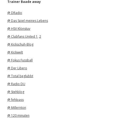
h
Trainer Baade away
i
v
@ DRadio
@ Das Spiel meines Lebens
@ HSV Klönstuv
@ Clubfans United 1
,
2
@ Kickschuh-Blog
@ Kickwelt
@ Fokus Fussball
@ Der Libero
@ Total beglubbt
@ Radio DU
@ Stehblog
@ fehlpass
@ Millernton
@ 120 minuten