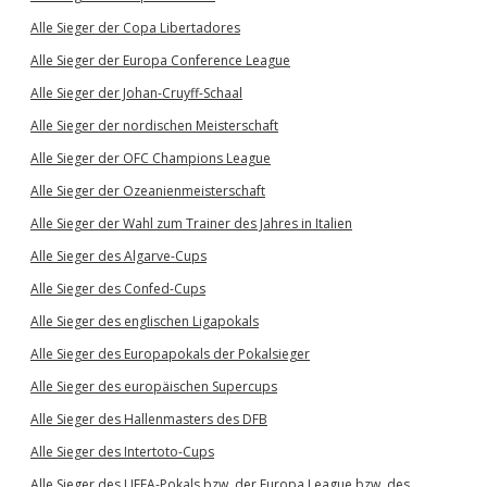
Alle Sieger der Copa Libertadores
Alle Sieger der Europa Conference League
Alle Sieger der Johan-Cruyff-Schaal
Alle Sieger der nordischen Meisterschaft
Alle Sieger der OFC Champions League
Alle Sieger der Ozeanienmeisterschaft
Alle Sieger der Wahl zum Trainer des Jahres in Italien
Alle Sieger des Algarve-Cups
Alle Sieger des Confed-Cups
Alle Sieger des englischen Ligapokals
Alle Sieger des Europapokals der Pokalsieger
Alle Sieger des europäischen Supercups
Alle Sieger des Hallenmasters des DFB
Alle Sieger des Intertoto-Cups
Alle Sieger des UEFA-Pokals bzw. der Europa League bzw. des