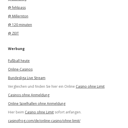
@ fehlpass
@ Millernton
@ 120 minuten
@ ZEIT
Werbung
Fußball heute
Online-Casinos
Bundesliga Live Stream
Vergleichen und finden Sie hier ein Online
Casino ohne Limit
Casinos ohne Anmeldung
Online Spielhallen ohne Anmeldung
Hier beim
Casino ohne Limit
sofort anfangen.
casinofrog.com/de/online-casino/ohne-limit/