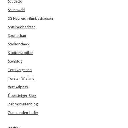
Scudetto
Seitenwahl
SG Neureich-Bimbeshausen
Spielbeobachter
Spottschau
Stadioncheck
Stadtneurotiker
Stehblog
Textilvergehen
Torsten Wieland
Vertikalpass
Übersteiger-Blog
Zebrastreifenblog
Zum runden Leder