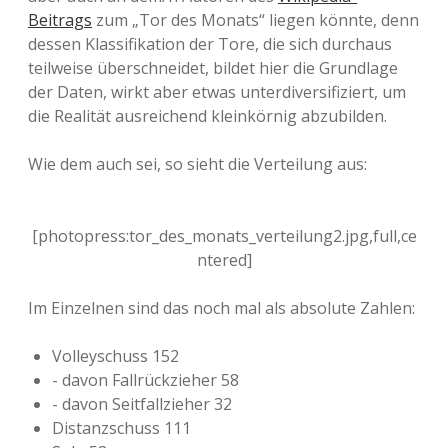
Beitrags
zum „Tor des Monats“ liegen könnte, denn
dessen Klassifikation der Tore, die sich durchaus
teilweise überschneidet, bildet hier die Grundlage
der Daten, wirkt aber etwas unterdiversifiziert, um
die Realität ausreichend kleinkörnig abzubilden.
Wie dem auch sei, so sieht die Verteilung aus:
[photopress:tor_des_monats_verteilung2.jpg,full,ce
ntered]
Im Einzelnen sind das noch mal als absolute Zahlen:
Volleyschuss 152
- davon Fallrückzieher 58
- davon Seitfallzieher 32
Distanzschuss 111