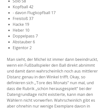
Solo 58
Kopfball 42
- davon Flugkopfball 17
Freistoß 37
Hacke 19
Heber 10
Doppelpass 7
Abstauber 6
Eigentor 2
Man sieht, der Michel ist immer dann beeindruckt,
wenn ein Fußballspieler den Ball direkt abnimmt
und damit dann wahrscheinlich noch aus mittlerer
Distanz genau in den Winkel trifft. Okay, so
definieren sich „Tore des Monats“ nun mal, und
dass die Rubrik „schön herausgespielt“ bei der
Datengrundlage nicht existierte, kann man den
Wählern nicht vorwerfen. Wahrscheinlich gibt es
aber ohnehin nur wenige Exemplare davon in