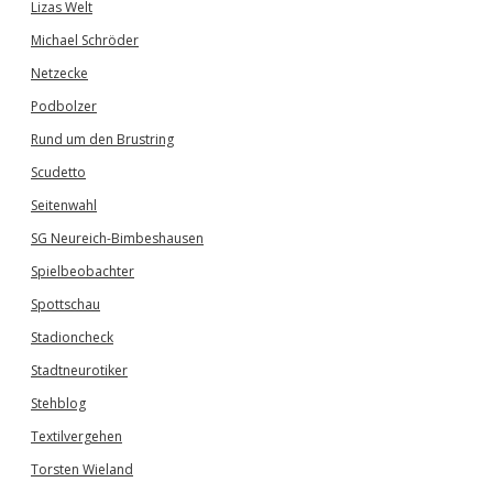
Lizas Welt
Michael Schröder
Netzecke
Podbolzer
Rund um den Brustring
Scudetto
Seitenwahl
SG Neureich-Bimbeshausen
Spielbeobachter
Spottschau
Stadioncheck
Stadtneurotiker
Stehblog
Textilvergehen
Torsten Wieland