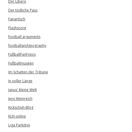
Der Libero
Der tödliche Pass
Fanartisch
Flashscore
football arguments
footballandgeography
FußballFanFotos
Fußballmuseen
Im Schatten der Tribüne
In voller Länge
Janus' kleine Welt
Jens Weinreich
Kickschuh-Blog
KLN online
Liga Parkdrei