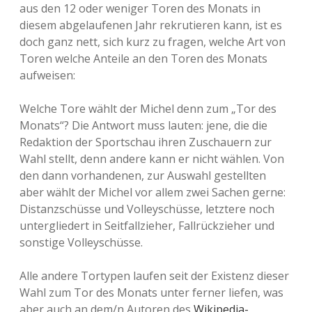
aus den 12 oder weniger Toren des Monats in
diesem abgelaufenen Jahr rekrutieren kann, ist es
doch ganz nett, sich kurz zu fragen, welche Art von
Toren welche Anteile an den Toren des Monats
aufweisen:
Welche Tore wählt der Michel denn zum „Tor des
Monats“? Die Antwort muss lauten: jene, die die
Redaktion der Sportschau ihren Zuschauern zur
Wahl stellt, denn andere kann er nicht wählen. Von
den dann vorhandenen, zur Auswahl gestellten
aber wählt der Michel vor allem zwei Sachen gerne:
Distanzschüsse und Volleyschüsse, letztere noch
untergliedert in Seitfallzieher, Fallrückzieher und
sonstige Volleyschüsse.
Alle andere Tortypen laufen seit der Existenz dieser
Wahl zum Tor des Monats unter ferner liefen, was
aber auch an dem/n Autoren des
Wikipedia-