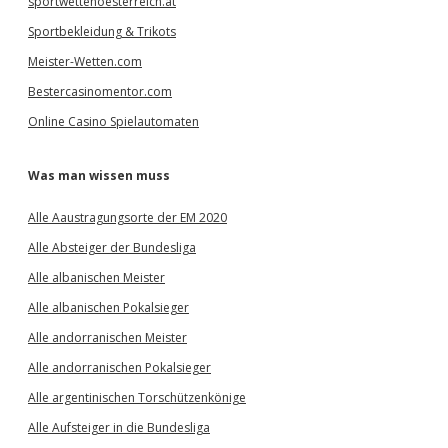
sportwettenoesterreich.at
Sportbekleidung & Trikots
Meister-Wetten.com
Bestercasinomentor.com
Online Casino Spielautomaten
Was man wissen muss
Alle Aaustragungsorte der EM 2020
Alle Absteiger der Bundesliga
Alle albanischen Meister
Alle albanischen Pokalsieger
Alle andorranischen Meister
Alle andorranischen Pokalsieger
Alle argentinischen Torschützenkönige
Alle Aufsteiger in die Bundesliga