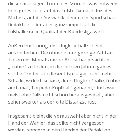
diesen massigen Toren des Monats, was entweder
kein gutes Licht auf das Fußballverständnis des
Michels, auf die Auswahlkriterien der Sportschau-
Redaktion oder aber ganz simpel auf die
fußballerische Qualität der Bundesliga wirft.
Außerdem traurig: der Flugkopfball scheint
auszusterben. Die ohnehin nur geringe Zahl an
Toren des Monats dieser Art ist hauptsächlich
„früher“ zu finden, in den letzten Jahren gab es
solche Treffer – in dieser Liste – gar nicht mehr.
Schade, wirklich schade, denn Flugkopfbälle, früher
auch mal „Torpedo-Kopfball“ genannt, sind zwar
meist ebenfalls nicht schön herausgespielt, aber
sehenswerter als der x-te Distanzschuss.
Insgesamt bleibt die Vorauswahl aber nicht in der
Hand der Wähler, das sollte nicht vergessen
werden, sondern in den Händen der Redaktion.