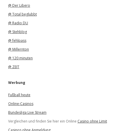
@ Der Libero
@ Total beglubbt
@ Radio DU
@ Stehblog
@ fehlpass
@ Millernton
@ 120 minuten
@ ZEIT
Werbung
Fußball heute
Online-Casinos
Bundesliga Live Stream
Vergleichen und finden Sie hier ein Online
Casino ohne Limit
Casinos ohne Anmeldung