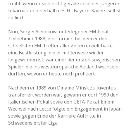
treibt, wenn er sich nicht gerade in seiner jüngeren
Inkarnation innerhalb des FC-Bayern-Kaders selbst
isoliert.
Nun, Sergei Aleinikow, unterlegener EM-Final-
Teilnehmer 1988, ein Turnier, bei dem er den
schnellsten EM-Treffer aller Zeiten erzielt hatte,
eine Bestleistung, die er mittlerweile wieder
losgeworden ist, war einer der ersten sowjetischen
Spieler, die ins westeuropäische Ausland wechseln
durften, wovon er heute noch profitiert.
Nachdem er 1989 von Dinamo Minsk zu Juventus
transferiert worden war, gewann er dort 1990 den
italienischen Pokal sowie den UEFA-Pokal. Einem
Wechsel nach Lecce folgte ein Engagement in Japan
sowie gegen Ende der Karriere Auftritte in
Schwedens erster Liga.