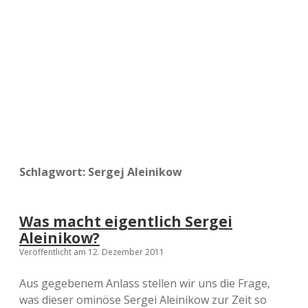
a
d
e
Schlagwort:
Sergej Aleinikow
Was macht eigentlich Sergei
Aleinikow?
Veröffentlicht am 12. Dezember 2011
Aus gegebenem Anlass stellen wir uns die Frage,
was dieser ominöse Sergei Aleinikow zur Zeit so