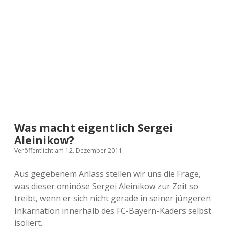
a
d
e
Was macht eigentlich Sergei
Aleinikow?
Veröffentlicht am 12. Dezember 2011
Aus gegebenem Anlass stellen wir uns die Frage,
was dieser ominöse Sergei Aleinikow zur Zeit so
treibt, wenn er sich nicht gerade in seiner jüngeren
Inkarnation innerhalb des FC-Bayern-Kaders selbst
isoliert.