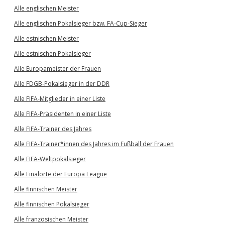
Alle englischen Meister
Alle englischen Pokalsieger bzw. FA-Cup-Sieger
Alle estnischen Meister
Alle estnischen Pokalsieger
Alle Europameister der Frauen
Alle FDGB-Pokalsieger in der DDR
Alle FIFA-Mitglieder in einer Liste
Alle FIFA-Präsidenten in einer Liste
Alle FIFA-Trainer des Jahres
Alle FIFA-Trainer*innen des Jahres im Fußball der Frauen
Alle FIFA-Weltpokalsieger
Alle Finalorte der Europa League
Alle finnischen Meister
Alle finnischen Pokalsieger
Alle französischen Meister