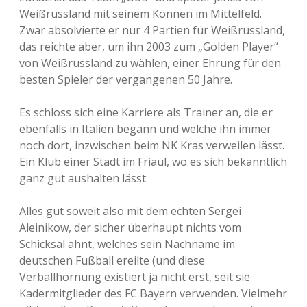
Weißrussland mit seinem Können im Mittelfeld.
Zwar absolvierte er nur 4 Partien für Weißrussland,
das reichte aber, um ihn 2003 zum „Golden Player“
von Weißrussland zu wählen, einer Ehrung für den
besten Spieler der vergangenen 50 Jahre.
Es schloss sich eine Karriere als Trainer an, die er
ebenfalls in Italien begann und welche ihn immer
noch dort, inzwischen beim NK Kras verweilen lässt.
Ein Klub einer Stadt im Friaul, wo es sich bekanntlich
ganz gut aushalten lässt.
Alles gut soweit also mit dem echten Sergei
Aleinikow, der sicher überhaupt nichts vom
Schicksal ahnt, welches sein Nachname im
deutschen Fußball ereilte (und diese
Verballhornung existiert ja nicht erst, seit sie
Kadermitglieder des FC Bayern verwenden. Vielmehr