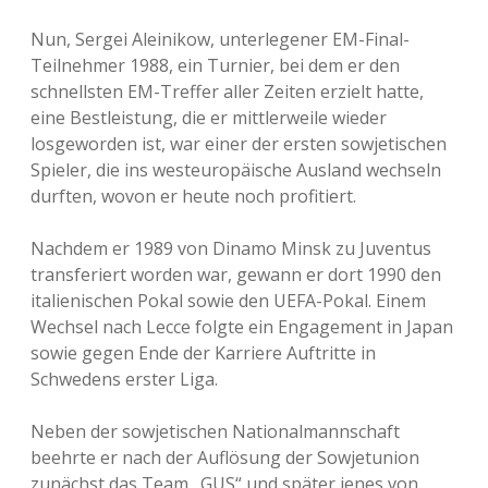
Nun, Sergei Aleinikow, unterlegener EM-Final-
Teilnehmer 1988, ein Turnier, bei dem er den
schnellsten EM-Treffer aller Zeiten erzielt hatte,
eine Bestleistung, die er mittlerweile wieder
losgeworden ist, war einer der ersten sowjetischen
Spieler, die ins westeuropäische Ausland wechseln
durften, wovon er heute noch profitiert.
Nachdem er 1989 von Dinamo Minsk zu Juventus
transferiert worden war, gewann er dort 1990 den
italienischen Pokal sowie den UEFA-Pokal. Einem
Wechsel nach Lecce folgte ein Engagement in Japan
sowie gegen Ende der Karriere Auftritte in
Schwedens erster Liga.
Neben der sowjetischen Nationalmannschaft
beehrte er nach der Auflösung der Sowjetunion
zunächst das Team „GUS“ und später jenes von