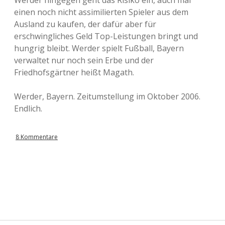
Werder hingegen geht das Risiko ein, auch mal
einen noch nicht assimilierten Spieler aus dem
Ausland zu kaufen, der dafür aber für
erschwingliches Geld Top-Leistungen bringt und
hungrig bleibt. Werder spielt Fußball, Bayern
verwaltet nur noch sein Erbe und der
Friedhofsgärtner heißt Magath.
Werder, Bayern. Zeitumstellung im Oktober 2006.
Endlich.
8 Kommentare