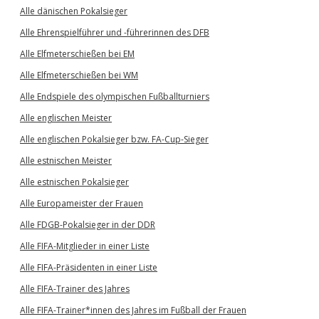
Alle dänischen Pokalsieger
Alle Ehrenspielführer und -führerinnen des DFB
Alle Elfmeterschießen bei EM
Alle Elfmeterschießen bei WM
Alle Endspiele des olympischen Fußballturniers
Alle englischen Meister
Alle englischen Pokalsieger bzw. FA-Cup-Sieger
Alle estnischen Meister
Alle estnischen Pokalsieger
Alle Europameister der Frauen
Alle FDGB-Pokalsieger in der DDR
Alle FIFA-Mitglieder in einer Liste
Alle FIFA-Präsidenten in einer Liste
Alle FIFA-Trainer des Jahres
Alle FIFA-Trainer*innen des Jahres im Fußball der Frauen