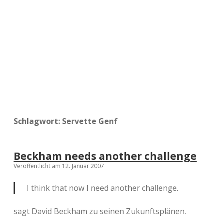
a
d
e
Schlagwort:
Servette Genf
Beckham needs another challenge
Veröffentlicht am 12. Januar 2007
I think that now I need another challenge.
sagt David Beckham zu seinen Zukunftsplänen.