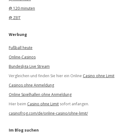
@ 120 minuten
@ ZEIT
Werbung
Fußball heute
Online-Casinos
Bundesliga Live Stream
Vergleichen und finden Sie hier ein Online
Casino ohne Limit
Casinos ohne Anmeldung
Online Spielhallen ohne Anmeldung
Hier beim
Casino ohne Limit
sofort anfangen.
casinofrog.com/de/online-casino/ohne-limit/
Im Blog suchen