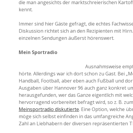
die man angesichts der marktschreierischen Kartof
kennt.
Immer sind hier Gäste gefragt, die echtes Fachwisse
Diskussion richtet sich an den Rezipienten mit Hirn
einzelnen Sendungen äußerst hörenswert.
Mein Sportradio
Ausnahmsweise empfeh
hörte. Allerdings war ich dort schon zu Gast. Bei „
Handball, Football, aber eben auch Fußball und dor
Ausgaben über Hannover 96 auch ganz konkret um 
herausgefunden, wer das Ganze eigentlich mit welc
hervorragend vorbereitet befragt wird, so z. B. z
Meinsportradio diskutierte
. Eine Option, welche ü
möge sich selbst einfinden in das umfangreiche A
Zahl an Liebhabern der diversen repräsentierten 