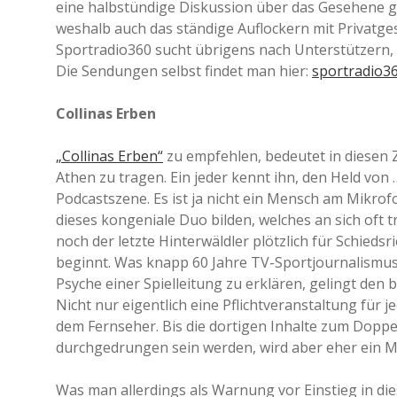
eine halbstündige Diskussion über das Gesehene ge
weshalb auch das ständige Auflockern mit Privatges
Sportradio360 sucht übrigens nach Unterstützern,
Die Sendungen selbst findet man hier:
sportradio36
Collinas Erben
„Collinas Erben“
zu empfehlen, bedeutet in diesen Z
Athen zu tragen. Ein jeder kennt ihn, den Held von
Podcastszene. Es ist ja nicht ein Mensch am Mikrofo
dieses kongeniale Duo bilden, welches an sich oft 
noch der letzte Hinterwäldler plötzlich für Schied
beginnt. Was knapp 60 Jahre TV-Sportjournalismus 
Psyche einer Spielleitung zu erklären, gelingt den 
Nicht nur eigentlich eine Pflichtveranstaltung für
dem Fernseher. Bis die dortigen Inhalte zum Dopp
durchgedrungen sein werden, wird aber eher ein M
Was man allerdings als Warnung vor Einstieg in di