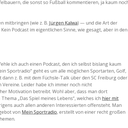
felbauern, die sonst so Fußball kommentieren, ja kaum noc
n mitbringen (wie z. B.
Jürgen Kalwa
) — und die Art der
. Kein Podcast im eigentlichen Sinne, wie gesagt, aber in den
le ich auch einen Podcast, den ich selbst bislang kaum
Mein Sportradio“ geht es um alle möglichen Sportarten, Golf,
t dann z. B. mit dem Füchsle-Talk über den SC Freiburg oder
Vereine. Leider habe ich immer noch nicht
her Motivation betreibt. Wohl aber, dass man dort
um Thema „Das Spiel meines Lebens“, welches ich
hier mit
brigens auch allen anderen Interessierten offensteht. Man
ngebot von
Mein Sportradio
, erstellt von einer recht großen
Themen.