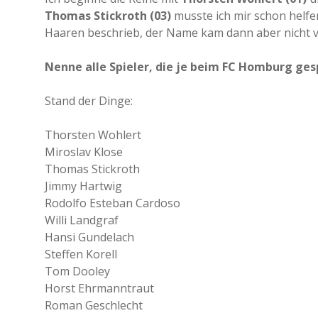
Thomas Stickroth (03)
musste ich mir schon helfe
Haaren beschrieb, der Name kam dann aber nicht vo
Nenne alle Spieler, die je beim FC Homburg ges
Stand der Dinge:
Thorsten Wohlert
Miroslav Klose
Thomas Stickroth
Jimmy Hartwig
Rodolfo Esteban Cardoso
Willi Landgraf
Hansi Gundelach
Steffen Korell
Tom Dooley
Horst Ehrmanntraut
Roman Geschlecht