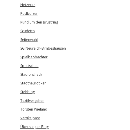
Netzecke
Podbolzer
Rund um den Brustring
Scudetto
Seitenwahl
SG Neureich-Bimbeshausen
Spielbeobachter
Spottschau
Stadioncheck
Stadtneurotiker
Stehblog
Textilvergehen
Torsten Wieland
Vertikalpass
Übersteiger-Blog