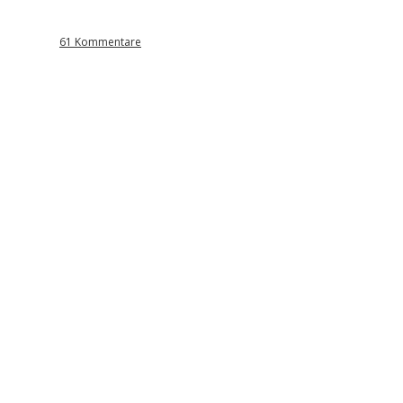
61 Kommentare