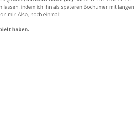
n lassen, indem ich ihn als späteren Bochumer mit langen
n mir. Also, noch einmal:
pielt haben.