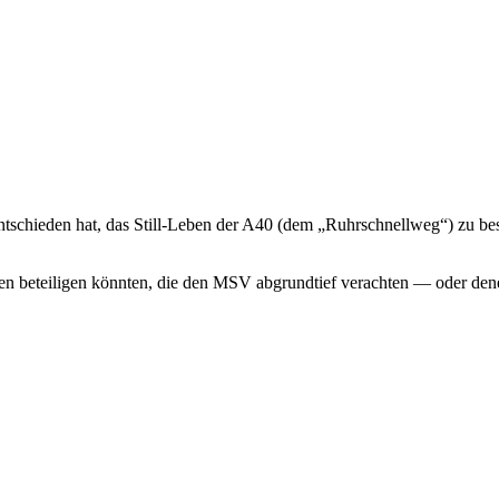
ntschieden hat, das Still-Leben der A40 (dem „Ruhrschnellweg“) zu bes
beteiligen könnten, die den MSV abgrundtief verachten — oder denen e