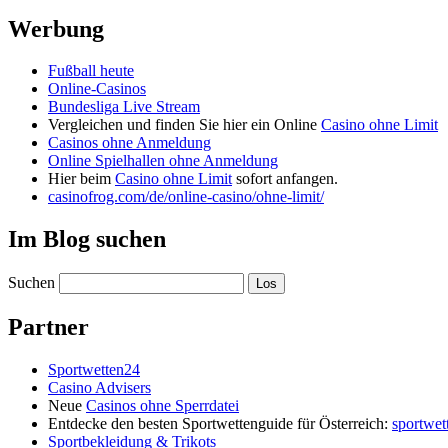
Werbung
Fußball heute
Online-Casinos
Bundesliga Live Stream
Vergleichen und finden Sie hier ein Online
Casino ohne Limit
Casinos ohne Anmeldung
Online Spielhallen ohne Anmeldung
Hier beim
Casino ohne Limit
sofort anfangen.
casinofrog.com/de/online-casino/ohne-limit/
Im Blog suchen
Suchen
Partner
Sportwetten24
Casino Advisers
Neue
Casinos ohne Sperrdatei
Entdecke den besten Sportwettenguide für Österreich:
sportwet
Sportbekleidung & Trikots