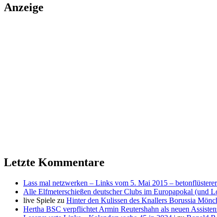
Anzeige
Letzte Kommentare
Lass mal netzwerken – Links vom 5. Mai 2015 – betonflüsterer
Alle Elfmeterschießen deutscher Clubs im Europapokal (und L
live Spiele
zu
Hinter den Kulissen des Knallers Borussia Mö
Hertha BSC verpflichtet Armin Reutershahn als neuen Assiste