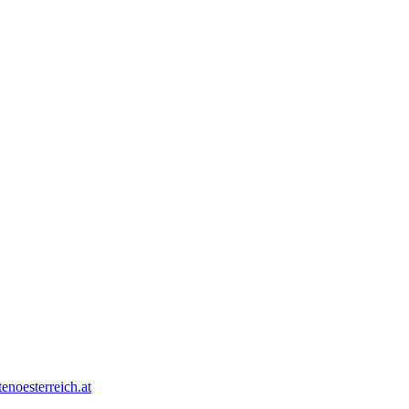
tenoesterreich.at