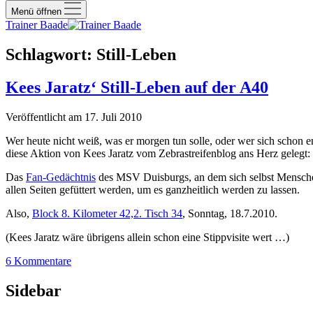
Menü öffnen
Trainer Baade
Schlagwort:
Still-Leben
Kees Jaratz‘ Still-Leben auf der A40
Veröffentlicht am 17. Juli 2010
Wer heute nicht weiß, was er morgen tun solle, oder wer sich schon e
diese Aktion von Kees Jaratz vom Zebrastreifenblog ans Herz gelegt:
Das
Fan-Gedächtnis
des MSV Duisburgs, an dem sich selbst Menschen 
allen Seiten gefüttert werden, um es ganzheitlich werden zu lassen.
Also,
Block 8. Kilometer 42,2. Tisch 34
, Sonntag, 18.7.2010.
(Kees Jaratz wäre übrigens allein schon eine Stippvisite wert …)
6 Kommentare
Sidebar