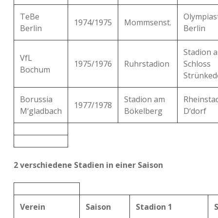
TeBe
Olympias
1974/1975
Mommsenst.
Berlin
Berlin
Stadion 
VfL
1975/1976
Ruhrstadion
Schloss
Bochum
Strünked
Borussia
Stadion am
Rheinsta
1977/1978
M‘gladbach
Bökelberg
D‘dorf
2 verschiedene Stadien in einer Saison
Verein
Saison
Stadion 1