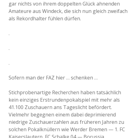
gar nichts von ihrem doppelten Glück ahnenden
Amateure aus Windeck, die sich nun gleich zweifach
als Rekordhalter fühlen dürfen.
.
.
.
Sofern man der FAZ hier … schenken …
Stichprobenartige Recherchen haben tatsächlich
kein einziges Erstrundenpokalspiel mit mehr als
41.100 Zuschauern ans Tageslicht befördert.
Vielmehr begegnen einem dabei deprimierend
niedrige Zuschauerzahlen aus früheren Jahren zu
solchen Pokalknüllern wie Werder Bremen — 1. FC
Kaiserslautern, FC Schalke 04 — Borussia