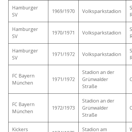
Hamburger
1969/1970
Volksparkstadion
SV
Hamburger
1970/1971
Volksparkstadion
SV
Hamburger
1971/1972
Volksparkstadion
SV
Stadion an der
FC Bayern
1971/1972
Grünwalder
München
Straße
Stadion an der
FC Bayern
1972/1973
Grünwalder
München
Straße
Kickers
Stadion am