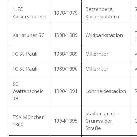
1. FC
Betzenberg,
1978/1979
Kaiserslautern
Kaiserslautern
Karlsruher SC
1988/1989
Wildparkstadion
FC St. Pauli
1988/1989
Millerntor
FC St. Pauli
1989/1990
Millerntor
SG
Wattenscheid
1990/1991
Lohrheidestadion
09
Stadion an der
TSV München
1994/1995
Grünwalder
1860
Straße