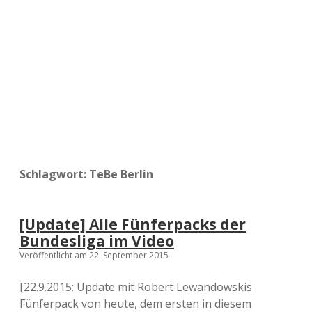
a
d
e
Schlagwort:
TeBe Berlin
[Update] Alle Fünferpacks der
Bundesliga im Video
Veröffentlicht am 22. September 2015
[22.9.2015: Update mit Robert Lewandowskis
Fünferpack von heute, dem ersten in diesem