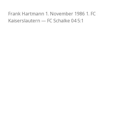
Frank Hartmann 1. November 1986 1. FC
Kaiserslautern — FC Schalke 04 5:1