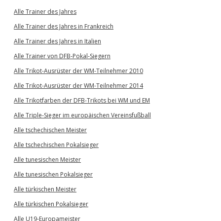
Alle Trainer des Jahres
Alle Trainer des Jahres in Frankreich
Alle Trainer des Jahres in Italien
Alle Trainer von DFB-Pokal-Siegern
Alle Trikot-Ausrüster der WM-Teilnehmer 2010
Alle Trikot-Ausrüster der WM-Teilnehmer 2014
Alle Trikotfarben der DFB-Trikots bei WM und EM
Alle Triple-Sieger im europäischen Vereinsfußball
Alle tschechischen Meister
Alle tschechischen Pokalsieger
Alle tunesischen Meister
Alle tunesischen Pokalsieger
Alle türkischen Meister
Alle türkischen Pokalsieger
Alle U19-Europameister