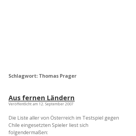
a
d
e
Schlagwort:
Thomas Prager
Aus fernen Ländern
Veröffentlicht am 12. September 2007
Die Liste aller von Österreich im Testspiel gegen
Chile eingesetzten Spieler liest sich
folgendermaßen: