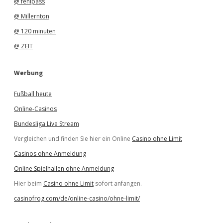
@ fehlpass
@ Millernton
@ 120 minuten
@ ZEIT
Werbung
Fußball heute
Online-Casinos
Bundesliga Live Stream
Vergleichen und finden Sie hier ein Online
Casino ohne Limit
Casinos ohne Anmeldung
Online Spielhallen ohne Anmeldung
Hier beim
Casino ohne Limit
sofort anfangen.
casinofrog.com/de/online-casino/ohne-limit/