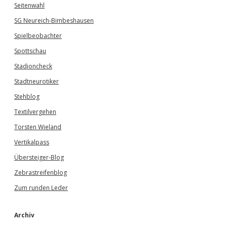
Seitenwahl
SG Neureich-Bimbeshausen
Spielbeobachter
Spottschau
Stadioncheck
Stadtneurotiker
Stehblog
Textilvergehen
Torsten Wieland
Vertikalpass
Übersteiger-Blog
Zebrastreifenblog
Zum runden Leder
Archiv