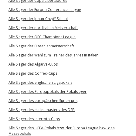
Alle Sieger der Copa Libertadores
Alle Sieger der Europa Conference League
Alle Sieger der Johan-Cruyff-Schaal
Alle Sieger der nordischen Meisterschaft
Alle Sieger der OFC Champions League
Alle Sieger der Ozeanienmeisterschaft
Alle Sieger der Wahl zum Trainer des Jahres in Italien
Alle Sieger des Algarve-Cups
Alle Sieger des Confed-Cups
Alle Sieger des englischen Ligapokals
Alle Sieger des Europapokals der Pokalsieger
Alle Sieger des europäischen Supercups
Alle Sieger des Hallenmasters des DFB
Alle Sieger des Intertoto-Cups
Alle Sieger des UEFA-Pokals bzw. der Europa League bzw. des
Messepokals