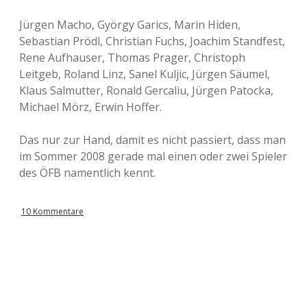
Jürgen Macho, György Garics, Marin Hiden,
Sebastian Prödl, Christian Fuchs, Joachim Standfest,
Rene Aufhauser, Thomas Prager, Christoph
Leitgeb, Roland Linz, Sanel Kuljic, Jürgen Säumel,
Klaus Salmutter, Ronald Gercaliu, Jürgen Patocka,
Michael Mörz, Erwin Hoffer.
Das nur zur Hand, damit es nicht passiert, dass man
im Sommer 2008 gerade mal einen oder zwei Spieler
des ÖFB namentlich kennt.
10 Kommentare