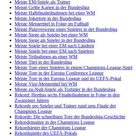
Meiste EM-Spiele als Trainer
Meiste Gelbe Karten in der Bundesliga
Meiste Halbfinalteilnahmen bei einer WM
Meiste Jokertore in der Bundesliga
Meiste Meistertitel in Folge im Fußball
Meiste Platzverweise eines Spielers in der Bundesliga
Meiste Siege als Spieler bei einer WM
Meiste Siege als Spieler in der Bundesliga
Meiste Spiele bei einer EM nach Ländern
Meiste Spiele bei einer EM nach Spielern
Meiste Teilnahmen an einer WM
Meiste Titel in der Bundesliga
Meiste Tore eines Spielers in einem Champions-League-Spiel
Meiste Tore in der Europa Conference League
Meiste Tore in der Europa League und im UEFA-Pokal
Meiste Vize-Meistertitel bei WM
Meiste zu-Null-Spiele als Torhüter in der Bundesliga
Rekord: Herthas sechs Finalteilnahmen in Folge in den
Zwanziger Jahren
Rekorde pro Spieler und Trainer rund ums Finale der
Champions League
Rekorde: Die schnellsten Tore der Bundesliga-Geschichte
Rekordeinsätze in der Champions League
Rekordsieger der Champions League
Rekordspieler des UEFA-Pokals