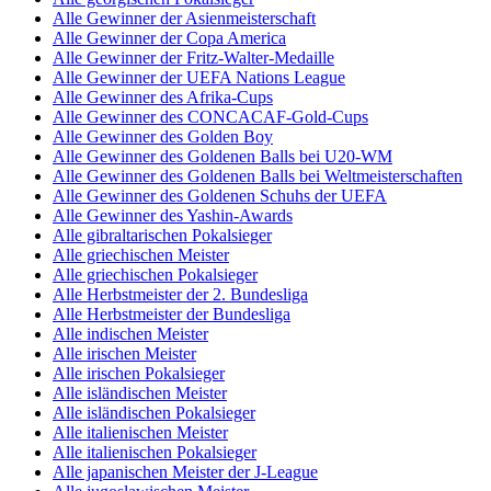
Alle Gewinner der Asienmeisterschaft
Alle Gewinner der Copa America
Alle Gewinner der Fritz-Walter-Medaille
Alle Gewinner der UEFA Nations League
Alle Gewinner des Afrika-Cups
Alle Gewinner des CONCACAF-Gold-Cups
Alle Gewinner des Golden Boy
Alle Gewinner des Goldenen Balls bei U20-WM
Alle Gewinner des Goldenen Balls bei Weltmeisterschaften
Alle Gewinner des Goldenen Schuhs der UEFA
Alle Gewinner des Yashin-Awards
Alle gibraltarischen Pokalsieger
Alle griechischen Meister
Alle griechischen Pokalsieger
Alle Herbstmeister der 2. Bundesliga
Alle Herbstmeister der Bundesliga
Alle indischen Meister
Alle irischen Meister
Alle irischen Pokalsieger
Alle isländischen Meister
Alle isländischen Pokalsieger
Alle italienischen Meister
Alle italienischen Pokalsieger
Alle japanischen Meister der J-League