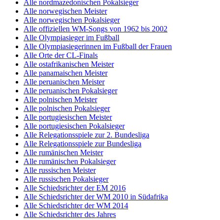
Alle nordmazedonischen Pokalsieger
Alle norwegischen Meister
Alle norwegischen Pokalsieger
Alle offiziellen WM-Songs von 1962 bis 2002
Alle Olympiasieger im Fußball
Alle Olympiasiegerinnen im Fußball der Frauen
Alle Orte der CL-Finals
Alle ostafrikanischen Meister
Alle panamaischen Meister
Alle peruanischen Meister
Alle peruanischen Pokalsieger
Alle polnischen Meister
Alle polnischen Pokalsieger
Alle portugiesischen Meister
Alle portugiesischen Pokalsieger
Alle Relegationsspiele zur 2. Bundesliga
Alle Relegationsspiele zur Bundesliga
Alle rumänischen Meister
Alle rumänischen Pokalsieger
Alle russischen Meister
Alle russischen Pokalsieger
Alle Schiedsrichter der EM 2016
Alle Schiedsrichter der WM 2010 in Südafrika
Alle Schiedsrichter der WM 2014
Alle Schiedsrichter des Jahres