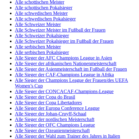
Alle schottischen Meister
Alle schottischen Pokalsieger
Alle schwedischen Meister
Alle schwedischen Pokalsieger
Alle Schweizer Meister
Alle Schweizer Meister im Fußball der Frauen
Alle Schweizer Pokalsieger
Alle Schweizer Pokalsieger im Fußball der Frauen
Alle serbischen Meister
Alle serbischen Pokalsieger
Alle Sieger der AFC Champions League in Asien
Alle Sieger der afrikanischen Nationenmeisterschaft
Alle Sieger der Asienmeisterschaft im Fußball der Frauen
Alle Sieger der CAF-Champions League in Afrika
Alle Sieger der Champions League der Frauen/des UEFA
Women’s Cup
Alle Sieger der CONCACAF-Champions-League
Alle Sieger der Copa do Brasil
Alle Sieger der Copa Libertadores
Alle Sieger der Europa Conference League
Alle Sieger der Johan-Cruyff-Schaal
Alle Sieger der nordischen Meisterschaft
Alle Sieger der OFC Champions League
Alle Sieger der Ozeanienmeisterschaft
Alle Sieger der Wahl zum Trainer des Jahres in Italien