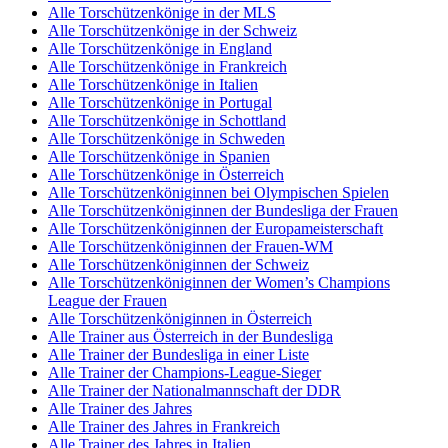
Alle Torschützenkönige in der MLS
Alle Torschützenkönige in der Schweiz
Alle Torschützenkönige in England
Alle Torschützenkönige in Frankreich
Alle Torschützenkönige in Italien
Alle Torschützenkönige in Portugal
Alle Torschützenkönige in Schottland
Alle Torschützenkönige in Schweden
Alle Torschützenkönige in Spanien
Alle Torschützenkönige in Österreich
Alle Torschützenköniginnen bei Olympischen Spielen
Alle Torschützenköniginnen der Bundesliga der Frauen
Alle Torschützenköniginnen der Europameisterschaft
Alle Torschützenköniginnen der Frauen-WM
Alle Torschützenköniginnen der Schweiz
Alle Torschützenköniginnen der Women’s Champions
League der Frauen
Alle Torschützenköniginnen in Österreich
Alle Trainer aus Österreich in der Bundesliga
Alle Trainer der Bundesliga in einer Liste
Alle Trainer der Champions-League-Sieger
Alle Trainer der Nationalmannschaft der DDR
Alle Trainer des Jahres
Alle Trainer des Jahres in Frankreich
Alle Trainer des Jahres in Italien