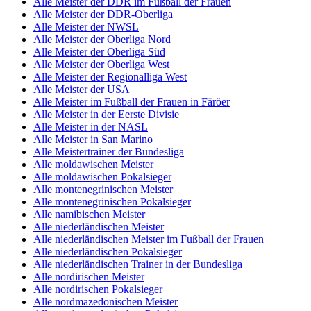
Alle Meister der DDR im Fußball der Frauen
Alle Meister der DDR-Oberliga
Alle Meister der NWSL
Alle Meister der Oberliga Nord
Alle Meister der Oberliga Süd
Alle Meister der Oberliga West
Alle Meister der Regionalliga West
Alle Meister der USA
Alle Meister im Fußball der Frauen in Färöer
Alle Meister in der Eerste Divisie
Alle Meister in der NASL
Alle Meister in San Marino
Alle Meistertrainer der Bundesliga
Alle moldawischen Meister
Alle moldawischen Pokalsieger
Alle montenegrinischen Meister
Alle montenegrinischen Pokalsieger
Alle namibischen Meister
Alle niederländischen Meister
Alle niederländischen Meister im Fußball der Frauen
Alle niederländischen Pokalsieger
Alle niederländischen Trainer in der Bundesliga
Alle nordirischen Meister
Alle nordirischen Pokalsieger
Alle nordmazedonischen Meister