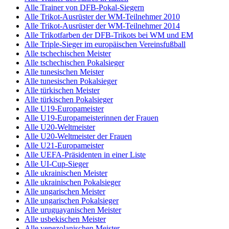
Alle Trainer von DFB-Pokal-Siegern
Alle Trikot-Ausrüster der WM-Teilnehmer 2010
Alle Trikot-Ausrüster der WM-Teilnehmer 2014
Alle Trikotfarben der DFB-Trikots bei WM und EM
Alle Triple-Sieger im europäischen Vereinsfußball
Alle tschechischen Meister
Alle tschechischen Pokalsieger
Alle tunesischen Meister
Alle tunesischen Pokalsieger
Alle türkischen Meister
Alle türkischen Pokalsieger
Alle U19-Europameister
Alle U19-Europameisterinnen der Frauen
Alle U20-Weltmeister
Alle U20-Weltmeister der Frauen
Alle U21-Europameister
Alle UEFA-Präsidenten in einer Liste
Alle UI-Cup-Sieger
Alle ukrainischen Meister
Alle ukrainischen Pokalsieger
Alle ungarischen Meister
Alle ungarischen Pokalsieger
Alle uruguayanischen Meister
Alle usbekischen Meister
Alle venezolanischen Meister