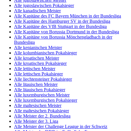
Alle jugoslawischen Meister
Alle jugoslawischen Pokalsieger
Alle kanadischen Meister
Alle Kapitäne des FC Bayern München in der Bundesliga
Alle Kapitäne des Hamburger SV in der Bundesliga
Alle Kapitäne des VfB Stuttgart in der Bundesliga
Alle Kapitäne von Borussia Dortmund in der Bundesliga
Alle Kapitäne von Borussia Mönchengladbach in der
Bundesliga
Alle kenianischen Meister
Alle kolumbianischen Pokalsieger
Alle kroatischen Meister
Alle kroatischen Pokalsieger
Alle lettischen Meister
Alle lettischen Pokalsieger
Alle liechtensteiner Pokalsieger
Alle litauischen Meister
Alle litauischen Pokalsieger
Alle luxemburgischen Meister
Alle luxemburgischen Pokalsieger
Alle maltesischen Meister
Alle maltesischen Pokalsieger
Alle Meister der 2. Bundesliga
Alle Meister der 3. Liga
Alle Meister der Challenge League in der Schweiz