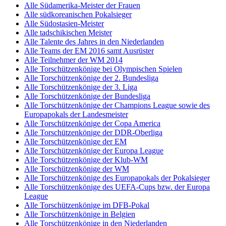
Alle Südamerika-Meister der Frauen
Alle südkoreanischen Pokalsieger
Alle Südostasien-Meister
Alle tadschikischen Meister
Alle Talente des Jahres in den Niederlanden
Alle Teams der EM 2016 samt Ausrüster
Alle Teilnehmer der WM 2014
Alle Torschützenkönige bei Olympischen Spielen
Alle Torschützenkönige der 2. Bundesliga
Alle Torschützenkönige der 3. Liga
Alle Torschützenkönige der Bundesliga
Alle Torschützenkönige der Champions League sowie des
Europapokals der Landesmeister
Alle Torschützenkönige der Copa America
Alle Torschützenkönige der DDR-Oberliga
Alle Torschützenkönige der EM
Alle Torschützenkönige der Europa League
Alle Torschützenkönige der Klub-WM
Alle Torschützenkönige der WM
Alle Torschützenkönige des Europapokals der Pokalsieger
Alle Torschützenkönige des UEFA-Cups bzw. der Europa
League
Alle Torschützenkönige im DFB-Pokal
Alle Torschützenkönige in Belgien
Alle Torschützenkönige in den Niederlanden