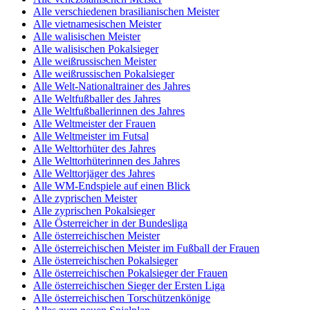
Alle verschiedenen brasilianischen Meister
Alle vietnamesischen Meister
Alle walisischen Meister
Alle walisischen Pokalsieger
Alle weißrussischen Meister
Alle weißrussischen Pokalsieger
Alle Welt-Nationaltrainer des Jahres
Alle Weltfußballer des Jahres
Alle Weltfußballerinnen des Jahres
Alle Weltmeister der Frauen
Alle Weltmeister im Futsal
Alle Welttorhüter des Jahres
Alle Welttorhüterinnen des Jahres
Alle Welttorjäger des Jahres
Alle WM-Endspiele auf einen Blick
Alle zyprischen Meister
Alle zyprischen Pokalsieger
Alle Österreicher in der Bundesliga
Alle österreichischen Meister
Alle österreichischen Meister im Fußball der Frauen
Alle österreichischen Pokalsieger
Alle österreichischen Pokalsieger der Frauen
Alle österreichischen Sieger der Ersten Liga
Alle österreichischen Torschützenkönige