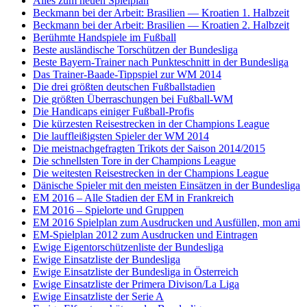
Alles zum neuen Spielplan
Beckmann bei der Arbeit: Brasilien — Kroatien 1. Halbzeit
Beckmann bei der Arbeit: Brasilien — Kroatien 2. Halbzeit
Berühmte Handspiele im Fußball
Beste ausländische Torschützen der Bundesliga
Beste Bayern-Trainer nach Punkteschnitt in der Bundesliga
Das Trainer-Baade-Tippspiel zur WM 2014
Die drei größten deutschen Fußballstadien
Die größten Überraschungen bei Fußball-WM
Die Handicaps einiger Fußball-Profis
Die kürzesten Reisestrecken in der Champions League
Die lauffleißigsten Spieler der WM 2014
Die meistnachgefragten Trikots der Saison 2014/2015
Die schnellsten Tore in der Champions League
Die weitesten Reisestrecken in der Champions League
Dänische Spieler mit den meisten Einsätzen in der Bundesliga
EM 2016 – Alle Stadien der EM in Frankreich
EM 2016 – Spielorte und Gruppen
EM 2016 Spielplan zum Ausdrucken und Ausfüllen, mon ami
EM-Spielplan 2012 zum Ausdrucken und Eintragen
Ewige Eigentorschützenliste der Bundesliga
Ewige Einsatzliste der Bundesliga
Ewige Einsatzliste der Bundesliga in Österreich
Ewige Einsatzliste der Primera Divison/La Liga
Ewige Einsatzliste der Serie A