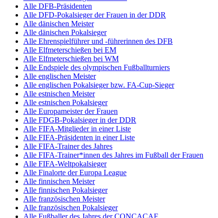
Alle DFB-Präsidenten
Alle DFD-Pokalsieger der Frauen in der DDR
Alle dänischen Meister
Alle dänischen Pokalsieger
Alle Ehrenspielführer und -führerinnen des DFB
Alle Elfmeterschießen bei EM
Alle Elfmeterschießen bei WM
Alle Endspiele des olympischen Fußballturniers
Alle englischen Meister
Alle englischen Pokalsieger bzw. FA-Cup-Sieger
Alle estnischen Meister
Alle estnischen Pokalsieger
Alle Europameister der Frauen
Alle FDGB-Pokalsieger in der DDR
Alle FIFA-Mitglieder in einer Liste
Alle FIFA-Präsidenten in einer Liste
Alle FIFA-Trainer des Jahres
Alle FIFA-Trainer*innen des Jahres im Fußball der Frauen
Alle FIFA-Weltpokalsieger
Alle Finalorte der Europa League
Alle finnischen Meister
Alle finnischen Pokalsieger
Alle französischen Meister
Alle französischen Pokalsieger
Alle Fußballer des Jahres der CONCACAF