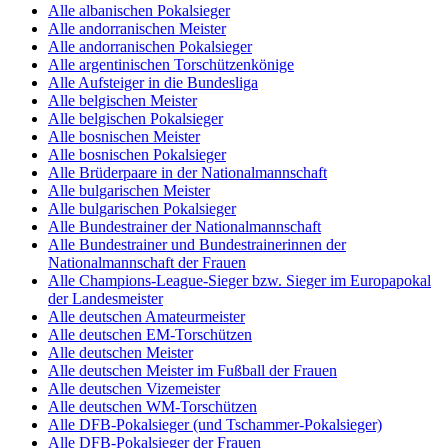
Alle albanischen Pokalsieger
Alle andorranischen Meister
Alle andorranischen Pokalsieger
Alle argentinischen Torschützenkönige
Alle Aufsteiger in die Bundesliga
Alle belgischen Meister
Alle belgischen Pokalsieger
Alle bosnischen Meister
Alle bosnischen Pokalsieger
Alle Brüderpaare in der Nationalmannschaft
Alle bulgarischen Meister
Alle bulgarischen Pokalsieger
Alle Bundestrainer der Nationalmannschaft
Alle Bundestrainer und Bundestrainerinnen der
Nationalmannschaft der Frauen
Alle Champions-League-Sieger bzw. Sieger im Europapokal
der Landesmeister
Alle deutschen Amateurmeister
Alle deutschen EM-Torschützen
Alle deutschen Meister
Alle deutschen Meister im Fußball der Frauen
Alle deutschen Vizemeister
Alle deutschen WM-Torschützen
Alle DFB-Pokalsieger (und Tschammer-Pokalsieger)
Alle DFB-Pokalsieger der Frauen