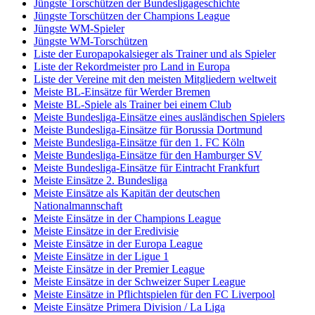
Jüngste Torschützen der Bundesligageschichte
Jüngste Torschützen der Champions League
Jüngste WM-Spieler
Jüngste WM-Torschützen
Liste der Europapokalsieger als Trainer und als Spieler
Liste der Rekordmeister pro Land in Europa
Liste der Vereine mit den meisten Mitgliedern weltweit
Meiste BL-Einsätze für Werder Bremen
Meiste BL-Spiele als Trainer bei einem Club
Meiste Bundesliga-Einsätze eines ausländischen Spielers
Meiste Bundesliga-Einsätze für Borussia Dortmund
Meiste Bundesliga-Einsätze für den 1. FC Köln
Meiste Bundesliga-Einsätze für den Hamburger SV
Meiste Bundesliga-Einsätze für Eintracht Frankfurt
Meiste Einsätze 2. Bundesliga
Meiste Einsätze als Kapitän der deutschen
Nationalmannschaft
Meiste Einsätze in der Champions League
Meiste Einsätze in der Eredivisie
Meiste Einsätze in der Europa League
Meiste Einsätze in der Ligue 1
Meiste Einsätze in der Premier League
Meiste Einsätze in der Schweizer Super League
Meiste Einsätze in Pflichtspielen für den FC Liverpool
Meiste Einsätze Primera Division / La Liga