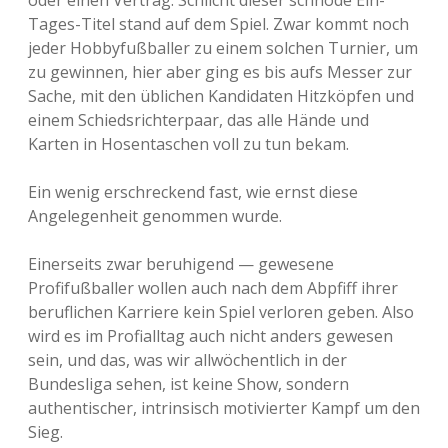
oder einen Vertrag. Schlicht dieser schnöde Ein-
Tages-Titel stand auf dem Spiel. Zwar kommt noch
jeder Hobbyfußballer zu einem solchen Turnier, um
zu gewinnen, hier aber ging es bis aufs Messer zur
Sache, mit den üblichen Kandidaten Hitzköpfen und
einem Schiedsrichterpaar, das alle Hände und
Karten in Hosentaschen voll zu tun bekam.
Ein wenig erschreckend fast, wie ernst diese
Angelegenheit genommen wurde.
Einerseits zwar beruhigend — gewesene
Profifußballer wollen auch nach dem Abpfiff ihrer
beruflichen Karriere kein Spiel verloren geben. Also
wird es im Profialltag auch nicht anders gewesen
sein, und das, was wir allwöchentlich in der
Bundesliga sehen, ist keine Show, sondern
authentischer, intrinsisch motivierter Kampf um den
Sieg.