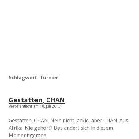
a
d
e
Schlagwort:
Turnier
Gestatten, CHAN
Veröffentlicht am 18. Juli 2013
Gestatten, CHAN. Nein nicht Jackie, aber CHAN. Aus
Afrika. Nie gehört? Das ändert sich in diesem
Moment gerade.