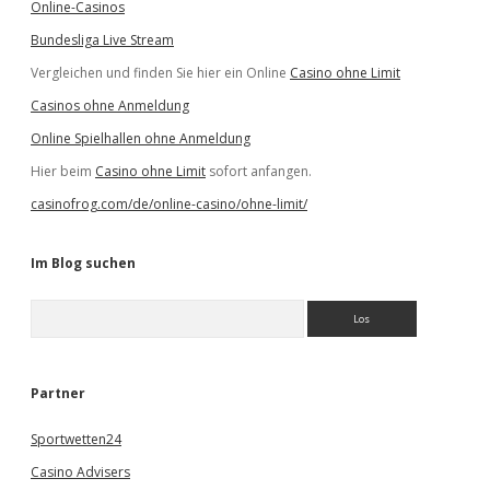
Online-Casinos
Bundesliga Live Stream
Vergleichen und finden Sie hier ein Online
Casino ohne Limit
Casinos ohne Anmeldung
Online Spielhallen ohne Anmeldung
Hier beim
Casino ohne Limit
sofort anfangen.
casinofrog.com/de/online-casino/ohne-limit/
Im Blog suchen
S
u
c
h
e
Partner
n
Sportwetten24
Casino Advisers