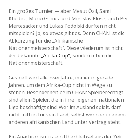
Ein großes Turnier — aber Mesut Özil, Sami
Khedira, Mario Gomez und Miroslav Klose, auch Per
Mertesacker und Lukas Podolski dürften nicht
mitspielen? Ja, so etwas gibt es. Denn CHAN ist die
Abkürzung für die „Afrikanische
Nationenmeisterschaft“. Diese wiederum ist nicht
der bekannte
„Afrika-Cup“
, sondern eben die
Nationenmeisterschaft.
Gespielt wird alle zwei Jahre, immer in gerade
Jahren, um dem Afrika-Cup nicht im Wege zu
stehen. Besonderheit beim CHAN: Spielberechtigt
sind allein Spieler, die in ihrer eigenen, nationalen
Liga beschäftigt sind. Wer im Ausland spielt, darf
nicht mittun für sein Land, selbst wenn er in einem
anderen afrikanischen Land unter Vertrag steht.
Ein Anachronismus, ein Überbleibsel aus der Zeit,