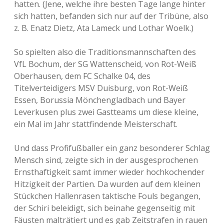
hatten. (Jene, welche ihre besten Tage lange hinter
sich hatten, befanden sich nur auf der Tribüne, also
z. B. Enatz Dietz, Ata Lameck und Lothar Woelk.)
So spielten also die Traditionsmannschaften des
VfL Bochum, der SG Wattenscheid, von Rot-Weiß
Oberhausen, dem FC Schalke 04, des
Titelverteidigers MSV Duisburg, von Rot-Weiß
Essen, Borussia Mönchengladbach und Bayer
Leverkusen plus zwei Gastteams um diese kleine,
ein Mal im Jahr stattfindende Meisterschaft.
Und dass Profifußballer ein ganz besonderer Schlag
Mensch sind, zeigte sich in der ausgesprochenen
Ernsthaftigkeit samt immer wieder hochkochender
Hitzigkeit der Partien. Da wurden auf dem kleinen
Stückchen Hallenrasen taktische Fouls begangen,
der Schiri beleidigt, sich beinahe gegenseitig mit
Fäusten malträtiert und es gab Zeitstrafen in rauen