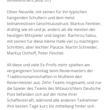
Veröffentlicht am 8. Januar 2013
Oliver Neuville, mit seinen für ihn typischen
hängenden Schultern und dem meist
teilnahmslosen Gesichtsausdruck. Markus Feinbier,
drahtig wie eh und je, anders als die meisten der
heutigen Mitspieler und Gegner. Bachirou Salou,
mit seinen für diese kleine Halle viel zu mächtigen
Schritten, aber leichter Plautze. Martin Schneider,
Markus Osthoff, Peter Peschel.
All diese und viele Ex-Profis mehr spielten am
vergangenen Sonntag beim Reviermasters der
Traditionsmannschaften in Mülheim den
Reviermeister aus. Zehn Teams insgesamt, und nur
die Spieler des Teams des Mitausrichters Deutsche
Post befanden sich auf der Höhe ihrer
Schaffenskraft, während alle anderen Teilnehmer
ihre besten Tage kurz bis mittellang hinter sich