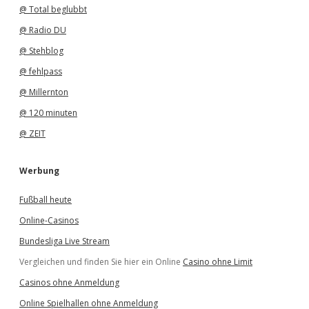
@ Total beglubbt
@ Radio DU
@ Stehblog
@ fehlpass
@ Millernton
@ 120 minuten
@ ZEIT
Werbung
Fußball heute
Online-Casinos
Bundesliga Live Stream
Vergleichen und finden Sie hier ein Online
Casino ohne Limit
Casinos ohne Anmeldung
Online Spielhallen ohne Anmeldung