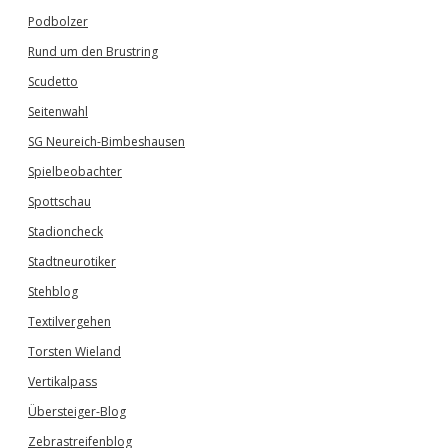
Podbolzer
Rund um den Brustring
Scudetto
Seitenwahl
SG Neureich-Bimbeshausen
Spielbeobachter
Spottschau
Stadioncheck
Stadtneurotiker
Stehblog
Textilvergehen
Torsten Wieland
Vertikalpass
Übersteiger-Blog
Zebrastreifenblog