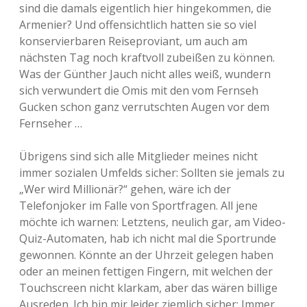
sind die damals eigentlich hier hingekommen, die
Armenier? Und offensichtlich hatten sie so viel
konservierbaren Reiseproviant, um auch am
nächsten Tag noch kraftvoll zubeißen zu können.
Was der Günther Jauch nicht alles weiß, wundern
sich verwundert die Omis mit den vom Fernseh
Gucken schon ganz verrutschten Augen vor dem
Fernseher …
Übrigens sind sich alle Mitglieder meines nicht
immer sozialen Umfelds sicher: Sollten sie jemals zu
„Wer wird Millionär?“ gehen, wäre ich der
Telefonjoker im Falle von Sportfragen. All jene
möchte ich warnen: Letztens, neulich gar, am Video-
Quiz-Automaten, hab ich nicht mal die Sportrunde
gewonnen. Könnte an der Uhrzeit gelegen haben
oder an meinen fettigen Fingern, mit welchen der
Touchscreen nicht klarkam, aber das wären billige
Ausreden. Ich bin mir leider ziemlich sicher: Immer