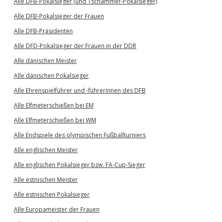
Alle DFB-Pokalsieger (und Tschammer-Pokalsieger)
Alle DFB-Pokalsieger der Frauen
Alle DFB-Präsidenten
Alle DFD-Pokalsieger der Frauen in der DDR
Alle dänischen Meister
Alle dänischen Pokalsieger
Alle Ehrenspielführer und -führerinnen des DFB
Alle Elfmeterschießen bei EM
Alle Elfmeterschießen bei WM
Alle Endspiele des olympischen Fußballturniers
Alle englischen Meister
Alle englischen Pokalsieger bzw. FA-Cup-Sieger
Alle estnischen Meister
Alle estnischen Pokalsieger
Alle Europameister der Frauen