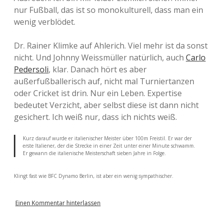
nur Fußball, das ist so monokulturell, dass man ein
wenig verblödet.
Dr. Rainer Klimke auf Ahlerich. Viel mehr ist da sonst
nicht. Und Johnny Weissmüller natürlich, auch
Carlo
Pedersoli
, klar. Danach hört es aber
außerfußballerisch auf, nicht mal Turniertanzen
oder Cricket ist drin. Nur ein Leben. Expertise
bedeutet Verzicht, aber selbst diese ist dann nicht
gesichert. Ich weiß nur, dass ich nichts weiß.
Kurz darauf wurde er italienischer Meister über 100m Freistil. Er war der
erste Italiener, der die Strecke in einer Zeit unter einer Minute schwamm.
Er gewann die italienische Meisterschaft sieben Jahre in Folge.
Klingt fast wie BFC Dynamo Berlin, ist aber ein wenig sympathischer.
Einen Kommentar hinterlassen