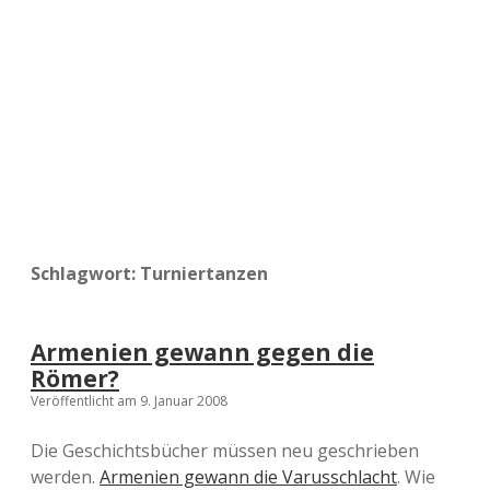
a
d
e
Schlagwort:
Turniertanzen
Armenien gewann gegen die
Römer?
Veröffentlicht am 9. Januar 2008
Die Geschichtsbücher müssen neu geschrieben
werden.
Armenien gewann die Varusschlacht
. Wie