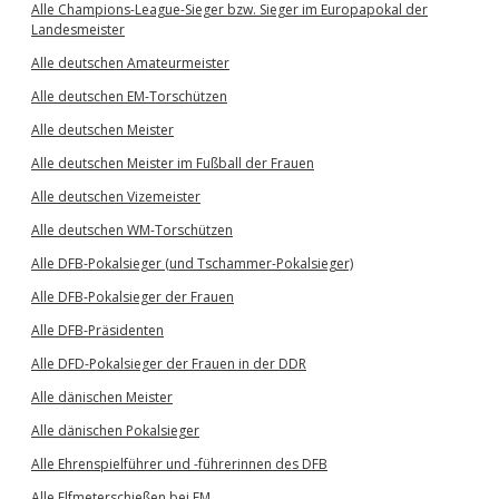
Alle Champions-League-Sieger bzw. Sieger im Europapokal der
Landesmeister
Alle deutschen Amateurmeister
Alle deutschen EM-Torschützen
Alle deutschen Meister
Alle deutschen Meister im Fußball der Frauen
Alle deutschen Vizemeister
Alle deutschen WM-Torschützen
Alle DFB-Pokalsieger (und Tschammer-Pokalsieger)
Alle DFB-Pokalsieger der Frauen
Alle DFB-Präsidenten
Alle DFD-Pokalsieger der Frauen in der DDR
Alle dänischen Meister
Alle dänischen Pokalsieger
Alle Ehrenspielführer und -führerinnen des DFB
Alle Elfmeterschießen bei EM