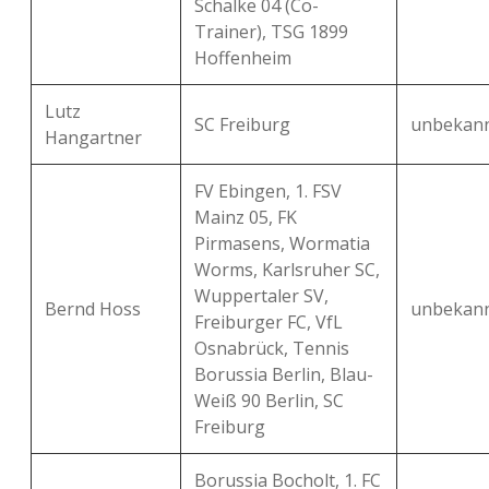
Schalke 04 (Co-
Trainer), TSG 1899
Hoffenheim
Lutz
SC Freiburg
unbekan
Hangartner
FV Ebingen, 1. FSV
Mainz 05, FK
Pirmasens, Wormatia
Worms, Karlsruher SC,
Wuppertaler SV,
Bernd Hoss
unbekan
Freiburger FC, VfL
Osnabrück, Tennis
Borussia Berlin, Blau-
Weiß 90 Berlin, SC
Freiburg
Borussia Bocholt, 1. FC