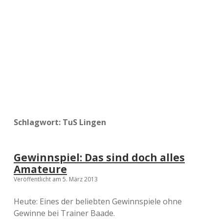
a
d
e
Schlagwort:
TuS Lingen
Gewinnspiel: Das sind doch alles
Amateure
Veröffentlicht am 5. März 2013
Heute: Eines der beliebten Gewinnspiele ohne
Gewinne bei Trainer Baade.