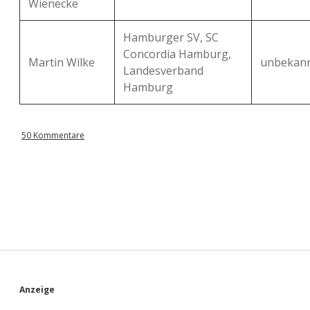
Wienecke
Hamburger SV, SC
Concordia Hamburg,
Martin Wilke
unbekan
Landesverband
Hamburg
50 Kommentare
S
Anzeige