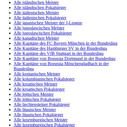
Alle isländischen Meister
Alle isländischen Pokalsieger
Alle italienischen Meister
Alle italienischen Pokalsieger
Alle japanischen Meister der J-League
Alle jugoslawischen Meister
Alle jugoslawischen Pokalsieger
Alle kanadischen Meister
Alle Kapitäne des FC Bayern München in der Bundesliga
Alle Kapitäne des Hamburger SV in der Bundesliga
Alle Kapitäne des VfB Stuttgart in der Bundesliga
Alle Kapitäne von Borussia Dortmund in der Bundesliga
Alle Kapitäne von Borussia Mönchengladbach in der
Bundesliga
Alle kenianischen Meister
Alle kolumbianischen Pokalsieger
Alle kroatischen Meister
Alle kroatischen Pokalsieger
Alle lettischen Meister
Alle lettischen Pokalsieger
Alle liechtensteiner Pokalsieger
Alle litauischen Meister
Alle litauischen Pokalsieger
Alle luxemburgischen Meister
Alle luxemburgischen Pokalsieger