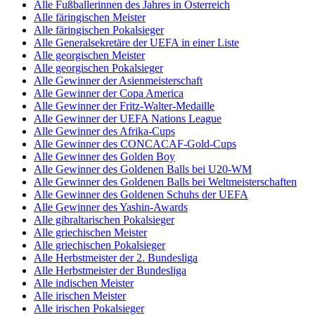
Alle Fußballerinnen des Jahres in Österreich
Alle färingischen Meister
Alle färingischen Pokalsieger
Alle Generalsekretäre der UEFA in einer Liste
Alle georgischen Meister
Alle georgischen Pokalsieger
Alle Gewinner der Asienmeisterschaft
Alle Gewinner der Copa America
Alle Gewinner der Fritz-Walter-Medaille
Alle Gewinner der UEFA Nations League
Alle Gewinner des Afrika-Cups
Alle Gewinner des CONCACAF-Gold-Cups
Alle Gewinner des Golden Boy
Alle Gewinner des Goldenen Balls bei U20-WM
Alle Gewinner des Goldenen Balls bei Weltmeisterschaften
Alle Gewinner des Goldenen Schuhs der UEFA
Alle Gewinner des Yashin-Awards
Alle gibraltarischen Pokalsieger
Alle griechischen Meister
Alle griechischen Pokalsieger
Alle Herbstmeister der 2. Bundesliga
Alle Herbstmeister der Bundesliga
Alle indischen Meister
Alle irischen Meister
Alle irischen Pokalsieger