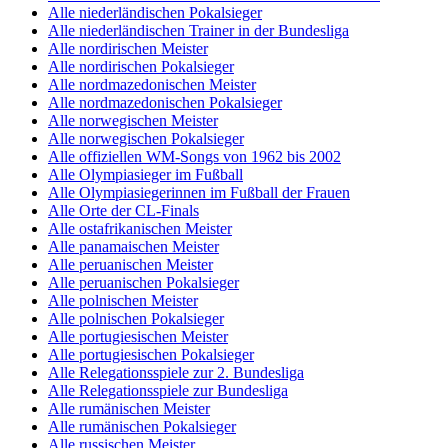
Alle niederländischen Pokalsieger
Alle niederländischen Trainer in der Bundesliga
Alle nordirischen Meister
Alle nordirischen Pokalsieger
Alle nordmazedonischen Meister
Alle nordmazedonischen Pokalsieger
Alle norwegischen Meister
Alle norwegischen Pokalsieger
Alle offiziellen WM-Songs von 1962 bis 2002
Alle Olympiasieger im Fußball
Alle Olympiasiegerinnen im Fußball der Frauen
Alle Orte der CL-Finals
Alle ostafrikanischen Meister
Alle panamaischen Meister
Alle peruanischen Meister
Alle peruanischen Pokalsieger
Alle polnischen Meister
Alle polnischen Pokalsieger
Alle portugiesischen Meister
Alle portugiesischen Pokalsieger
Alle Relegationsspiele zur 2. Bundesliga
Alle Relegationsspiele zur Bundesliga
Alle rumänischen Meister
Alle rumänischen Pokalsieger
Alle russischen Meister