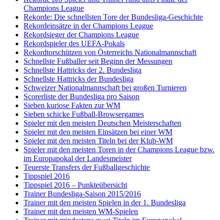
Champions League
Rekorde: Die schnellsten Tore der Bundesliga-Geschichte
Rekordeinsätze in der Champions League
Rekordsieger der Champions League
Rekordspieler des UEFA-Pokals
Rekordtorschützen von Österreichs Nationalmannschaft
Schnellste Fußballer seit Beginn der Messungen
Schnellste Hattricks der 2. Bundesliga
Schnellste Hattricks der Bundesliga
Schweizer Nationalmannschaft bei großen Turnieren
Scorerliste der Bundesliga pro Saison
Sieben kuriose Fakten zur WM
Sieben schicke Fußball-Browsergames
Spieler mit den meisten Deutschen Meisterschaften
Spieler mit den meisten Einsätzen bei einer WM
Spieler mit den meisten Titeln bei der Klub-WM
Spieler mit den meisten Toren in der Champions League bzw.
im Europapokal der Landesmeister
Teuerste Transfers der Fußballgeschichte
Tippspiel 2016
Tippspiel 2016 – Punkteübersicht
Trainer Bundesliga-Saison 2015/2016
Trainer mit den meisten Spielen in der 1. Bundesliga
Trainer mit den meisten WM-Spielen