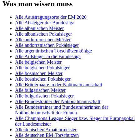
Was man wissen muss
Alle Aaustragungsorte der EM 2020
Alle Absteiger der Bundesliga
Alle albanischen Meister
Alle albanischen Pokalsieger
Alle andorranischen Meister
Alle andorranischen Pokalsieger
Alle argentinischen Torschützenkönige
Alle Aufsteiger in die Bundesliga
Alle belgischen Meister
Alle belgischen Pokalsieger
Alle bosnischen Meister
Alle bosnischen Pokalsieger
Alle Brüderpaare in der Nationalmannschaft
Alle bulgarischen Meister
Alle bulgarischen Pokalsieger
Alle Bundestrainer der Nationalmannschaft
Alle Bundestrainer und Bundestrainerinnen der
Nationalmannschaft der Frauen
Alle Champions-League-Sieger bzw. Sieger im Europapokal
der Landesmeister
Alle deutschen Amateurmeister
Alle deutschen EM-Torschützen