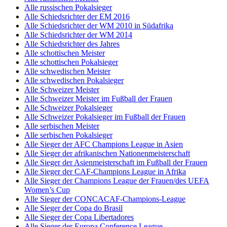
Alle russischen Pokalsieger
Alle Schiedsrichter der EM 2016
Alle Schiedsrichter der WM 2010 in Südafrika
Alle Schiedsrichter der WM 2014
Alle Schiedsrichter des Jahres
Alle schottischen Meister
Alle schottischen Pokalsieger
Alle schwedischen Meister
Alle schwedischen Pokalsieger
Alle Schweizer Meister
Alle Schweizer Meister im Fußball der Frauen
Alle Schweizer Pokalsieger
Alle Schweizer Pokalsieger im Fußball der Frauen
Alle serbischen Meister
Alle serbischen Pokalsieger
Alle Sieger der AFC Champions League in Asien
Alle Sieger der afrikanischen Nationenmeisterschaft
Alle Sieger der Asienmeisterschaft im Fußball der Frauen
Alle Sieger der CAF-Champions League in Afrika
Alle Sieger der Champions League der Frauen/des UEFA
Women’s Cup
Alle Sieger der CONCACAF-Champions-League
Alle Sieger der Copa do Brasil
Alle Sieger der Copa Libertadores
Alle Sieger der Europa Conference League