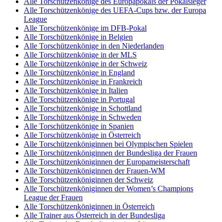
Alle Torschützenkönige des Europapokals der Pokalsieger
Alle Torschützenkönige des UEFA-Cups bzw. der Europa
League
Alle Torschützenkönige im DFB-Pokal
Alle Torschützenkönige in Belgien
Alle Torschützenkönige in den Niederlanden
Alle Torschützenkönige in der MLS
Alle Torschützenkönige in der Schweiz
Alle Torschützenkönige in England
Alle Torschützenkönige in Frankreich
Alle Torschützenkönige in Italien
Alle Torschützenkönige in Portugal
Alle Torschützenkönige in Schottland
Alle Torschützenkönige in Schweden
Alle Torschützenkönige in Spanien
Alle Torschützenkönige in Österreich
Alle Torschützenköniginnen bei Olympischen Spielen
Alle Torschützenköniginnen der Bundesliga der Frauen
Alle Torschützenköniginnen der Europameisterschaft
Alle Torschützenköniginnen der Frauen-WM
Alle Torschützenköniginnen der Schweiz
Alle Torschützenköniginnen der Women’s Champions
League der Frauen
Alle Torschützenköniginnen in Österreich
Alle Trainer aus Österreich in der Bundesliga