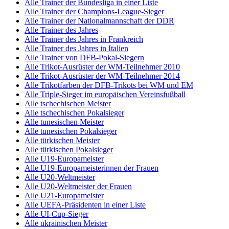
Alle Trainer der Bundesliga in einer Liste
Alle Trainer der Champions-League-Sieger
Alle Trainer der Nationalmannschaft der DDR
Alle Trainer des Jahres
Alle Trainer des Jahres in Frankreich
Alle Trainer des Jahres in Italien
Alle Trainer von DFB-Pokal-Siegern
Alle Trikot-Ausrüster der WM-Teilnehmer 2010
Alle Trikot-Ausrüster der WM-Teilnehmer 2014
Alle Trikotfarben der DFB-Trikots bei WM und EM
Alle Triple-Sieger im europäischen Vereinsfußball
Alle tschechischen Meister
Alle tschechischen Pokalsieger
Alle tunesischen Meister
Alle tunesischen Pokalsieger
Alle türkischen Meister
Alle türkischen Pokalsieger
Alle U19-Europameister
Alle U19-Europameisterinnen der Frauen
Alle U20-Weltmeister
Alle U20-Weltmeister der Frauen
Alle U21-Europameister
Alle UEFA-Präsidenten in einer Liste
Alle UI-Cup-Sieger
Alle ukrainischen Meister