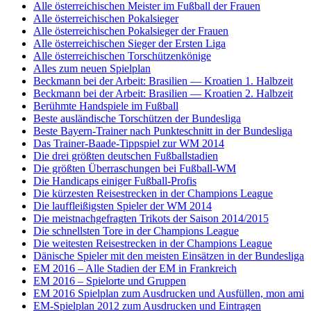
Alle österreichischen Meister im Fußball der Frauen
Alle österreichischen Pokalsieger
Alle österreichischen Pokalsieger der Frauen
Alle österreichischen Sieger der Ersten Liga
Alle österreichischen Torschützenkönige
Alles zum neuen Spielplan
Beckmann bei der Arbeit: Brasilien — Kroatien 1. Halbzeit
Beckmann bei der Arbeit: Brasilien — Kroatien 2. Halbzeit
Berühmte Handspiele im Fußball
Beste ausländische Torschützen der Bundesliga
Beste Bayern-Trainer nach Punkteschnitt in der Bundesliga
Das Trainer-Baade-Tippspiel zur WM 2014
Die drei größten deutschen Fußballstadien
Die größten Überraschungen bei Fußball-WM
Die Handicaps einiger Fußball-Profis
Die kürzesten Reisestrecken in der Champions League
Die lauffleißigsten Spieler der WM 2014
Die meistnachgefragten Trikots der Saison 2014/2015
Die schnellsten Tore in der Champions League
Die weitesten Reisestrecken in der Champions League
Dänische Spieler mit den meisten Einsätzen in der Bundesliga
EM 2016 – Alle Stadien der EM in Frankreich
EM 2016 – Spielorte und Gruppen
EM 2016 Spielplan zum Ausdrucken und Ausfüllen, mon ami
EM-Spielplan 2012 zum Ausdrucken und Eintragen