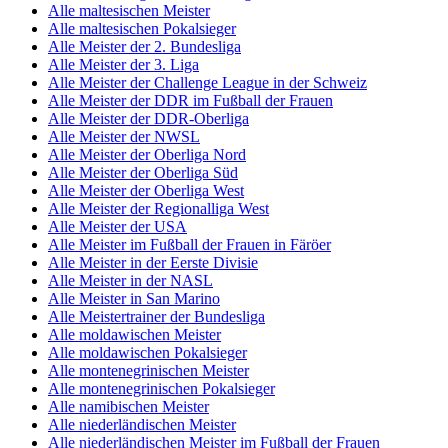
Alle maltesischen Meister
Alle maltesischen Pokalsieger
Alle Meister der 2. Bundesliga
Alle Meister der 3. Liga
Alle Meister der Challenge League in der Schweiz
Alle Meister der DDR im Fußball der Frauen
Alle Meister der DDR-Oberliga
Alle Meister der NWSL
Alle Meister der Oberliga Nord
Alle Meister der Oberliga Süd
Alle Meister der Oberliga West
Alle Meister der Regionalliga West
Alle Meister der USA
Alle Meister im Fußball der Frauen in Färöer
Alle Meister in der Eerste Divisie
Alle Meister in der NASL
Alle Meister in San Marino
Alle Meistertrainer der Bundesliga
Alle moldawischen Meister
Alle moldawischen Pokalsieger
Alle montenegrinischen Meister
Alle montenegrinischen Pokalsieger
Alle namibischen Meister
Alle niederländischen Meister
Alle niederländischen Meister im Fußball der Frauen