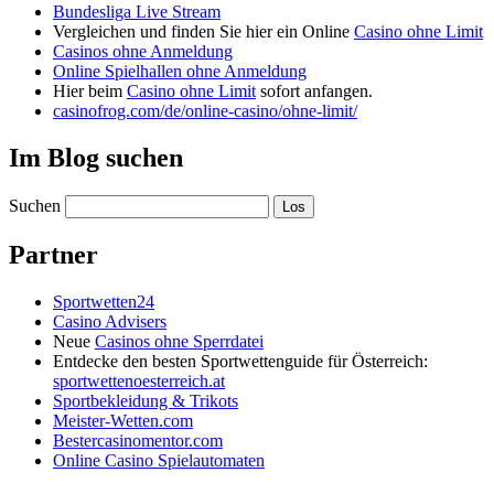
Bundesliga Live Stream
Vergleichen und finden Sie hier ein Online
Casino ohne Limit
Casinos ohne Anmeldung
Online Spielhallen ohne Anmeldung
Hier beim
Casino ohne Limit
sofort anfangen.
casinofrog.com/de/online-casino/ohne-limit/
Im Blog suchen
Suchen
Partner
Sportwetten24
Casino Advisers
Neue
Casinos ohne Sperrdatei
Entdecke den besten Sportwettenguide für Österreich:
sportwettenoesterreich.at
Sportbekleidung & Trikots
Meister-Wetten.com
Bestercasinomentor.com
Online Casino Spielautomaten