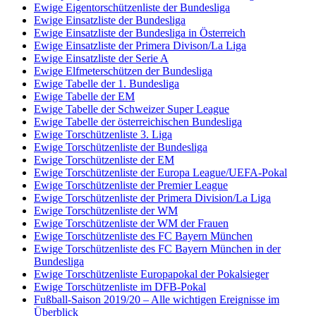
Ewige Eigentorschützenliste der Bundesliga
Ewige Einsatzliste der Bundesliga
Ewige Einsatzliste der Bundesliga in Österreich
Ewige Einsatzliste der Primera Divison/La Liga
Ewige Einsatzliste der Serie A
Ewige Elfmeterschützen der Bundesliga
Ewige Tabelle der 1. Bundesliga
Ewige Tabelle der EM
Ewige Tabelle der Schweizer Super League
Ewige Tabelle der österreichischen Bundesliga
Ewige Torschützenliste 3. Liga
Ewige Torschützenliste der Bundesliga
Ewige Torschützenliste der EM
Ewige Torschützenliste der Europa League/UEFA-Pokal
Ewige Torschützenliste der Premier League
Ewige Torschützenliste der Primera Division/La Liga
Ewige Torschützenliste der WM
Ewige Torschützenliste der WM der Frauen
Ewige Torschützenliste des FC Bayern München
Ewige Torschützenliste des FC Bayern München in der
Bundesliga
Ewige Torschützenliste Europapokal der Pokalsieger
Ewige Torschützenliste im DFB-Pokal
Fußball-Saison 2019/20 – Alle wichtigen Ereignisse im
Überblick