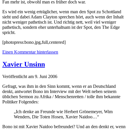
Fan mehr ist, obwohl man es früher doch war.
Es wird ein wenig erträglicher, wenn man den Spot zu Schottland
sieht und dabei Adam Clayton sprechen hört, auch wenn der Inhalt
nicht weniger pathetisch ist. Und richtig nett, weil viel weniger
pathetisch, sondern eher unterhaltsam ist der Spot, den The Edge
spricht.
[photopress:bono.jpg,full,centered]
Einen Kommentar hinterlassen
Xavier Unsinn
Veröffentlicht am 9. Juni 2006
Gefragt, was ihm in den Sinn kommt, wenn er an Deutschland
denkt, antwortet Bono im Interview mit der Welt neben seinem
üblichen Sermon zu Afrika / Menschenretten / tolle ihm bekannte
Politiker Folgendes:
„Ich denke an Freunde wie Herbert Grönemeyer, Wim
Wenders, Die Toten Hosen, Xavier Naidoo…“
Bono ist mit Xavier Naidoo befreundet? Und an den denkt er, wenn