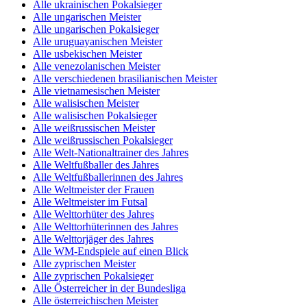
Alle ukrainischen Pokalsieger
Alle ungarischen Meister
Alle ungarischen Pokalsieger
Alle uruguayanischen Meister
Alle usbekischen Meister
Alle venezolanischen Meister
Alle verschiedenen brasilianischen Meister
Alle vietnamesischen Meister
Alle walisischen Meister
Alle walisischen Pokalsieger
Alle weißrussischen Meister
Alle weißrussischen Pokalsieger
Alle Welt-Nationaltrainer des Jahres
Alle Weltfußballer des Jahres
Alle Weltfußballerinnen des Jahres
Alle Weltmeister der Frauen
Alle Weltmeister im Futsal
Alle Welttorhüter des Jahres
Alle Welttorhüterinnen des Jahres
Alle Welttorjäger des Jahres
Alle WM-Endspiele auf einen Blick
Alle zyprischen Meister
Alle zyprischen Pokalsieger
Alle Österreicher in der Bundesliga
Alle österreichischen Meister