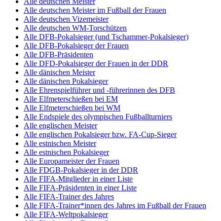
Alle deutschen Meister
Alle deutschen Meister im Fußball der Frauen
Alle deutschen Vizemeister
Alle deutschen WM-Torschützen
Alle DFB-Pokalsieger (und Tschammer-Pokalsieger)
Alle DFB-Pokalsieger der Frauen
Alle DFB-Präsidenten
Alle DFD-Pokalsieger der Frauen in der DDR
Alle dänischen Meister
Alle dänischen Pokalsieger
Alle Ehrenspielführer und -führerinnen des DFB
Alle Elfmeterschießen bei EM
Alle Elfmeterschießen bei WM
Alle Endspiele des olympischen Fußballturniers
Alle englischen Meister
Alle englischen Pokalsieger bzw. FA-Cup-Sieger
Alle estnischen Meister
Alle estnischen Pokalsieger
Alle Europameister der Frauen
Alle FDGB-Pokalsieger in der DDR
Alle FIFA-Mitglieder in einer Liste
Alle FIFA-Präsidenten in einer Liste
Alle FIFA-Trainer des Jahres
Alle FIFA-Trainer*innen des Jahres im Fußball der Frauen
Alle FIFA-Weltpokalsieger