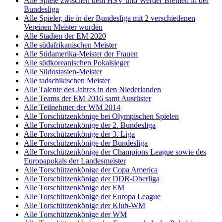
Alle Spiele zwischen dem HSV und Werder Bremen in der
Bundesliga
Alle Spieler, die in der Bundesliga mit 2 verschiedenen
Vereinen Meister wurden
Alle Stadien der EM 2020
Alle südafrikanischen Meister
Alle Südamerika-Meister der Frauen
Alle südkoreanischen Pokalsieger
Alle Südostasien-Meister
Alle tadschikischen Meister
Alle Talente des Jahres in den Niederlanden
Alle Teams der EM 2016 samt Ausrüster
Alle Teilnehmer der WM 2014
Alle Torschützenkönige bei Olympischen Spielen
Alle Torschützenkönige der 2. Bundesliga
Alle Torschützenkönige der 3. Liga
Alle Torschützenkönige der Bundesliga
Alle Torschützenkönige der Champions League sowie des
Europapokals der Landesmeister
Alle Torschützenkönige der Copa America
Alle Torschützenkönige der DDR-Oberliga
Alle Torschützenkönige der EM
Alle Torschützenkönige der Europa League
Alle Torschützenkönige der Klub-WM
Alle Torschützenkönige der WM