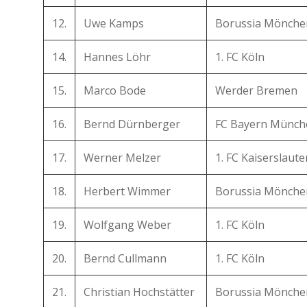
12.
Uwe Kamps
Borussia Mönche
14.
Hannes Löhr
1. FC Köln
15.
Marco Bode
Werder Bremen
16.
Bernd Dürnberger
FC Bayern Münch
17.
Werner Melzer
1. FC Kaiserslaute
18.
Herbert Wimmer
Borussia Mönche
19.
Wolfgang Weber
1. FC Köln
20.
Bernd Cullmann
1. FC Köln
21.
Christian Hochstätter
Borussia Mönche