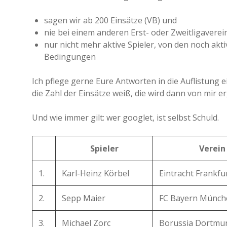
sagen wir ab 200 Einsätze (VB) und
nie bei einem anderen Erst- oder Zweitligaverei
nur nicht mehr aktive Spieler, von den noch akti
Bedingungen
Ich pflege gerne Eure Antworten in die Auflistung ei
die Zahl der Einsätze weiß, die wird dann von mir e
Und wie immer gilt: wer googlet, ist selbst Schuld.
Spieler
Verein
1.
Karl-Heinz Körbel
Eintracht Frankfu
2.
Sepp Maier
FC Bayern Münch
3.
Michael Zorc
Borussia Dortmu