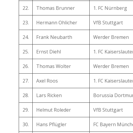
22.
Thomas Brunner
1. FC Nürnberg
23.
Hermann Ohlicher
VfB Stuttgart
24.
Frank Neubarth
Werder Bremen
25.
Ernst Diehl
1. FC Kaiserslaute
26.
Thomas Wolter
Werder Bremen
27.
Axel Roos
1. FC Kaiserslaute
28.
Lars Ricken
Borussia Dortmu
29.
Helmut Roleder
VfB Stuttgart
30.
Hans Pflügler
FC Bayern Münch