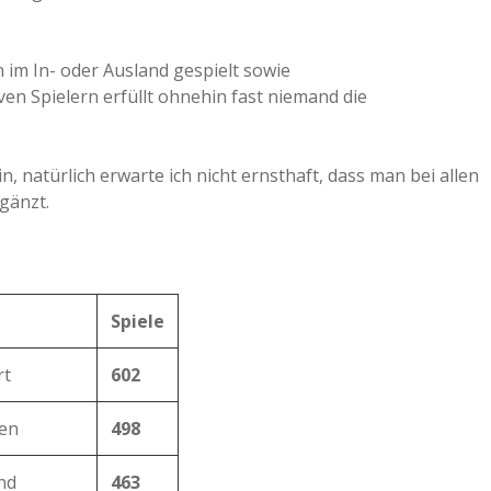
n im In- oder Ausland gespielt sowie
ven Spielern erfüllt ohnehin fast niemand die
n, natürlich erwarte ich nicht ernsthaft, dass man bei allen
rgänzt.
Spiele
rt
602
en
498
nd
463