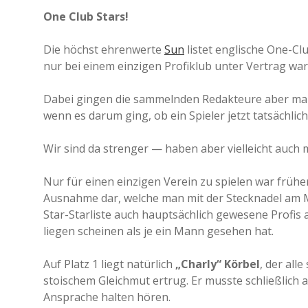
One Club Stars!
Die höchst ehrenwerte
Sun
listet englische One-Clu
nur bei einem einzigen Profiklub unter Vertrag war
Dabei gingen die sammelnden Redakteure aber mal w
wenn es darum ging, ob ein Spieler jetzt tatsächlich
Wir sind da strenger — haben aber vielleicht auch 
Nur für einen einzigen Verein zu spielen war frühe
Ausnahme dar, welche man mit der Stecknadel am M
Star-Starliste auch hauptsächlich gewesene Profis 
liegen scheinen als je ein Mann gesehen hat.
Auf Platz 1 liegt natürlich
„Charly“ Körbel
, der all
stoischem Gleichmut ertrug. Er musste schließlich 
Ansprache halten hören.