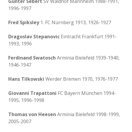
Günter Sebert
SV Waldhof Mannheim 1988-1991,
1996-1997
Fred Spiksley
1. FC Nürnberg 1913, 1926-1927
Dragoslav Stepanovic
Eintracht Frankfurt 1991-
1993, 1996
Ferdinand Swatosch
Arminia Bielefeld 1939-1940,
1946-1947
Hans Tilkowski
Werder Bremen 1970, 1976-1977
Giovanni Trapattoni
FC Bayern München 1994-
1995, 1996-1998
Thomas von Heesen
Arminia Bielefeld 1998-1999,
2005-2007