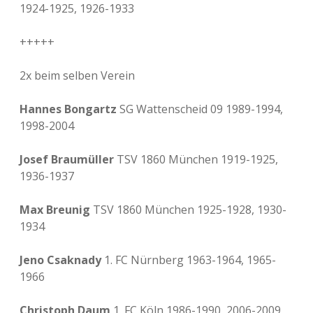
1924-1925, 1926-1933
+++++
2x beim selben Verein
Hannes Bongartz
SG Wattenscheid 09 1989-1994,
1998-2004
Josef Braumüller
TSV 1860 München 1919-1925,
1936-1937
Max Breunig
TSV 1860 München 1925-1928, 1930-
1934
Jeno Csaknady
1. FC Nürnberg 1963-1964, 1965-
1966
Christoph Daum
1. FC Köln 1986-1990, 2006-2009