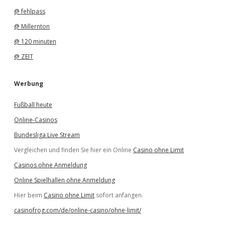
@ fehlpass
@ Millernton
@ 120 minuten
@ ZEIT
Werbung
Fußball heute
Online-Casinos
Bundesliga Live Stream
Vergleichen und finden Sie hier ein Online
Casino ohne Limit
Casinos ohne Anmeldung
Online Spielhallen ohne Anmeldung
Hier beim
Casino ohne Limit
sofort anfangen.
casinofrog.com/de/online-casino/ohne-limit/