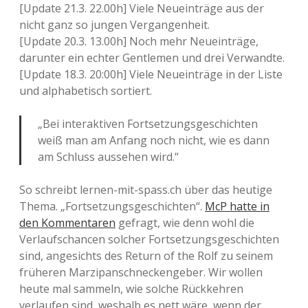
[Update 21.3. 22.00h] Viele Neueinträge aus der
nicht ganz so jungen Vergangenheit.
[Update 20.3. 13.00h] Noch mehr Neueinträge,
darunter ein echter Gentlemen und drei Verwandte.
[Update 18.3. 20:00h] Viele Neueinträge in der Liste
und alphabetisch sortiert.
„Bei interaktiven Fortsetzungsgeschichten
weiß man am Anfang noch nicht, wie es dann
am Schluss aussehen wird.“
So schreibt lernen-mit-spass.ch über das heutige
Thema. „Fortsetzungsgeschichten“.
McP hatte in
den Kommentaren
gefragt, wie denn wohl die
Verlaufschancen solcher Fortsetzungsgeschichten
sind, angesichts des Return of the Rolf zu seinem
früheren Marzipanschneckengeber. Wir wollen
heute mal sammeln, wie solche Rückkehren
verlaufen sind, weshalb es nett wäre, wenn der