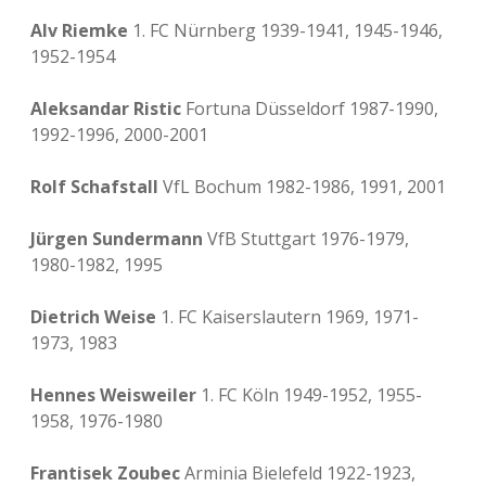
Alv Riemke
1. FC Nürnberg 1939-1941, 1945-1946,
1952-1954
Aleksandar Ristic
Fortuna Düsseldorf 1987-1990,
1992-1996, 2000-2001
Rolf Schafstall
VfL Bochum 1982-1986, 1991, 2001
Jürgen Sundermann
VfB Stuttgart 1976-1979,
1980-1982, 1995
Dietrich Weise
1. FC Kaiserslautern 1969, 1971-
1973, 1983
Hennes Weisweiler
1. FC Köln 1949-1952, 1955-
1958, 1976-1980
Frantisek Zoubec
Arminia Bielefeld 1922-1923,