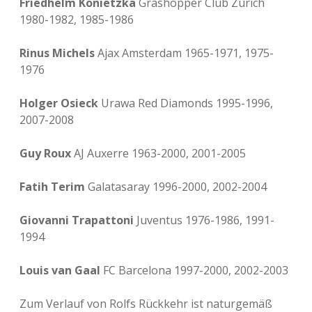
Friedhelm Konietzka
Grashopper Club Zürich
1980-1982, 1985-1986
Rinus Michels
Ajax Amsterdam 1965-1971, 1975-
1976
Holger Osieck
Urawa Red Diamonds 1995-1996,
2007-2008
Guy Roux
AJ Auxerre 1963-2000, 2001-2005
Fatih Terim
Galatasaray 1996-2000, 2002-2004
Giovanni Trapattoni
Juventus 1976-1986, 1991-
1994
Louis van Gaal
FC Barcelona 1997-2000, 2002-2003
Zum Verlauf von Rolfs Rückkehr ist naturgemäß