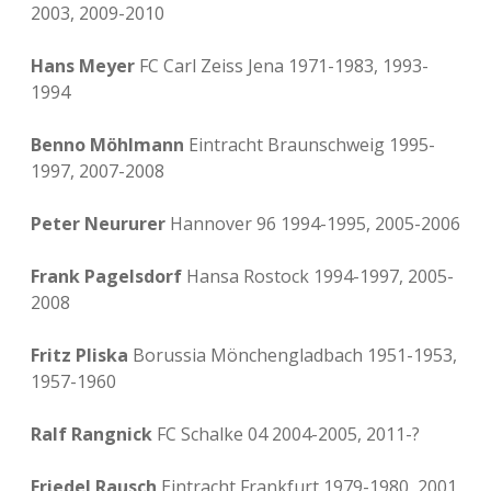
2003, 2009-2010
Hans Meyer
FC Carl Zeiss Jena 1971-1983, 1993-
1994
Benno Möhlmann
Eintracht Braunschweig 1995-
1997, 2007-2008
Peter Neururer
Hannover 96 1994-1995, 2005-2006
Frank Pagelsdorf
Hansa Rostock 1994-1997, 2005-
2008
Fritz Pliska
Borussia Mönchengladbach 1951-1953,
1957-1960
Ralf Rangnick
FC Schalke 04 2004-2005, 2011-?
Friedel Rausch
Eintracht Frankfurt 1979-1980, 2001