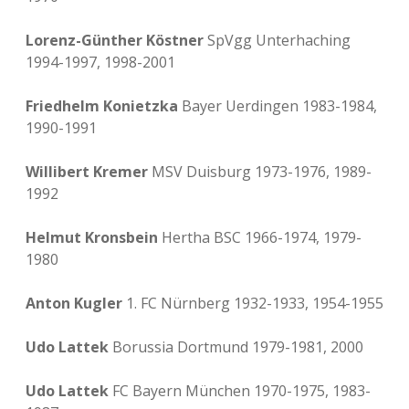
Lorenz-Günther Köstner
SpVgg Unterhaching
1994-1997, 1998-2001
Friedhelm Konietzka
Bayer Uerdingen 1983-1984,
1990-1991
Willibert Kremer
MSV Duisburg 1973-1976, 1989-
1992
Helmut Kronsbein
Hertha BSC 1966-1974, 1979-
1980
Anton Kugler
1. FC Nürnberg 1932-1933, 1954-1955
Udo Lattek
Borussia Dortmund 1979-1981, 2000
Udo Lattek
FC Bayern München 1970-1975, 1983-