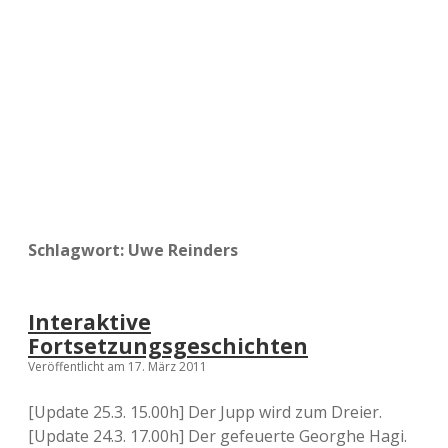
a
d
e
Schlagwort:
Uwe Reinders
Interaktive
Fortsetzungsgeschichten
Veröffentlicht am 17. März 2011
[Update 25.3. 15.00h] Der Jupp wird zum Dreier.
[Update 24.3. 17.00h] Der gefeuerte Georghe Hagi.