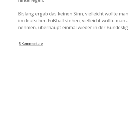
hinterlegen.
Bislang ergab das keinen Sinn, vielleicht wollte ma
im deutschen Fußball stehen, vielleicht wollte ma
nehmen, überhaupt einmal wieder in der Bundesliga
3 Kommentare