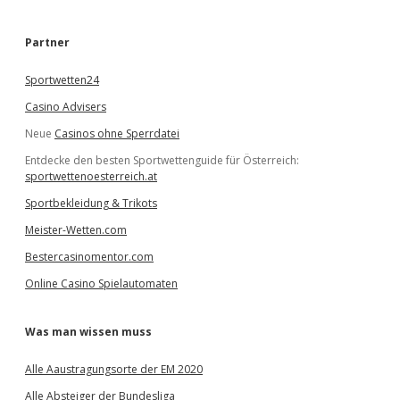
c
h
e
Partner
n
Sportwetten24
Casino Advisers
Neue
Casinos ohne Sperrdatei
Entdecke den besten Sportwettenguide für Österreich:
sportwettenoesterreich.at
Sportbekleidung & Trikots
Meister-Wetten.com
Bestercasinomentor.com
Online Casino Spielautomaten
Was man wissen muss
Alle Aaustragungsorte der EM 2020
Alle Absteiger der Bundesliga