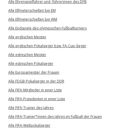
Alle Ehrenspielführer und -führerinnen des DFB
Alle Elfmeterschießen bei EM
Alle Elfmeterschießen bei WM
Alle Endspiele des olympischen Fußballturniers
Alle englischen Meister
Alle englischen Pokalsieger bzw. FA-Cup-Sieger
Alle estnischen Meister
Alle estnischen Pokalsieger
Alle Europameister der Frauen
Alle FDGB-Pokalsieger in der DDR
Alle FIFA-Mitglieder in einer Liste
Alle FIFA-Präsidenten in einer Liste
Alle FIFA-Trainer des Jahres
Alle FIFA-Trainer*innen des Jahres im Fußball der Frauen
Alle FIFA-Weltpokalsieger