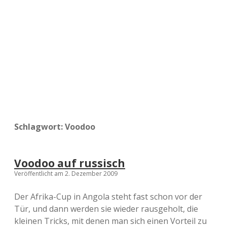
a
d
e
Schlagwort:
Voodoo
Voodoo auf russisch
Veröffentlicht am 2. Dezember 2009
Der Afrika-Cup in Angola steht fast schon vor der
Tür, und dann werden sie wieder rausgeholt, die
kleinen Tricks, mit denen man sich einen Vorteil zu