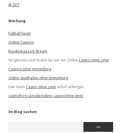
@ ZEIT
Werbung
Fußball heute
Online-Casinos
Bundesliga Live Stream
Vergleichen und finden Sie hier ein Online
Casino ohne Limit
Casinos ohne Anmeldung
Online Spielhallen ohne Anmeldung
Hier beim
Casino ohne Limit
sofort anfangen.
casinofrog.com/de/online-casino/ohne-limit/
Im Blog suchen
S
u